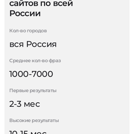
сайтов по всей
России
Кол-во городов
вся Россия
Среднее кол-во фраз
1000-7000
Первые результаты
2-3 мес
Высокие результаты
10-15 мес