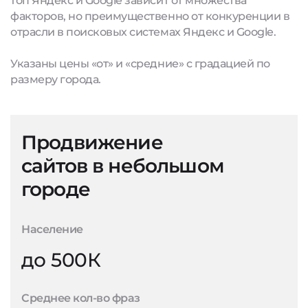
топ Яндекс и Google зависит от множества
факторов, но преимущественно от конкуренции в
отрасли в поисковых системах Яндекс и Google.
Указаны цены «от» и «средние» с градацией по
размеру города.
Продвижение
сайтов в небольшом
городе
Население
до 500К
Среднее кол-во фраз