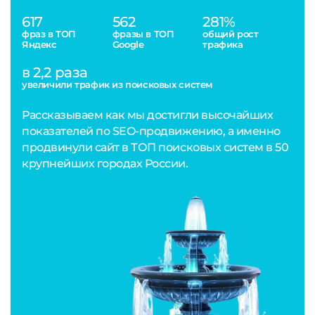
617
562
281%
фраз в ТОП
фразы в ТОП
общий рост
Яндекс
Google
трафика
в 2,2 раза
увеличили трафик из поисковых систем
Рассказываем как мы достигли высочайших
показателей по SEO-продвижению, а именно
продвинули сайт в ТОП поисковых систем в 50
крупнейших городах России.