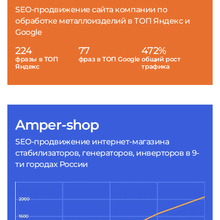
SEO-продвижение сайта компании по
обработке металлоизделий в ТОП Яндекс и
Google
224
77
472%
фразы в ТОП
фраз в ТОП Google
общий рост
Яндекс
трафика
Amper-shop
SEO-продвижение интернет-магазина
стабилизаторов, генераторов, инверторов в 9-
ти городах России