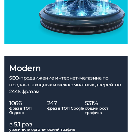
Modern
SEO-продвижение интернет-магазина по
продаже входных и межкомнатных дверей по
2445 фразам
1066
247
531%
фраз в ТОП
фраз в ТОП Google
общий рост
Яндекс
трафика
в 5,1 раз
увеличили органический трафик