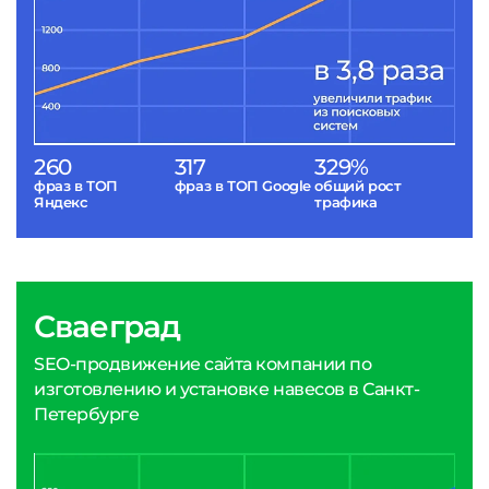
260
317
329%
фраз в ТОП
фраз в ТОП Google
общий рост
Яндекс
трафика
Сваеград
SEO-продвижение сайта компании по
изготовлению и установке навесов в Санкт-
Петербурге