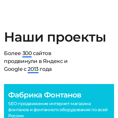
Наши проекты
Более
300
сайтов
продвинули в Яндекс и
Google с
2013
года
Фабрика Фонтанов
SEO-продвижение интернет-магазина
фонтанов и фонтанного оборудования по всей
России