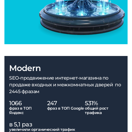
Modern
SEO-продвижение интернет-магазина по
продаже входных и межкомнатных дверей по
2445 фразам
1066
247
531%
фраз в ТОП
фраз в ТОП Google
общий рост
Яндекс
трафика
в 5,1 раз
увеличили органический трафик