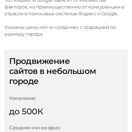
топ Яндекс и Google зависит от множества
факторов, но преимущественно от конкуренции в
отрасли в поисковых системах Яндекс и Google.
Указаны цены «от» и «средние» с градацией по
размеру города.
Продвижение
сайтов в небольшом
городе
Население
до 500К
Среднее кол-во фраз