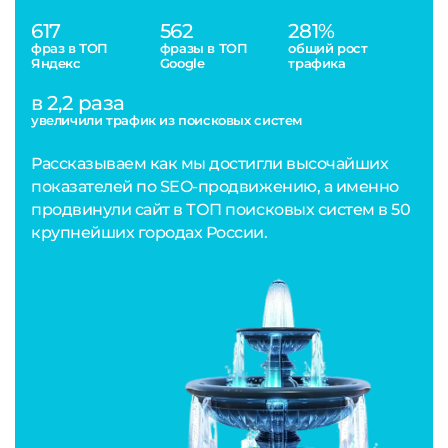
617
562
281%
фраз в ТОП
фразы в ТОП
общий рост
Яндекс
Google
трафика
в 2,2 раза
увеличили трафик из поисковых систем
Рассказываем как мы достигли высочайших
показателей по SEO-продвижению, а именно
продвинули сайт в ТОП поисковых систем в 50
крупнейших городах России.