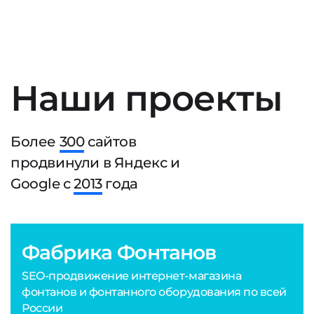
Наши проекты
Более
300
сайтов
продвинули в Яндекс и
Google с
2013
года
Фабрика Фонтанов
SEO-продвижение интернет-магазина
фонтанов и фонтанного оборудования по всей
России