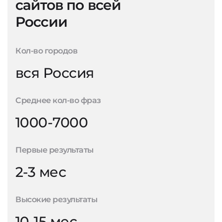
сайтов по всей
России
Кол-во городов
вся Россия
Среднее кол-во фраз
1000-7000
Первые результаты
2-3 мес
Высокие результаты
10-15 мес