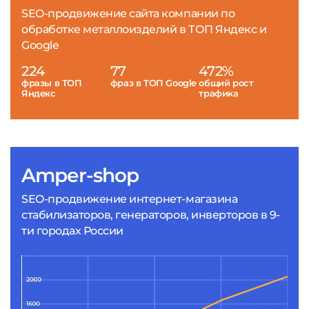
SEO-продвижение сайта компании по
обработке металлоизделий в ТОП Яндекс и
Google
224
77
472%
фразы в ТОП
фраз в ТОП Google
общий рост
Яндекс
трафика
Amper-shop
SEO-продвижение интернет-магазина
стабилизаторов, генераторов, инверторов в 9-
ти городах России