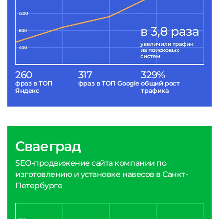
260
317
329%
фраз в ТОП
фраз в ТОП Google
общий рост
Яндекс
трафика
Сваеград
SEO-продвижение сайта компании по
изготовлению и установке навесов в Санкт-
Петербурге