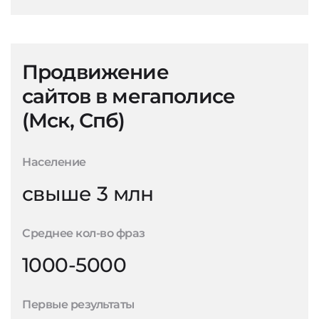
Продвижение
сайтов в мегаполисе
(Мск, Спб)
Население
свыше 3 млн
Среднее кол-во фраз
1000-5000
Первые результаты