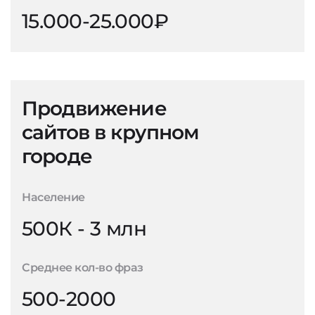
15.000-25.000₽
Продвижение
сайтов в крупном
городе
Население
500К - 3 млн
Среднее кол-во фраз
500-2000