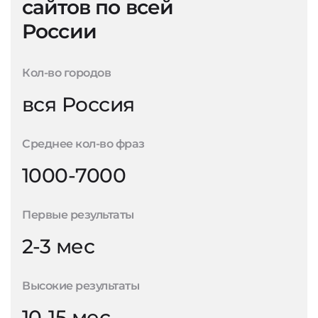
сайтов по всей
России
Кол-во городов
вся Россия
Среднее кол-во фраз
1000-7000
Первые результаты
2-3 мес
Высокие результаты
10-15 мес