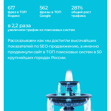
617
562
281%
фраз в ТОП
фразы в ТОП
общий рост
Яндекс
Google
трафика
в 2,2 раза
увеличили трафик из поисковых систем
Рассказываем как мы достигли высочайших
показателей по SEO-продвижению, а именно
продвинули сайт в ТОП поисковых систем в 50
крупнейших городах России.