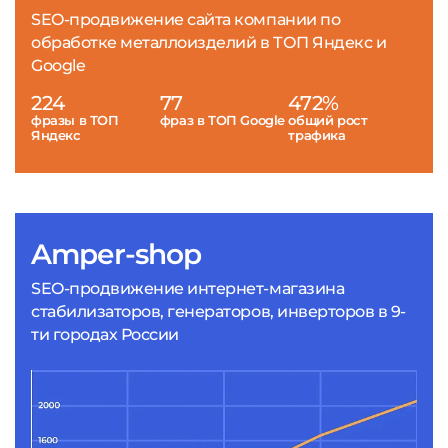
SEO-продвижение сайта компании по
обработке металлоизделий в ТОП Яндекс и
Google
224
77
472%
фразы в ТОП
фраз в ТОП Google
общий рост
Яндекс
трафика
Amper-shop
SEO-продвижение интернет-магазина
стабилизаторов, генераторов, инверторов в 9-
ти городах России