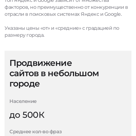
топ Яндекс и Google зависит от множества
факторов, но преимущественно от конкуренции в
отрасли в поисковых системах Яндекс и Google.
Указаны цены «от» и «средние» с градацией по
размеру города.
Продвижение
сайтов в небольшом
городе
Население
до 500К
Среднее кол-во фраз