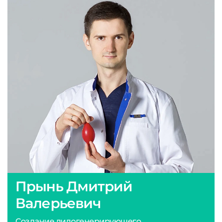
Прынь Дмитрий
Валерьевич
Создание лидогенерирующего