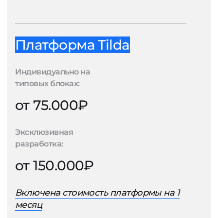
Платформа Tilda
Индивидуально на
типовых блоках:
от 75.000₽
Эксклюзивная
разработка:
от 150.000₽
Включена стоимость платформы на 1
месяц