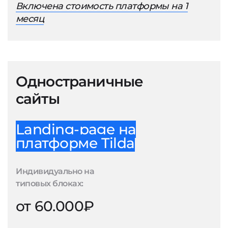
Включена стоимость платформы на 1
месяц
Одностраничные
сайты
Landing-page на
платформе Tilda
Индивидуально на
типовых блоках:
от 60.000₽