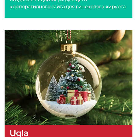
корпоративного сайта для гинеколога-хирурга
Ugla