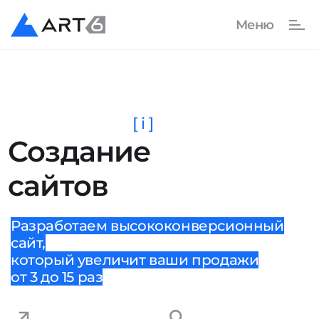
[ i ]
Создание
сайтов
Разработаем высококонверсионный
сайт,
который увеличит ваши продажи
от 3 до 15 раз