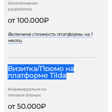
Эксклюзивная
разработка:
от 100.000₽
Включена стоимость платформы на 1
месяц
Визитка/Промо на
платформе Tilda
Индивидуально на
типовых блоках:
от 50.000₽