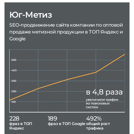
Юг-Метиз
SEO-продвижение сайта компании по оптовой
продаже метизной продукции в ТОП Яндекс и
Google
228
189
492%
фраз в ТОП
фраз в ТОП Google
общий рост
Яндекс
трафика