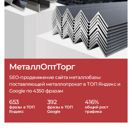
МеталлОптТорг
SEO-продвижение сайта металлобазы
поставляющей металлопрокат в ТОП Яндекс и
Google по 4350 фразам
653
392
416%
фразы в ТОП
фразы в ТОП
общий рост
Яндекс
Google
трафика