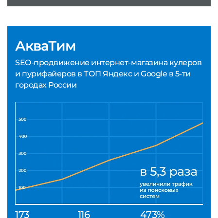
АкваТим
SEO-продвижение интернет-магазина кулеров
и пурифайеров в ТОП Яндекс и Google в 5-ти
городах России
173
116
473%