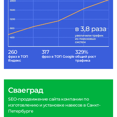
260
317
329%
фраз в ТОП
фраз в ТОП Google
общий рост
Яндекс
трафика
Сваеград
SEO-продвижение сайта компании по
изготовлению и установке навесов в Санкт-
Петербурге