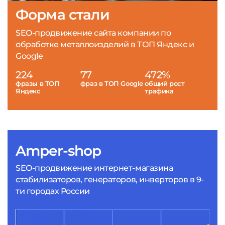
Форма стали
SEO-продвижение сайта компании по
обработке металлоизделий в ТОП Яндекс и
Google
224
77
472%
фразы в ТОП
фраз в ТОП Google
общий рост
Яндекс
трафика
Amper-shop
SEO-продвижение интернет-магазина
стабилизаторов, генераторов, инверторов в 9-
ти городах России