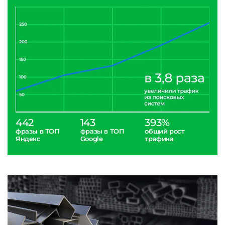
442
143
393%
фразы в ТОП
фразы в ТОП
общий рост
Яндекс
Google
трафика