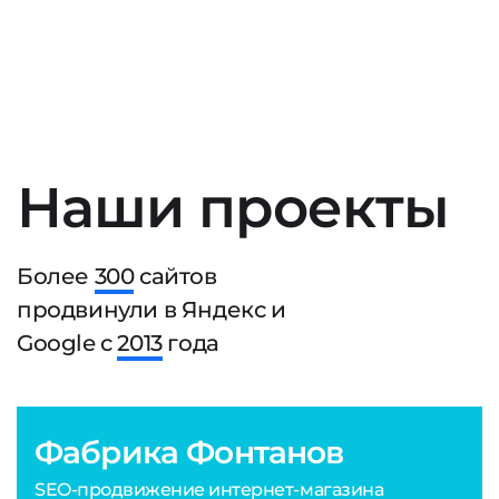
Наши проекты
Более
300
сайтов
продвинули в Яндекс и
Google с
2013
года
Фабрика Фонтанов
SEO-продвижение интернет-магазина