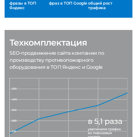
фразы в ТОП
фраз в ТОП Google
общий рост
Яндекс
трафика
Техкомплектация
SEO-продвижение сайта компании по
производству противопожарного
оборудования в ТОП Яндекс и Google