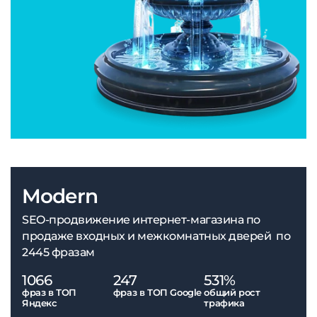
Modern
SEO-продвижение интернет-магазина по
продаже входных и межкомнатных дверей по
2445 фразам
1066
247
531%
фраз в ТОП
фраз в ТОП Google
общий рост
Яндекс
трафика