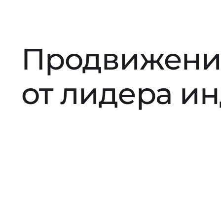
Продвижени
от лидера и