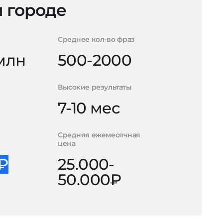
 городе
Среднее кол-во фраз
 млн
500-2000
Высокие результаты
7-10 мес
Средняя ежемесячная
цена
0₽
25.000-
50.000₽