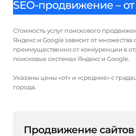
SEO-продвижение – от 
Стоимость услуг поискового продвижен
Яндекс и Google зависит от множества 
преимущественно от конкуренции в от
поисковых системах Яндекс и Google.
Указаны цены «от» и «средние» с град
города.
Продвижение сайтов