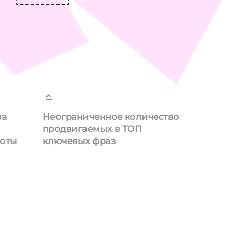
за
Неограниченное количество
продвигаемых в ТОП
боты
ключевых фраз