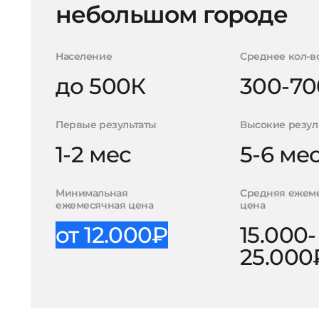
небольшом городе
Население
Среднее кол-в
до 500К
300-70
Первые результаты
Высокие резул
1-2 мес
5-6 ме
Минимальная
Средняя ежем
ежемесячная цена
цена
от 12.000₽
15.000-
25.000