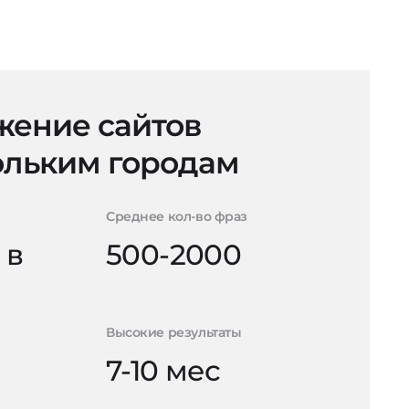
ение сайтов
ольким городам
Среднее кол-во фраз
 в
500-2000
Высокие результаты
7-10 мес