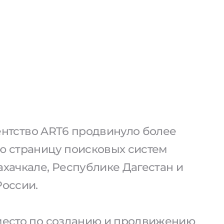
агентство ART6 продвинуло более
ую страницу поисковых систем
ахачкале, Республике Дагестан и
России.
 место по созданию и продвижению