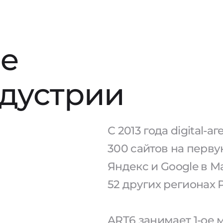
е
ндустрии
С 2013 года digital-
300 сайтов на перв
Яндекс и Google в М
52 других регионах 
ART6 занимает 1-ое