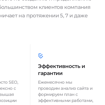
С большинством клиентов компания
ичает на протяжении 5, 7 и даже
Эффективность и
гарантии
сто SEO,
Ежемесячно мы
ексно с
проводим анализ сайта и
овышая
формируем план с
позиции
эффективными работами,