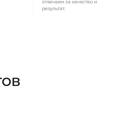
отвечаем за качество и
результат.
тов