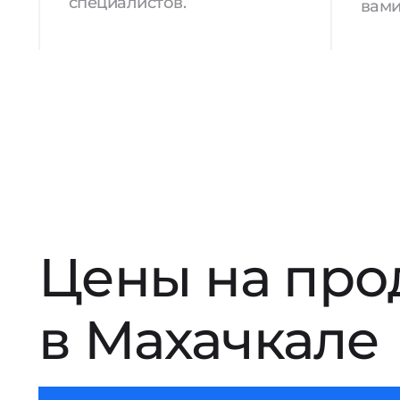
специалистов.
вами
Цены на про
в Махачкале