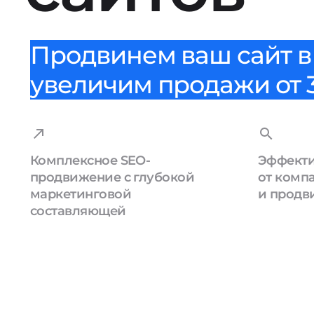
Продвинем ваш сайт в 
увеличим продажи от 3
Комплексное SEO-
Эффекти
продвижение с глубокой
от комп
маркетинговой
и продв
составляющей