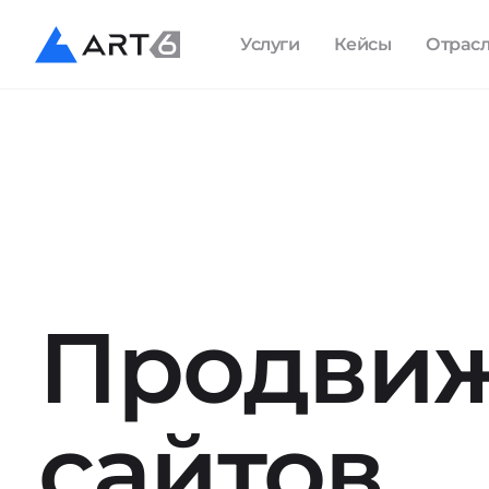
Услуги
Кейсы
Отрас
Продви
сайтов