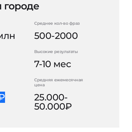
 городе
Среднее кол-во фраз
 млн
500-2000
Высокие результаты
7-10 мес
Средняя ежемесячная
цена
0₽
25.000-
50.000₽