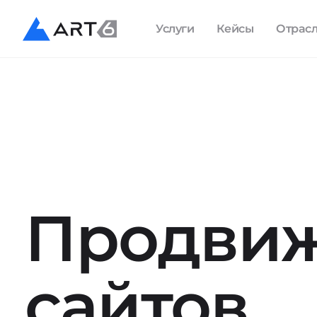
Услуги
Кейсы
Отрас
Продви
сайтов