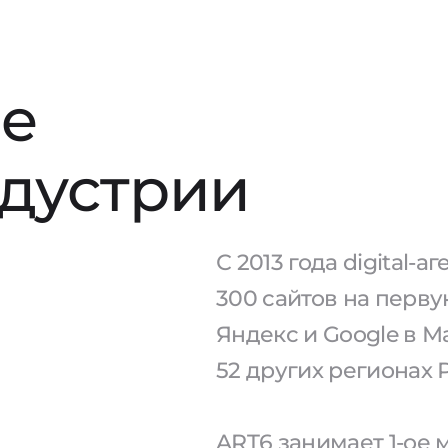
е
ндустрии
С 2013 года digital-
300 сайтов на перв
Яндекс и Google в М
52 других регионах 
ART6 занимает 1-ое