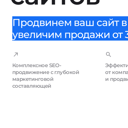
Продвинем ваш сайт в 
увеличим продажи от 3
Комплексное SEO-
Эффекти
продвижение с глубокой
от комп
маркетинговой
и продв
составляющей