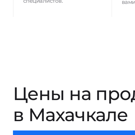
специалистов.
вами
Цены на про
в Махачкале