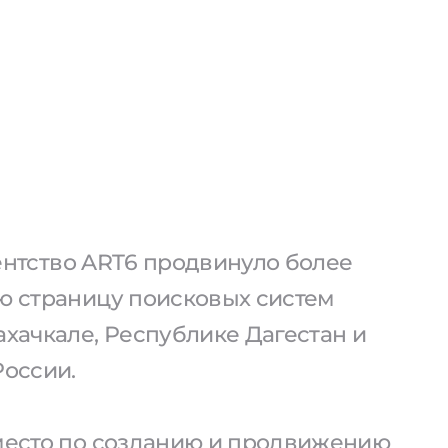
агентство ART6 продвинуло более
ую страницу поисковых систем
ахачкале, Республике Дагестан и
России.
 место по созданию и продвижению