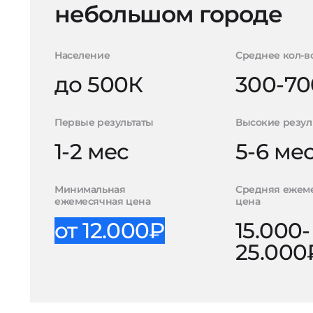
небольшом городе
Население
Среднее кол-в
до 500К
300-70
Первые результаты
Высокие резул
1-2 мес
5-6 ме
Минимальная
Средняя ежем
ежемесячная цена
цена
от 12.000₽
15.000-
25.000