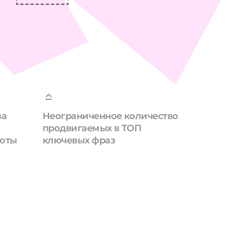
за
Неограниченное количество
продвигаемых в ТОП
боты
ключевых фраз