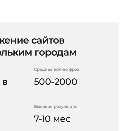
ение сайтов
ольким городам
Среднее кол-во фраз
 в
500-2000
Высокие результаты
7-10 мес