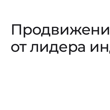
Продвижени
от лидера и