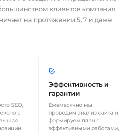
С большинством клиентов компания
ичает на протяжении 5, 7 и даже
Эффективность и
гарантии
сто SEO,
Ежемесячно мы
ексно с
проводим анализ сайта и
овышая
формируем план с
позиции
эффективными работами,