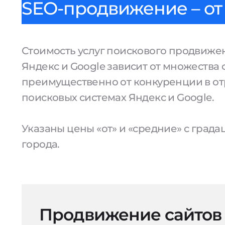
SEO-продвижение – от 
Стоимость услуг поискового продвижен
Яндекс и Google зависит от множества 
преимущественно от конкуренции в от
поисковых системах Яндекс и Google.
Указаны цены «от» и «средние» с град
города.
Продвижение сайтов