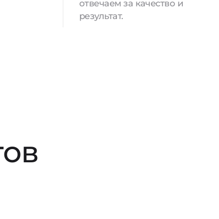
отвечаем за качество и
результат.
тов