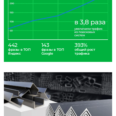
442
143
393%
фразы в ТОП
фразы в ТОП
общий рост
Яндекс
Google
трафика