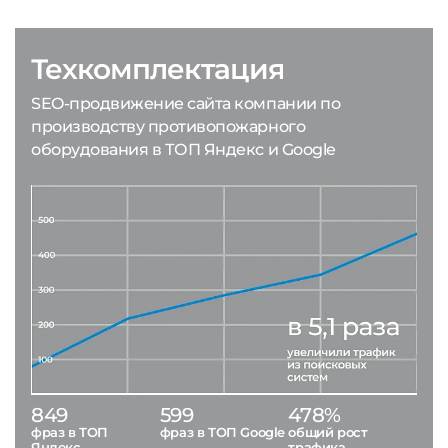
Техкомплектация
SEO-продвижение сайта компании по
производству противопожарного
оборудования в ТОП Яндекс и Google
849
599
478%
фраз в ТОП
фраз в ТОП Google
общий рост
Яндекс
трафика