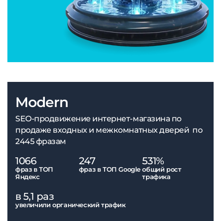
Modern
SEO-продвижение интернет-магазина по
продаже входных и межкомнатных дверей по
2445 фразам
1066
247
531%
фраз в ТОП
фраз в ТОП Google
общий рост
Яндекс
трафика
в 5,1 раз
увеличили органический трафик