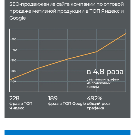
SEO-продвижение сайта компании по оптовой
продаже метизной продукции в ТОП Яндекс и
Google
228
189
492%
фраз в ТОП
фраз в ТОП Google
общий рост
Яндекс
трафика