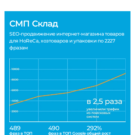
СМП Склад
SEO-продвижение интернет-магазина товаров
для HoReCa, хозтоваров и упаковки по 2227
фразам
489
490
292%
фраз в ТОП
фраз в ТОП Google
общий рост