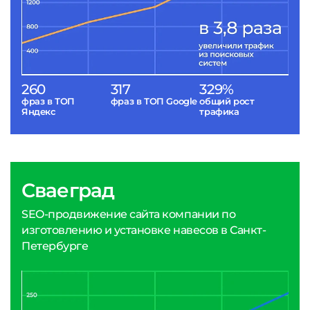
260
317
329%
фраз в ТОП
фраз в ТОП Google
общий рост
Яндекс
трафика
Сваеград
SEO-продвижение сайта компании по
изготовлению и установке навесов в Санкт-
Петербурге