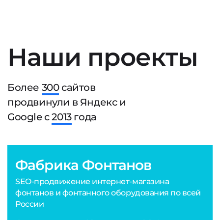
Наши проекты
Более
300
сайтов
продвинули в Яндекс и
Google с
2013
года
Фабрика Фонтанов
SEO-продвижение интернет-магазина
фонтанов и фонтанного оборудования по всей
России