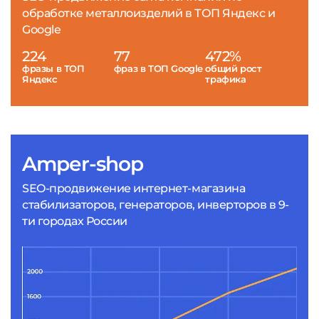
обработке металлоизделий в ТОП Яндекс и
Google
224
77
472%
фразы в ТОП
фраз в ТОП Google
общий рост
Яндекс
трафика
Amper-shop
SEO-продвижение интернет-магазина
стабилизаторов, генераторов, инверторов в 9-
ти городах России