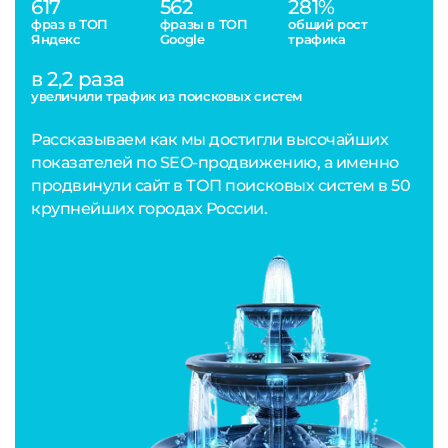
617
562
281%
фраз в ТОП
фразы в ТОП
общий рост
Яндекс
Google
трафика
в 2,2 раза
увеличили трафик из поисковых систем
Рассказываем как мы достигли высочайших
показателей по SEO-продвижению, а именно
продвинули сайт в ТОП поисковых систем в 50
крупнейших городах России.