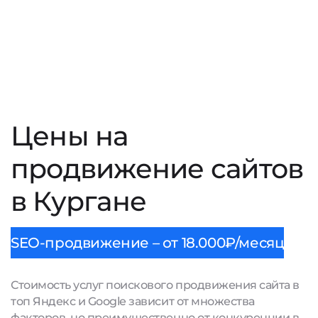
Цены на
продвижение сайтов
в Кургане
SEO-продвижение – от 18.000₽/месяц
Стоимость услуг поискового продвижения сайта в
топ Яндекс и Google зависит от множества
факторов, но преимущественно от конкуренции в