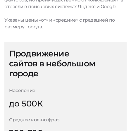
отрасли в поисковых системах Яндекс и Google.
Указаны цены «от» и «средние» с градацией по
размеру города.
Продвижение
сайтов в небольшом
городе
Население
до 500К
Среднее кол-во фраз