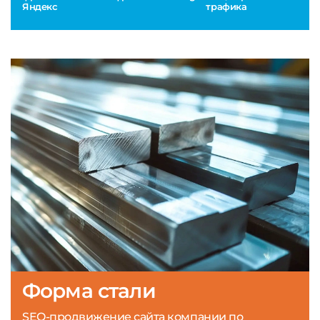
Яндекс
трафика
Форма стали
SEO-продвижение сайта компании по