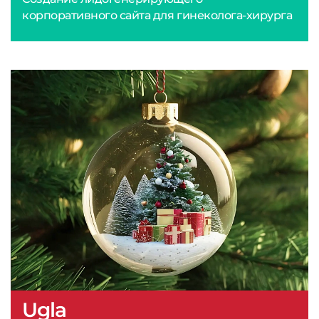
корпоративного сайта для гинеколога-хирурга
Ugla