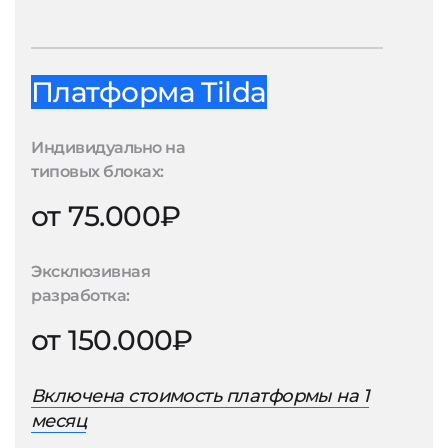
Платформа Tilda
Индивидуально на
типовых блоках:
от 75.000₽
Эксклюзивная
разработка:
от 150.000₽
Включена стоимость платформы на 1
месяц