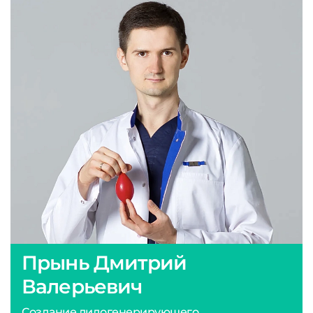
Прынь Дмитрий
Валерьевич
Создание лидогенерирующего