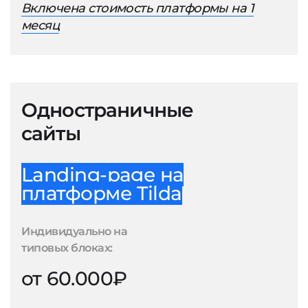
Включена стоимость платформы на 1
месяц
Одностраничные
сайты
Landing-page на
платформе Tilda
Индивидуально на
типовых блоках:
от 60.000₽