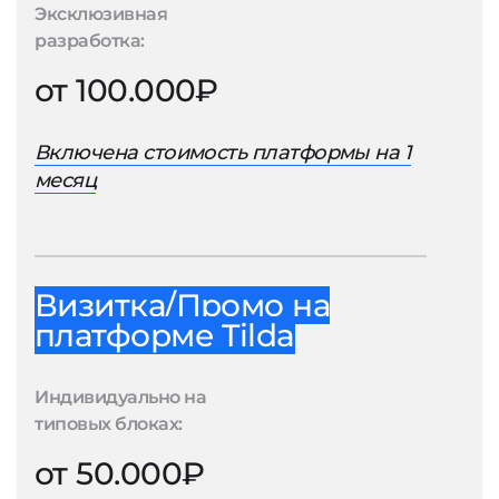
Эксклюзивная
разработка:
от 100.000₽
Включена стоимость платформы на 1
месяц
Визитка/Промо на
платформе Tilda
Индивидуально на
типовых блоках:
от 50.000₽