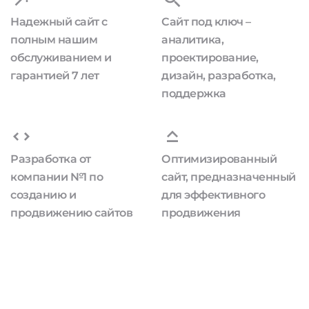
Надежный сайт с
Сайт под ключ –
полным нашим
аналитика,
обслуживанием и
проектирование,
гарантией 7 лет
дизайн, разработка,
поддержка
Разработка от
Оптимизированный
компании №1 по
сайт, предназначенный
созданию и
для эффективного
продвижению сайтов
продвижения