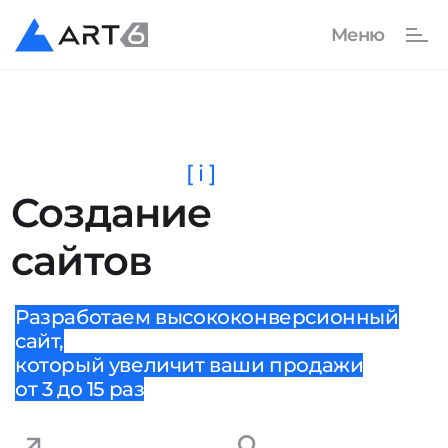
[ i ]
Создание
сайтов
Разработаем высококонверсионный
сайт,
который увеличит ваши продажи
от 3 до 15 раз