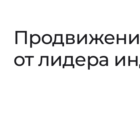
Продвижени
от лидера и