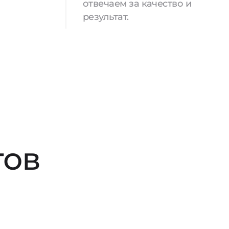
отвечаем за качество и
результат.
тов