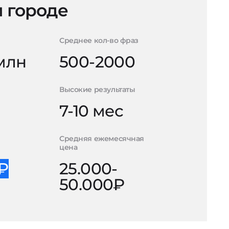
 городе
Среднее кол-во фраз
 млн
500-2000
Высокие результаты
7-10 мес
Средняя ежемесячная
цена
0₽
25.000-
50.000₽