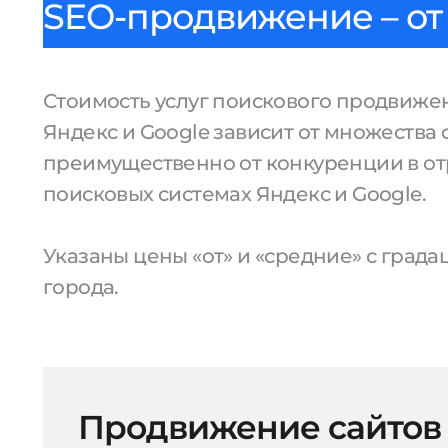
SEO-продвижение – от 
Стоимость услуг поискового продвижен
Яндекс и Google зависит от множества 
преимущественно от конкуренции в от
поисковых системах Яндекс и Google.
Указаны цены «от» и «средние» с град
города.
Продвижение сайтов