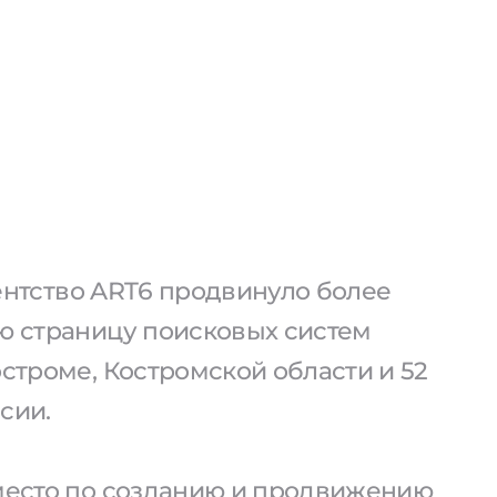
агентство ART6 продвинуло более
ую страницу поисковых систем
остроме, Костромской области и 52
сии.
 место по созданию и продвижению