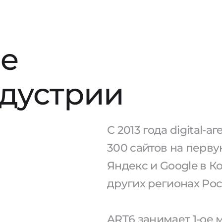
е
ндустрии
С 2013 года digital-
300 сайтов на перв
Яндекс и Google в К
других регионах Рос
ART6 занимает 1-ое