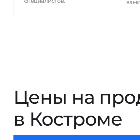
специалистов.
вами
Цены на про
в Костроме