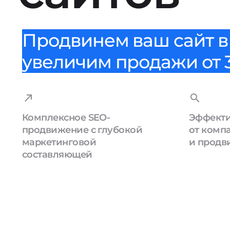
Продвинем ваш сайт в 
увеличим продажи от 3
Комплексное SEO-
Эффекти
продвижение с глубокой
от комп
маркетинговой
и продв
составляющей