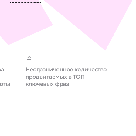
за
Неограниченное количество
продвигаемых в ТОП
боты
ключевых фраз