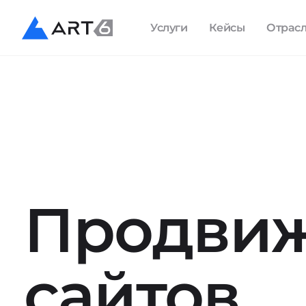
Услуги
Кейсы
Отрас
Продви
сайтов