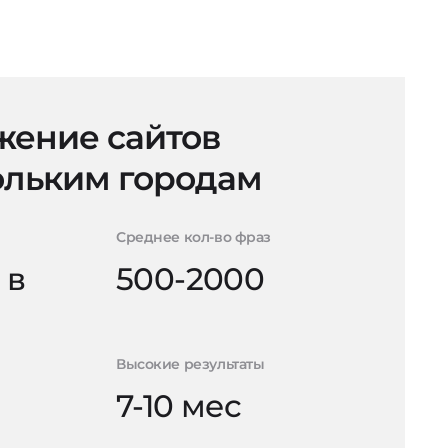
ение сайтов
ольким городам
Среднее кол-во фраз
 в
500-2000
Высокие результаты
7-10 мес