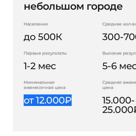
небольшом городе
Население
Среднее кол-в
до 500К
300-70
Первые результаты
Высокие резул
1-2 мес
5-6 ме
Минимальная
Средняя ежем
ежемесячная цена
цена
от 12.000₽
15.000-
25.000