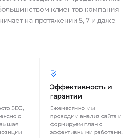
С большинством клиентов компания
ичает на протяжении 5, 7 и даже
Эффективность и
гарантии
сто SEO,
Ежемесячно мы
ексно с
проводим анализ сайта и
овышая
формируем план с
позиции
эффективными работами,