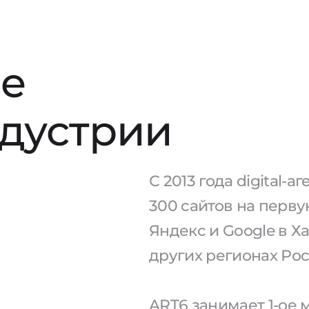
е
ндустрии
С 2013 года digital-
300 сайтов на перв
Яндекс и Google в Х
других регионах Рос
ART6 занимает 1-ое