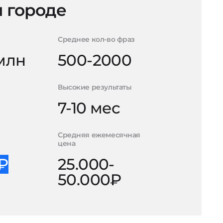
 городе
Среднее кол-во фраз
 млн
500-2000
Высокие результаты
7-10 мес
Средняя ежемесячная
цена
0₽
25.000-
50.000₽