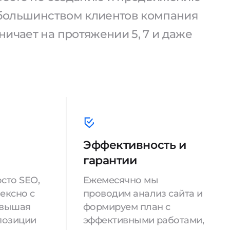
С большинством клиентов компания
ичает на протяжении 5, 7 и даже
Эффективность и
гарантии
сто SEO,
Ежемесячно мы
ексно с
проводим анализ сайта и
овышая
формируем план с
позиции
эффективными работами,