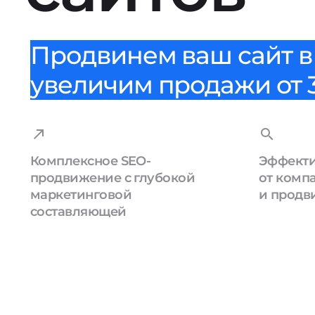
Продвинем ваш сайт в 
увеличим продажи от 3
Комплексное SEO-
Эффекти
продвижение с глубокой
от комп
маркетинговой
и продв
составляющей