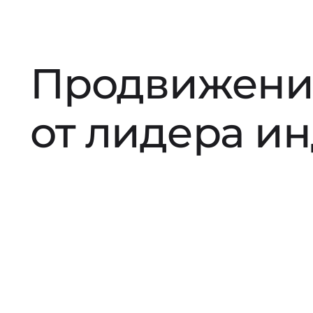
Продвижени
от лидера и