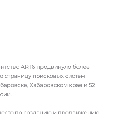
агентство ART6 продвинуло более
ую страницу поисковых систем
абаровске, Хабаровском крае и 52
сии.
 место по созданию и продвижению