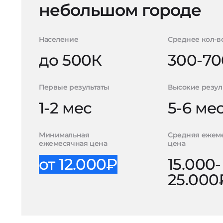
небольшом городе
Население
Среднее кол-в
до 500К
300-70
Первые результаты
Высокие резул
1-2 мес
5-6 ме
Минимальная
Средняя ежем
ежемесячная цена
цена
от 12.000₽
15.000-
25.000