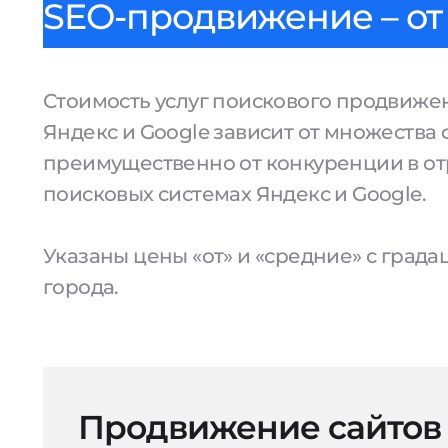
SEO-продвижение – от 
Стоимость услуг поискового продвижен
Яндекс и Google зависит от множества 
преимущественно от конкуренции в от
поисковых системах Яндекс и Google.
Указаны цены «от» и «средние» с град
города.
Продвижение сайтов