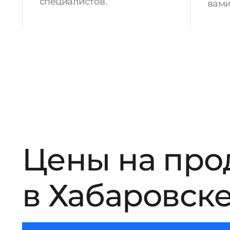
специалистов.
вами
Цены на про
в Хабаровск