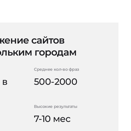
ение сайтов
ольким городам
Среднее кол-во фраз
 в
500-2000
Высокие результаты
7-10 мес