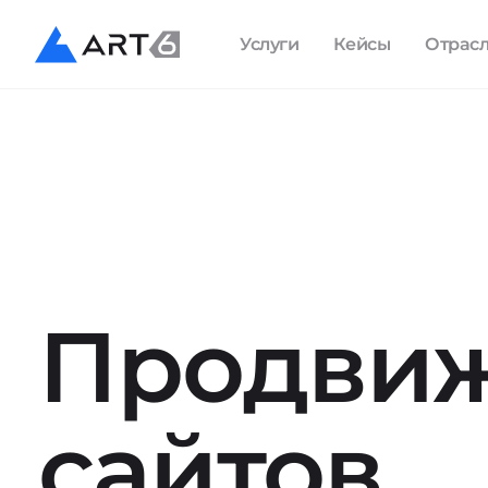
Услуги
Кейсы
Отрас
Продви
сайтов