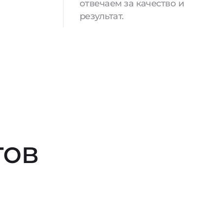
отвечаем за качество и
результат.
тов