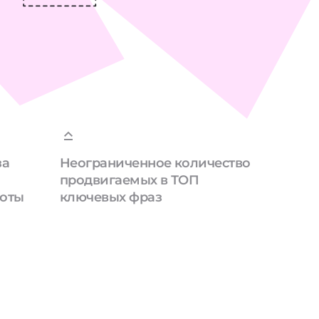
за
Неограниченное количество
продвигаемых в ТОП
боты
ключевых фраз