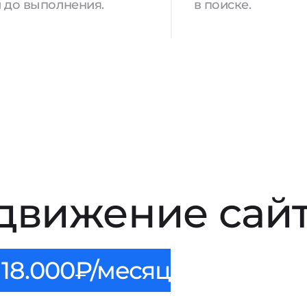
 до выполнения.
в поиске.
движение сайт
18.000₽/месяц