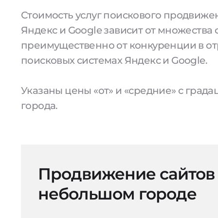
Стоимость услуг поискового продвижен
Яндекс и Google зависит от множества 
преимущественно от конкуренции в от
поисковых системах Яндекс и Google.
Указаны цены «от» и «средние» с град
города.
Продвижение сайтов
небольшом городе