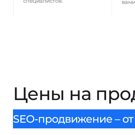
специалистов.
вами
Цены на про
SEO-продвижение – от 