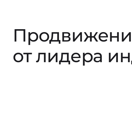
Продвижени
от лидера и