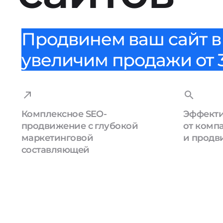
Продвинем ваш сайт в 
увеличим продажи от 3
Комплексное SEO-
Эффекти
продвижение с глубокой
от комп
маркетинговой
и продв
составляющей