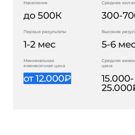
Население
Среднее кол-в
до 500К
300-70
Первые результаты
Высокие резул
1-2 мес
5-6 ме
Минимальная
Средняя ежем
ежемесячная цена
цена
от 12.000₽
15.000-
25.000