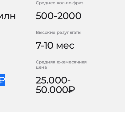
Среднее кол-во фраз
 млн
500-2000
Высокие результаты
7-10 мес
Средняя ежемесячная
цена
0₽
25.000-
50.000₽