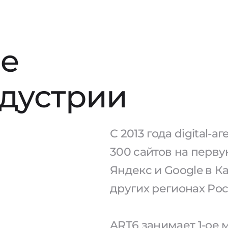
е
ндустрии
С 2013 года digital-
300 сайтов на перв
Яндекс и Google в К
других регионах Рос
ART6 занимает 1-ое