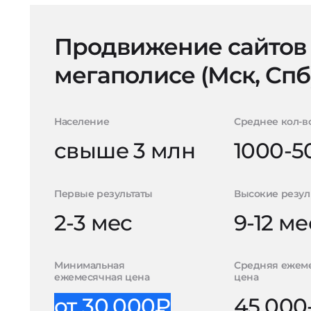
Продвижение сайтов
мегаполисе (Мск, Спб
Население
Среднее кол-в
свыше 3 млн
1000-5
Первые результаты
Высокие резул
2-3 мес
9-12 ме
Минимальная
Средняя ежем
ежемесячная цена
цена
от 30.000₽
45.000