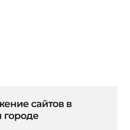
ение сайтов в
 городе