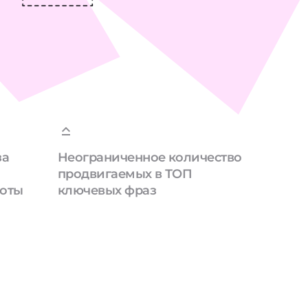
за
Неограниченное количество
продвигаемых в ТОП
боты
ключевых фраз