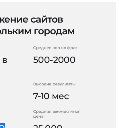
ение сайтов
ольким городам
Среднее кол-во фраз
 в
500-2000
Высокие результаты
7-10 мес
Средняя ежемесячная
цена