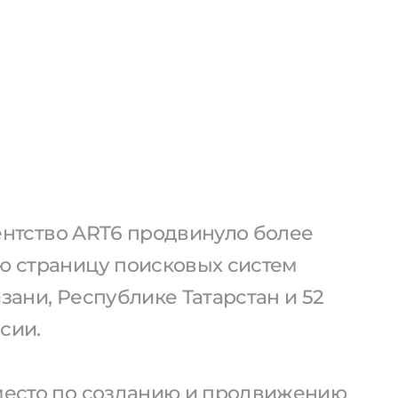
агентство ART6 продвинуло более
ую страницу поисковых систем
азани, Республике Татарстан и 52
сии.
 место по созданию и продвижению