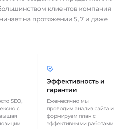
С большинством клиентов компания
ичает на протяжении 5, 7 и даже
Эффективность и
гарантии
сто SEO,
Ежемесячно мы
ексно с
проводим анализ сайта и
овышая
формируем план с
позиции
эффективными работами,