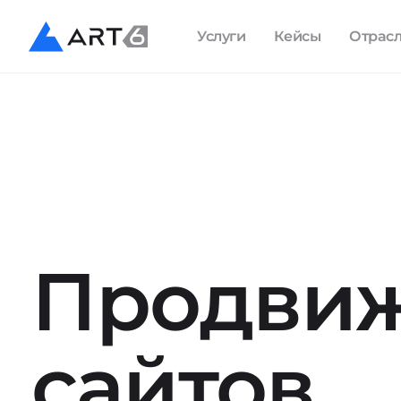
Услуги
Кейсы
Отрас
Продви
сайтов