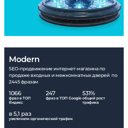
Modern
SEO-продвижение интернет-магазина по
продаже входных и межкомнатных дверей по
2445 фразам
1066
247
531%
фраз в ТОП
фраз в ТОП Google
общий рост
Яндекс
трафика
в 5,1 раз
увеличили органический трафик