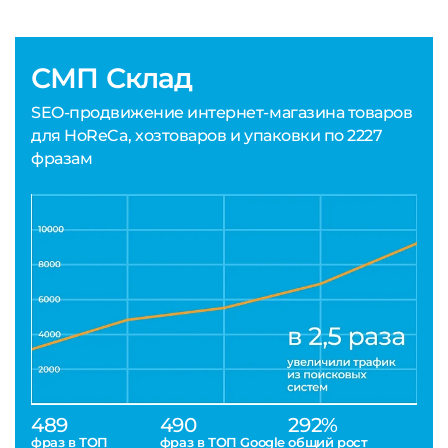
СМП Склад
SEO-продвижение интернет-магазина товаров
для HoReCa, хозтоваров и упаковки по 2227
фразам
489
490
292%
фраз в ТОП
фраз в ТОП Google
общий рост