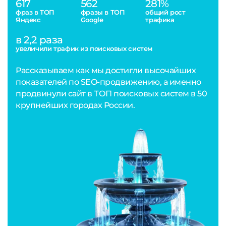
617
562
281%
фраз в ТОП
фразы в ТОП
общий рост
Яндекс
Google
трафика
в 2,2 раза
увеличили трафик из поисковых систем
Рассказываем как мы достигли высочайших
показателей по SEO-продвижению, а именно
продвинули сайт в ТОП поисковых систем в 50
крупнейших городах России.