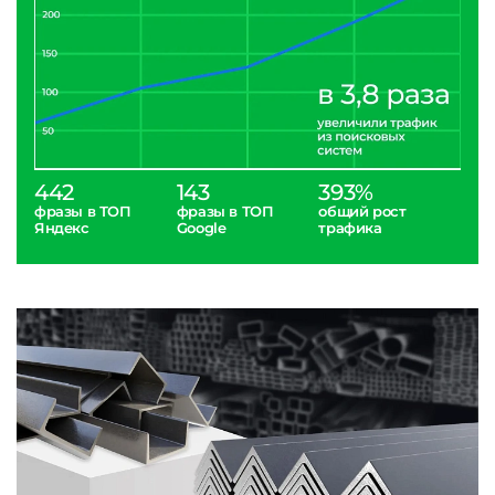
442
143
393%
фразы в ТОП
фразы в ТОП
общий рост
Яндекс
Google
трафика