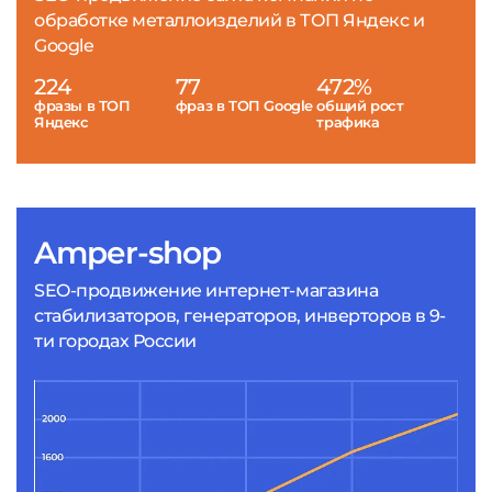
обработке металлоизделий в ТОП Яндекс и
Google
224
77
472%
фразы в ТОП
фраз в ТОП Google
общий рост
Яндекс
трафика
Amper-shop
SEO-продвижение интернет-магазина
стабилизаторов, генераторов, инверторов в 9-
ти городах России