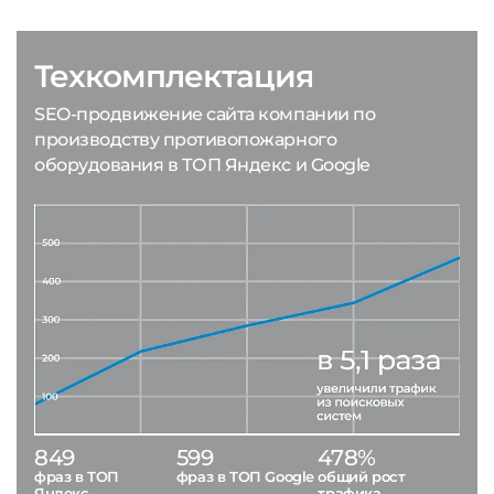
Техкомплектация
SEO-продвижение сайта компании по
производству противопожарного
оборудования в ТОП Яндекс и Google
849
599
478%
фраз в ТОП
фраз в ТОП Google
общий рост
Яндекс
трафика