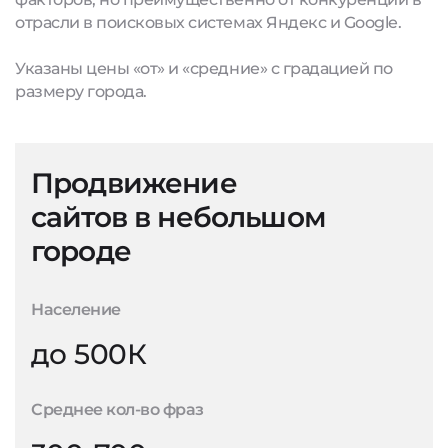
отрасли в поисковых системах Яндекс и Google.
Указаны цены «от» и «средние» с градацией по
размеру города.
Продвижение
сайтов в небольшом
городе
Население
до 500К
Среднее кол-во фраз