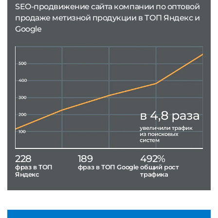
SEO-продвижение сайта компании по оптовой
продаже метизной продукции в ТОП Яндекс и
Google
228
189
492%
фраз в ТОП
фраз в ТОП Google
общий рост
Яндекс
трафика