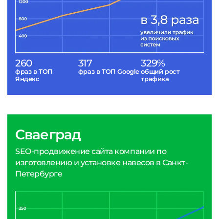
260
317
329%
фраз в ТОП
фраз в ТОП Google
общий рост
Яндекс
трафика
Сваеград
SEO-продвижение сайта компании по
изготовлению и установке навесов в Санкт-
Петербурге