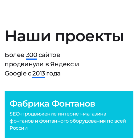
Наши проекты
Более
300
сайтов
продвинули в Яндекс и
Google с
2013
года
Фабрика Фонтанов
SEO-продвижение интернет-магазина
фонтанов и фонтанного оборудования по всей
России