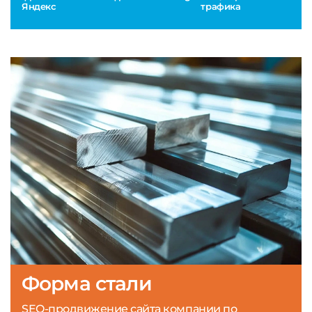
Яндекс
трафика
Форма стали
SEO-продвижение сайта компании по