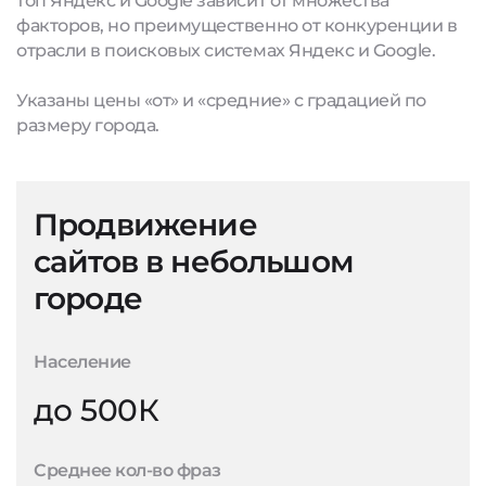
топ Яндекс и Google зависит от множества
факторов, но преимущественно от конкуренции в
отрасли в поисковых системах Яндекс и Google.
Указаны цены «от» и «средние» с градацией по
размеру города.
Продвижение
сайтов в небольшом
городе
Население
до 500К
Среднее кол-во фраз