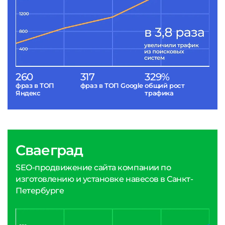
260
317
329%
фраз в ТОП
фраз в ТОП Google
общий рост
Яндекс
трафика
Сваеград
SEO-продвижение сайта компании по
изготовлению и установке навесов в Санкт-
Петербурге