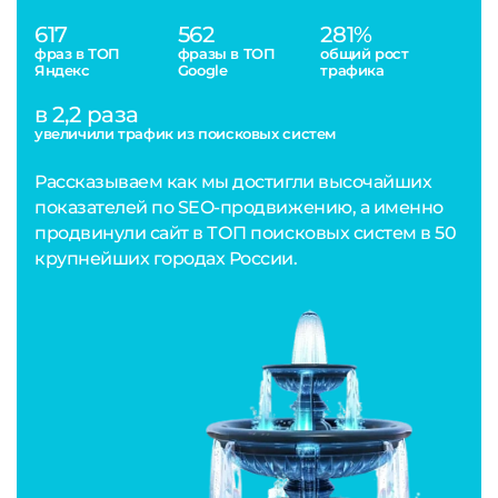
617
562
281%
фраз в ТОП
фразы в ТОП
общий рост
Яндекс
Google
трафика
в 2,2 раза
увеличили трафик из поисковых систем
Рассказываем как мы достигли высочайших
показателей по SEO-продвижению, а именно
продвинули сайт в ТОП поисковых систем в 50
крупнейших городах России.