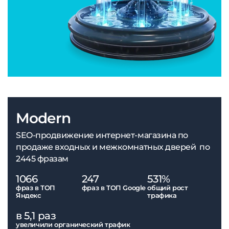
Modern
SEO-продвижение интернет-магазина по
продаже входных и межкомнатных дверей по
2445 фразам
1066
247
531%
фраз в ТОП
фраз в ТОП Google
общий рост
Яндекс
трафика
в 5,1 раз
увеличили органический трафик