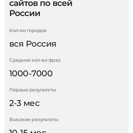
сайтов по всей
России
Кол-во городов
вся Россия
Среднее кол-во фраз
1000-7000
Первые результаты
2-3 мес
Высокие результаты
10-15 мес