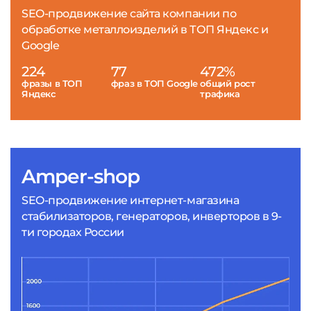
SEO-продвижение сайта компании по
обработке металлоизделий в ТОП Яндекс и
Google
224
77
472%
фразы в ТОП
фраз в ТОП Google
общий рост
Яндекс
трафика
Amper-shop
SEO-продвижение интернет-магазина
стабилизаторов, генераторов, инверторов в 9-
ти городах России