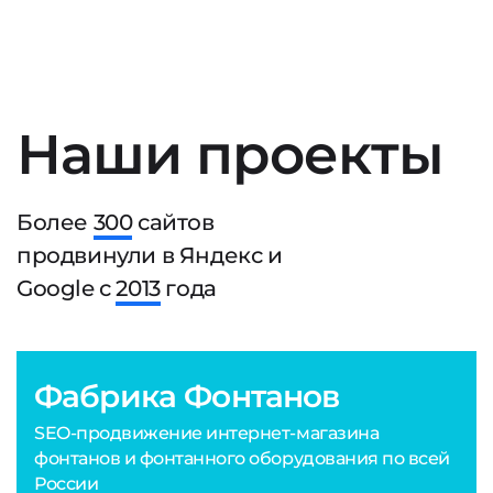
Наши проекты
Более
300
сайтов
продвинули в Яндекс и
Google с
2013
года
Фабрика Фонтанов
SEO-продвижение интернет-магазина
фонтанов и фонтанного оборудования по всей
России