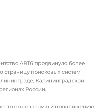
агентство ART6 продвинуло более
ую страницу поисковых систем
Калининграде, Калининградской
 регионах России.
 место по созданию и продвижению