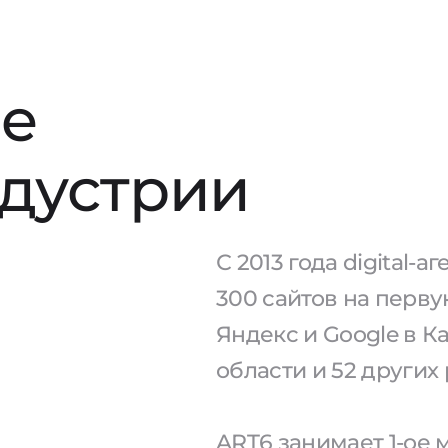
е
ндустрии
С 2013 года digital-
300 сайтов на перв
Яндекс и Google в 
области и 52 других
ART6 занимает 1-ое