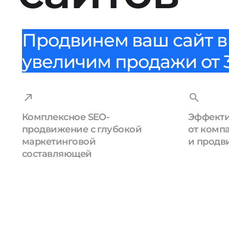
Продвинем ваш сайт в 
увеличим продажи от 3
Комплексное SEO-
Эффекти
продвижение с глубокой
от комп
маркетинговой
и продв
составляющей