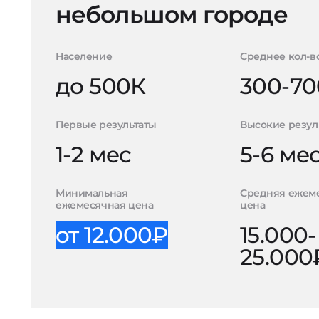
небольшом городе
Население
Среднее кол-в
до 500К
300-70
Первые результаты
Высокие резул
1-2 мес
5-6 ме
Минимальная
Средняя ежем
ежемесячная цена
цена
от 12.000₽
15.000-
25.000