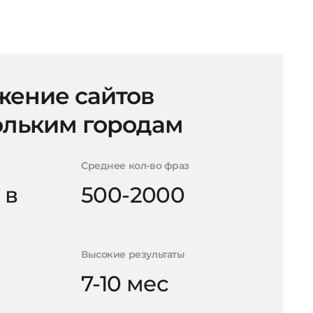
ение сайтов
ольким городам
Среднее кол-во фраз
 в
500-2000
Высокие результаты
7-10 мес