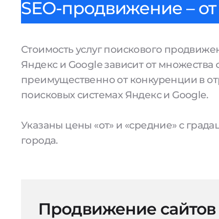
SEO-продвижение – от 
Стоимость услуг поискового продвижен
Яндекс и Google зависит от множества 
преимущественно от конкуренции в от
поисковых системах Яндекс и Google.
Указаны цены «от» и «средние» с град
города.
Продвижение сайтов