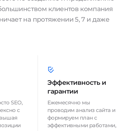
С большинством клиентов компания
ичает на протяжении 5, 7 и даже
Эффективность и
гарантии
сто SEO,
Ежемесячно мы
ексно с
проводим анализ сайта и
овышая
формируем план с
позиции
эффективными работами,