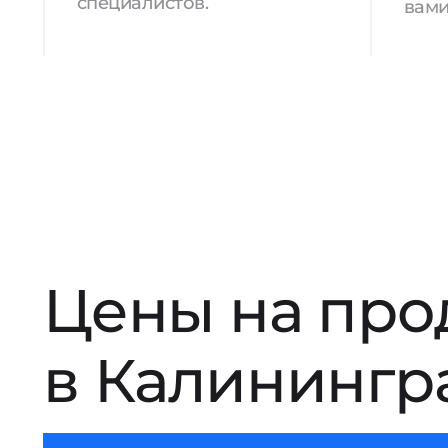
специалистов.
вами
Цены на про
в Калинингр