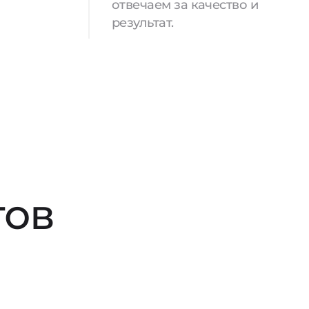
отвечаем за качество и
результат.
тов