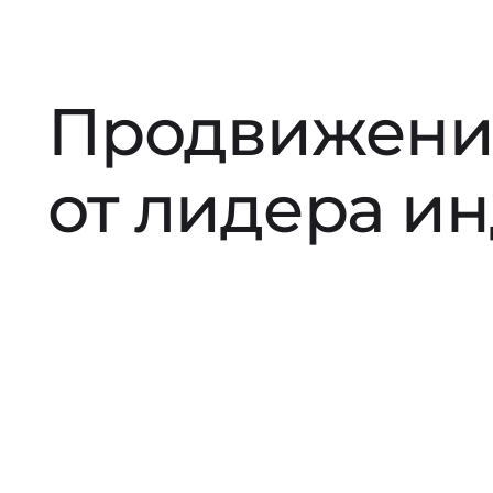
Продвижени
от лидера и