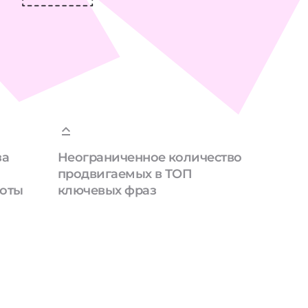
за
Неограниченное количество
продвигаемых в ТОП
боты
ключевых фраз