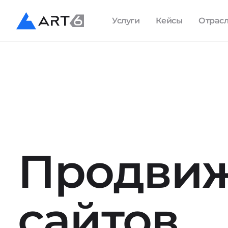
Услуги
Кейсы
Отрас
Продви
сайтов