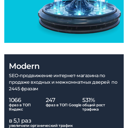
Modern
SEO-продвижение интернет-магазина по
продаже входных и межкомнатных дверей по
2445 фразам
1066
247
531%
фраз в ТОП
фраз в ТОП Google
общий рост
Яндекс
трафика
в 5,1 раз
увеличили органический трафик