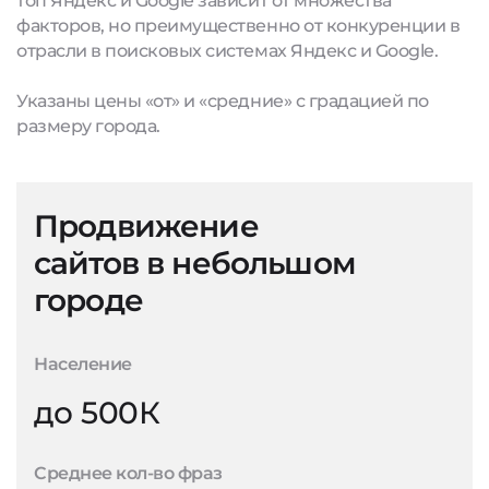
топ Яндекс и Google зависит от множества
факторов, но преимущественно от конкуренции в
отрасли в поисковых системах Яндекс и Google.
Указаны цены «от» и «средние» с градацией по
размеру города.
Продвижение
сайтов в небольшом
городе
Население
до 500К
Среднее кол-во фраз