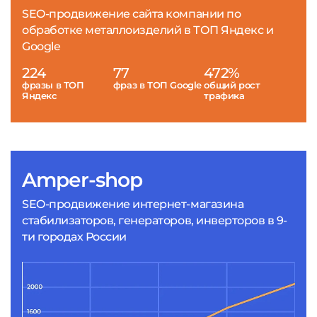
SEO-продвижение сайта компании по
обработке металлоизделий в ТОП Яндекс и
Google
224
77
472%
фразы в ТОП
фраз в ТОП Google
общий рост
Яндекс
трафика
Amper-shop
SEO-продвижение интернет-магазина
стабилизаторов, генераторов, инверторов в 9-
ти городах России