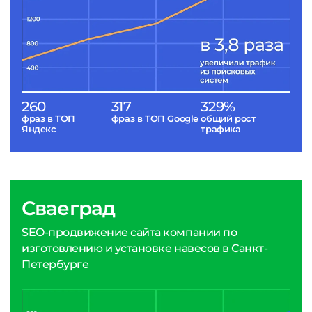
260
317
329%
фраз в ТОП
фраз в ТОП Google
общий рост
Яндекс
трафика
Сваеград
SEO-продвижение сайта компании по
изготовлению и установке навесов в Санкт-
Петербурге