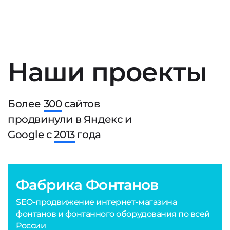
Наши проекты
Более
300
сайтов
продвинули в Яндекс и
Google с
2013
года
Фабрика Фонтанов
SEO-продвижение интернет-магазина
фонтанов и фонтанного оборудования по всей
России