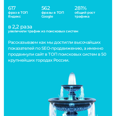
617
562
281%
фраз в ТОП
фразы в ТОП
общий рост
Яндекс
Google
трафика
в 2,2 раза
увеличили трафик из поисковых систем
Рассказываем как мы достигли высочайших
показателей по SEO-продвижению, а именно
продвинули сайт в ТОП поисковых систем в 50
крупнейших городах России.