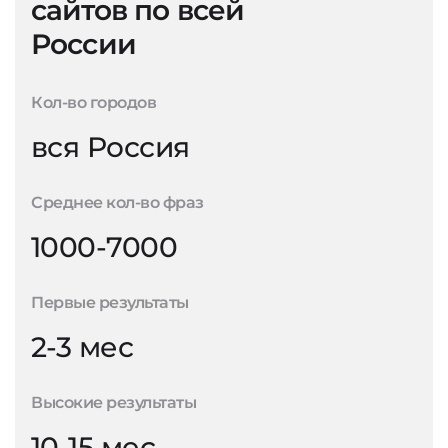
сайтов по всей
России
Кол-во городов
вся Россия
Среднее кол-во фраз
1000-7000
Первые результаты
2-3 мес
Высокие результаты
10-15 мес