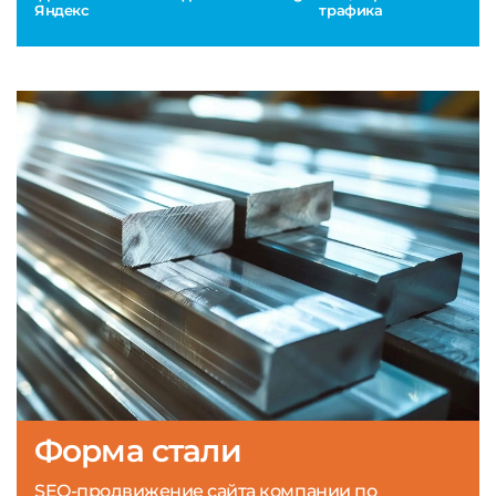
Яндекс
трафика
Форма стали
SEO-продвижение сайта компании по