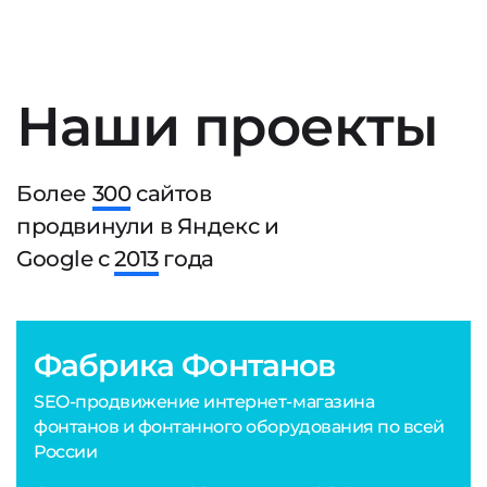
Наши проекты
Более
300
сайтов
продвинули в Яндекс и
Google с
2013
года
Фабрика Фонтанов
SEO-продвижение интернет-магазина
фонтанов и фонтанного оборудования по всей
России