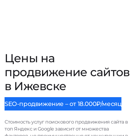
Цены на
продвижение сайтов
в Ижевске
SEO-продвижение – от 18.000₽/месяц
Стоимость услуг поискового продвижения сайта в
топ Яндекс и Google зависит от множества
факторов, но преимущественно от конкуренции в