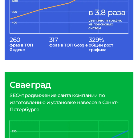
260
317
329%
фраз в ТОП
фраз в ТОП Google
общий рост
Яндекс
трафика
Сваеград
SEO-продвижение сайта компании по
изготовлению и установке навесов в Санкт-
Петербурге