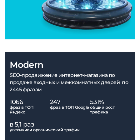
Modern
SEO-продвижение интернет-магазина по
продаже входных и межкомнатных дверей по
2445 фразам
1066
247
531%
фраз в ТОП
фраз в ТОП Google
общий рост
Яндекс
трафика
в 5,1 раз
увеличили органический трафик