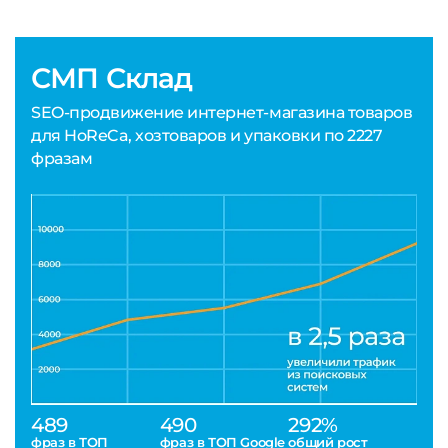
СМП Склад
SEO-продвижение интернет-магазина товаров
для HoReCa, хозтоваров и упаковки по 2227
фразам
489
490
292%
фраз в ТОП
фраз в ТОП Google
общий рост