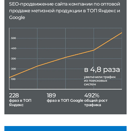
SEO-продвижение сайта компании по оптовой
продаже метизной продукции в ТОП Яндекс и
Google
228
189
492%
фраз в ТОП
фраз в ТОП Google
общий рост
Яндекс
трафика