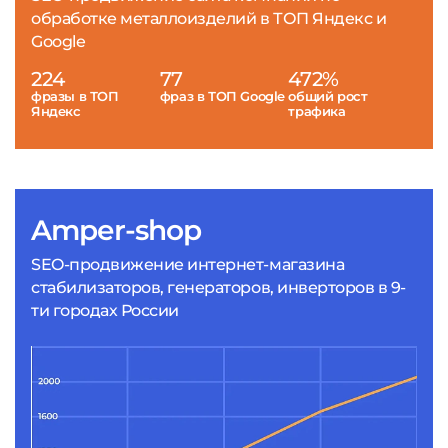
обработке металлоизделий в ТОП Яндекс и
Google
224
77
472%
фразы в ТОП
фраз в ТОП Google
общий рост
Яндекс
трафика
Amper-shop
SEO-продвижение интернет-магазина
стабилизаторов, генераторов, инверторов в 9-
ти городах России