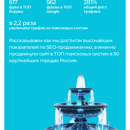
617
562
281%
фраз в ТОП
фразы в ТОП
общий рост
Яндекс
Google
трафика
в 2,2 раза
увеличили трафик из поисковых систем
Рассказываем как мы достигли высочайших
показателей по SEO-продвижению, а именно
продвинули сайт в ТОП поисковых систем в 50
крупнейших городах России.