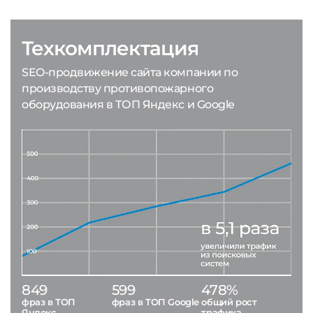
Техкомплектация
SEO-продвижение сайта компании по
производству противопожарного
оборудования в ТОП Яндекс и Google
849
599
478%
фраз в ТОП
фраз в ТОП Google
общий рост
Яндекс
трафика