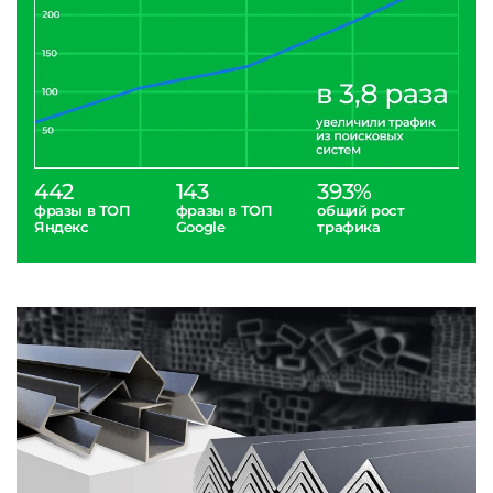
442
143
393%
фразы в ТОП
фразы в ТОП
общий рост
Яндекс
Google
трафика