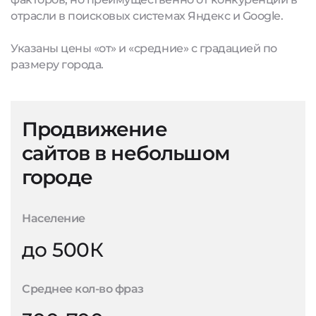
отрасли в поисковых системах Яндекс и Google.
Указаны цены «от» и «средние» с градацией по
размеру города.
Продвижение
сайтов в небольшом
городе
Население
до 500К
Среднее кол-во фраз