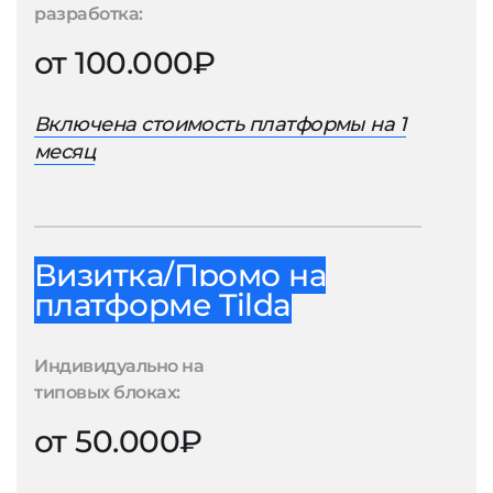
разработка:
от 100.000₽
Включена стоимость платформы на 1
месяц
Визитка/Промо на
платформе Tilda
Индивидуально на
типовых блоках:
от 50.000₽