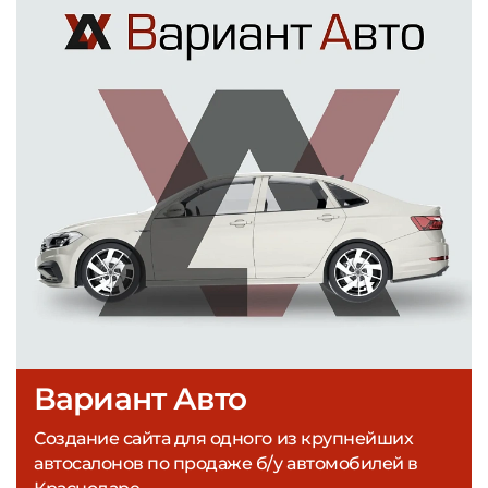
Вариант Авто
Создание сайта для одного из крупнейших
автосалонов по продаже б/у автомобилей в