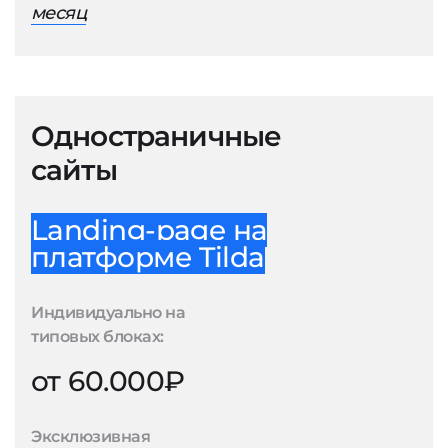
месяц
Одностраничные
сайты
Landing-page на
платформе Tilda
Индивидуально на
типовых блоках:
от 60.000₽
Эксклюзивная