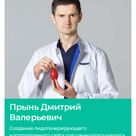
Прынь Дмитрий
Валерьевич
Создание лидогенерирующего
корпоративного сайта для гинеколога-хирурга