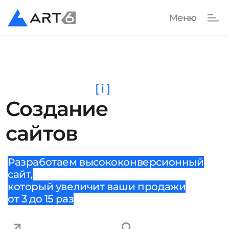
[ i ]
Создание
сайтов
Разработаем высококонверсионный
сайт,
который увеличит ваши продажи
от 3 до 15 раз