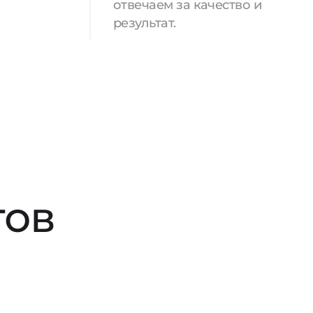
отвечаем за качество и
результат.
тов