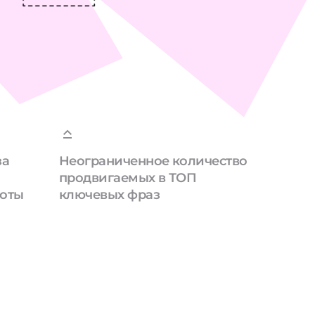
за
Неограниченное количество
продвигаемых в ТОП
боты
ключевых фраз