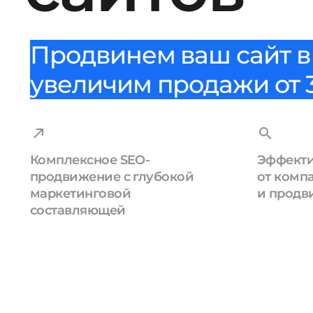
Продвинем ваш сайт в 
увеличим продажи от 3
Комплексное SEO-
Эффекти
продвижение с глубокой
от комп
маркетинговой
и продв
составляющей