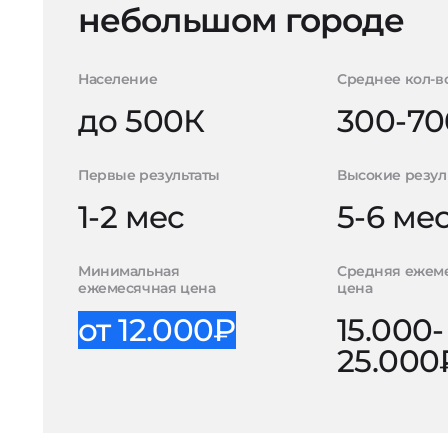
небольшом городе
Население
Среднее кол-в
до 500К
300-70
Первые результаты
Высокие резул
1-2 мес
5-6 ме
Минимальная
Средняя ежем
ежемесячная цена
цена
от 12.000₽
15.000-
25.000