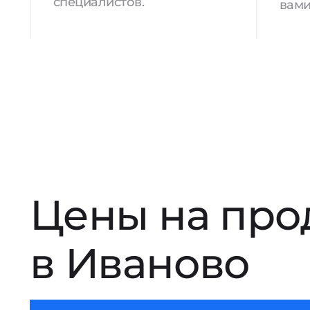
специалистов.
вами
Цены на про
в Иваново