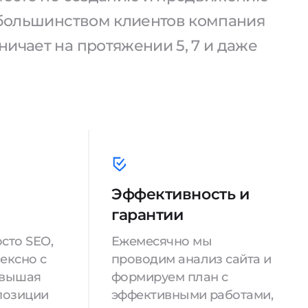
С большинством клиентов компания
ичает на протяжении 5, 7 и даже
Эффективность и
гарантии
сто SEO,
Ежемесячно мы
ексно с
проводим анализ сайта и
овышая
формируем план с
позиции
эффективными работами,