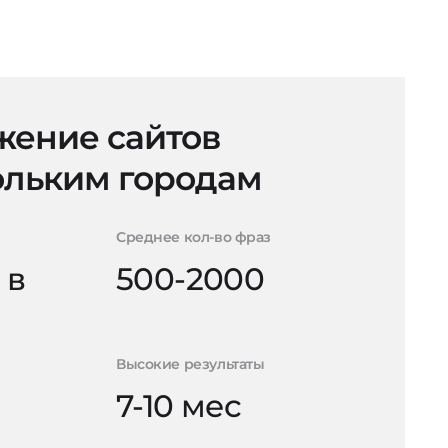
ение сайтов
ольким городам
Среднее кол-во фраз
 в
500-2000
Высокие результаты
7-10 мес