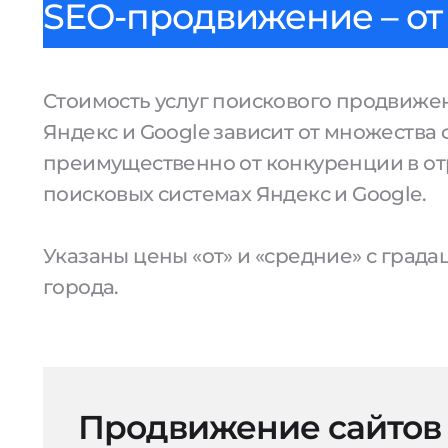
SEO-продвижение – от 
Стоимость услуг поискового продвижен
Яндекс и Google зависит от множества 
преимущественно от конкуренции в от
поисковых системах Яндекс и Google.
Указаны цены «от» и «средние» с град
города.
Продвижение сайтов