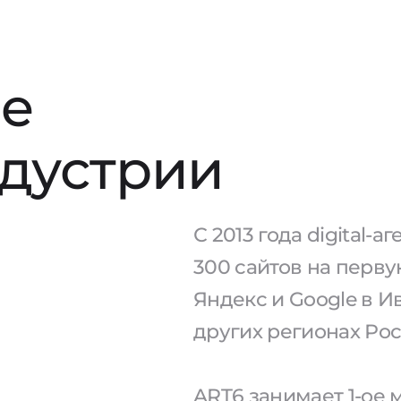
е
ндустрии
С 2013 года digital-
300 сайтов на перв
Яндекс и Google в И
других регионах Рос
ART6 занимает 1-ое