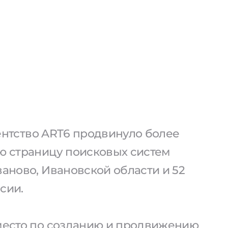
агентство ART6 продвинуло более
ую страницу поисковых систем
ваново, Ивановской области и 52
сии.
 место по созданию и продвижению