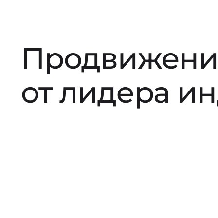
Продвижени
от лидера и