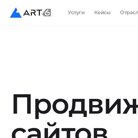
Услуги
Кейсы
Отрас
Продви
сайтов