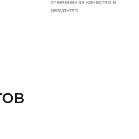
отвечаем за качество и
результат.
тов