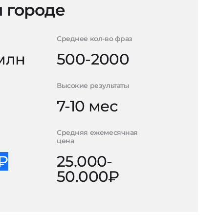
 городе
Среднее кол-во фраз
 млн
500-2000
Высокие результаты
7-10 мес
Средняя ежемесячная
цена
0₽
25.000-
50.000₽