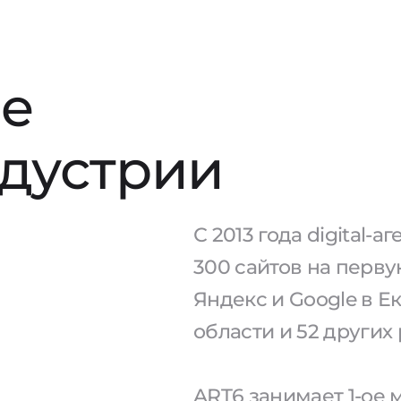
е
ндустрии
С 2013 года digital-
300 сайтов на перв
Яндекс и Google в Е
области и 52 других
ART6 занимает 1-ое