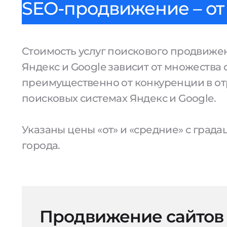
SEO-продвижение – от 
Стоимость услуг поискового продвижен
Яндекс и Google зависит от множества 
преимущественно от конкуренции в от
поисковых системах Яндекс и Google.
Указаны цены «от» и «средние» с град
города.
Продвижение сайтов