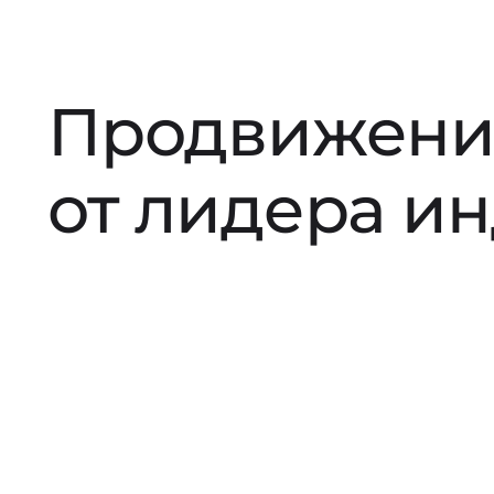
Продвижени
от лидера и