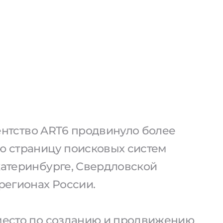
агентство ART6 продвинуло более
ую страницу поисковых систем
катеринбурге, Свердловской
 регионах России.
 место по созданию и продвижению