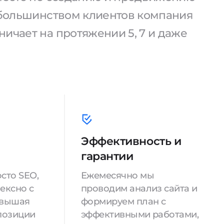
С большинством клиентов компания
ичает на протяжении 5, 7 и даже
Эффективность и
гарантии
сто SEO,
Ежемесячно мы
ексно с
проводим анализ сайта и
овышая
формируем план с
позиции
эффективными работами,