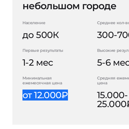
небольшом городе
Население
Среднее кол-в
до 500К
300-70
Первые результаты
Высокие резул
1-2 мес
5-6 ме
Минимальная
Средняя ежем
ежемесячная цена
цена
от 12.000₽
15.000-
25.000