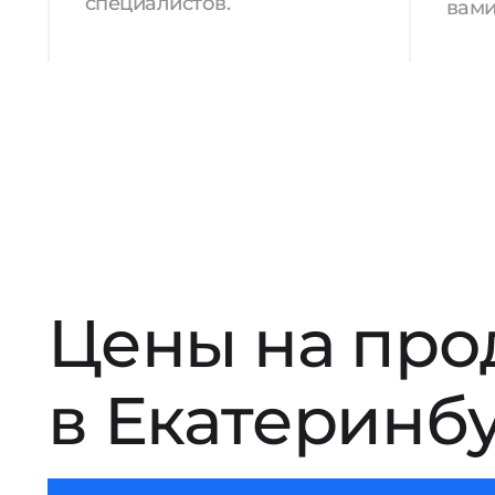
специалистов.
вами
Цены на про
в Екатеринб