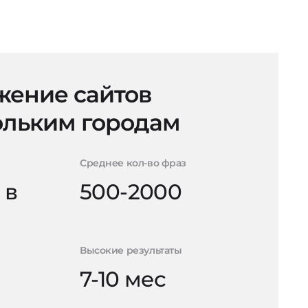
ение сайтов
ольким городам
Среднее кол-во фраз
 в
500-2000
Высокие результаты
7-10 мес