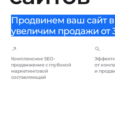
Продвинем ваш сайт в 
увеличим продажи от 3
Комплексное SEO-
Эффекти
продвижение с глубокой
от комп
маркетинговой
и продв
составляющей