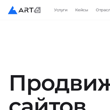
Услуги
Кейсы
Отрас
Продви
сайтов