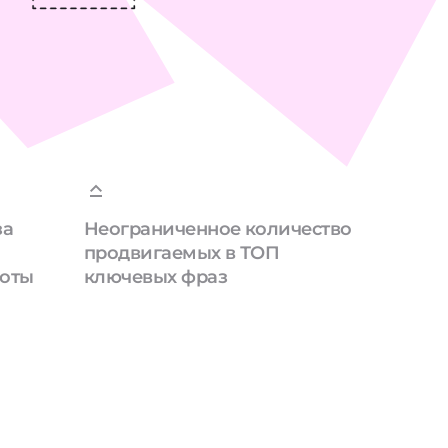
за
Неограниченное количество
продвигаемых в ТОП
боты
ключевых фраз