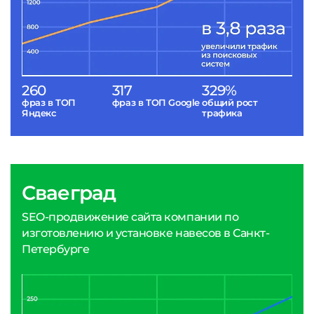
260
317
329%
фраз в ТОП
фраз в ТОП Google
общий рост
Яндекс
трафика
Сваеград
SEO-продвижение сайта компании по
изготовлению и установке навесов в Санкт-
Петербурге