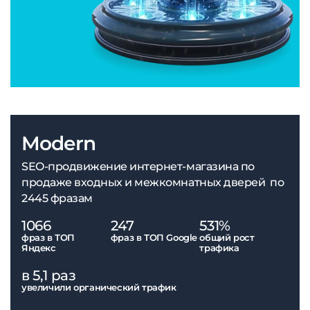
Modern
SEO-продвижение интернет-магазина по
продаже входных и межкомнатных дверей по
2445 фразам
1066
247
531%
фраз в ТОП
фраз в ТОП Google
общий рост
Яндекс
трафика
в 5,1 раз
увеличили органический трафик