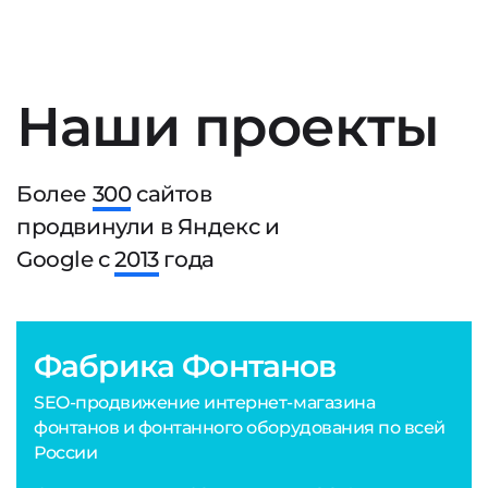
Наши проекты
Более
300
сайтов
продвинули в Яндекс и
Google с
2013
года
Фабрика Фонтанов
SEO-продвижение интернет-магазина
фонтанов и фонтанного оборудования по всей
России