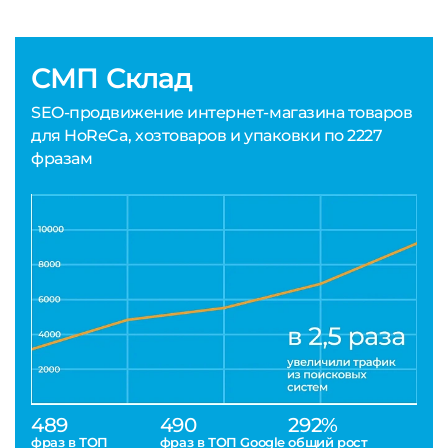
СМП Склад
SEO-продвижение интернет-магазина товаров
для HoReCa, хозтоваров и упаковки по 2227
фразам
489
490
292%
фраз в ТОП
фраз в ТОП Google
общий рост