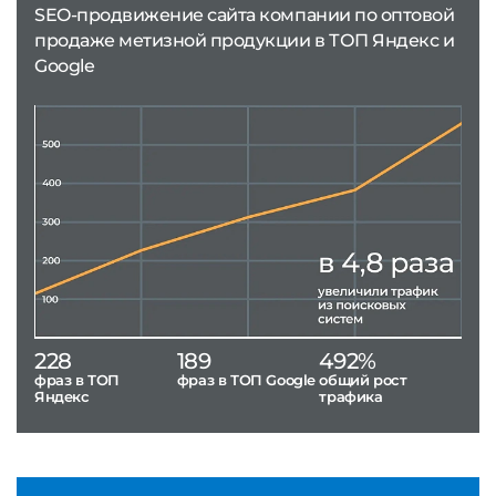
SEO-продвижение сайта компании по оптовой
продаже метизной продукции в ТОП Яндекс и
Google
228
189
492%
фраз в ТОП
фраз в ТОП Google
общий рост
Яндекс
трафика