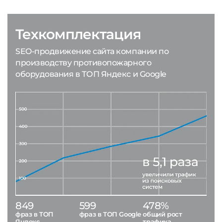
Техкомплектация
SEO-продвижение сайта компании по
производству противопожарного
оборудования в ТОП Яндекс и Google
849
599
478%
фраз в ТОП
фраз в ТОП Google
общий рост
Яндекс
трафика