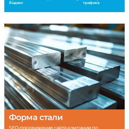
Яндекс
трафика
Форма стали
SEO-продвижение сайта компании по