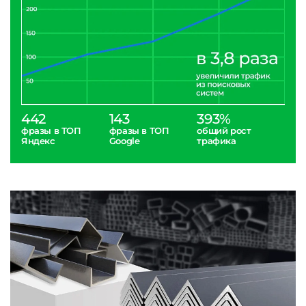
442
143
393%
фразы в ТОП
фразы в ТОП
общий рост
Яндекс
Google
трафика