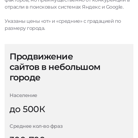
отрасли в поисковых системах Яндекс и Google.
Указаны цены «от» и «средние» с градацией по
размеру города.
Продвижение
сайтов в небольшом
городе
Население
до 500К
Среднее кол-во фраз