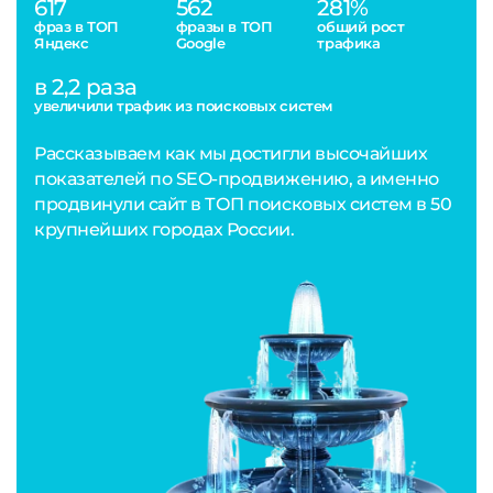
617
562
281%
фраз в ТОП
фразы в ТОП
общий рост
Яндекс
Google
трафика
в 2,2 раза
увеличили трафик из поисковых систем
Рассказываем как мы достигли высочайших
показателей по SEO-продвижению, а именно
продвинули сайт в ТОП поисковых систем в 50
крупнейших городах России.