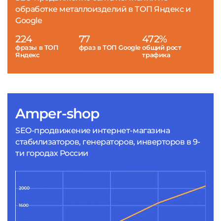
обработке металлоизделий в ТОП Яндекс и
Google
224
77
472%
фразы в ТОП
фраз в ТОП Google
общий рост
Яндекс
трафика
Amper-shop
SEO-продвижение интернет-магазина
стабилизаторов, генераторов, инверторов в 9-
ти городах России