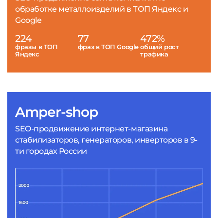
обработке металлоизделий в ТОП Яндекс и
Google
224
77
472%
фразы в ТОП
фраз в ТОП Google
общий рост
Яндекс
трафика
Amper-shop
SEO-продвижение интернет-магазина
стабилизаторов, генераторов, инверторов в 9-
ти городах России