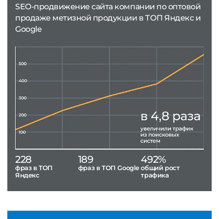
SEO-продвижение сайта компании по оптовой
продаже метизной продукции в ТОП Яндекс и
Google
228
189
492%
фраз в ТОП
фраз в ТОП Google
общий рост
Яндекс
трафика