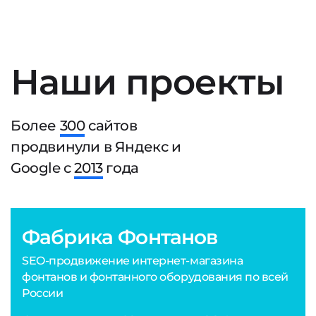
Наши проекты
Более
300
сайтов
продвинули в Яндекс и
Google с
2013
года
Фабрика Фонтанов
SEO-продвижение интернет-магазина
фонтанов и фонтанного оборудования по всей
России