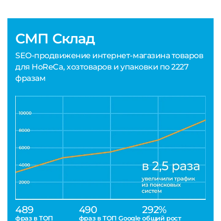
СМП Склад
SEO-продвижение интернет-магазина товаров
для HoReCa, хозтоваров и упаковки по 2227
фразам
489
490
292%
фраз в ТОП
фраз в ТОП Google
общий рост