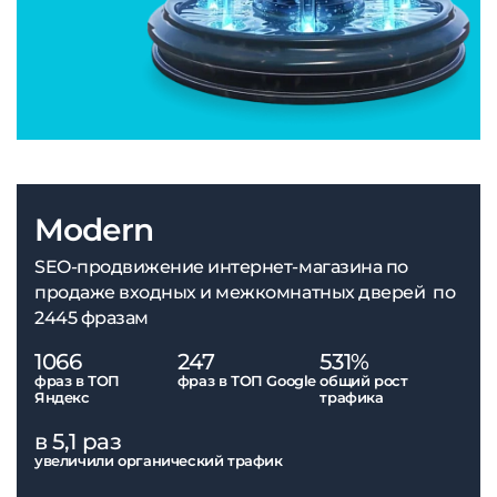
Modern
SEO-продвижение интернет-магазина по
продаже входных и межкомнатных дверей по
2445 фразам
1066
247
531%
фраз в ТОП
фраз в ТОП Google
общий рост
Яндекс
трафика
в 5,1 раз
увеличили органический трафик