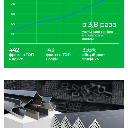
442
143
393%
фразы в ТОП
фразы в ТОП
общий рост
Яндекс
Google
трафика