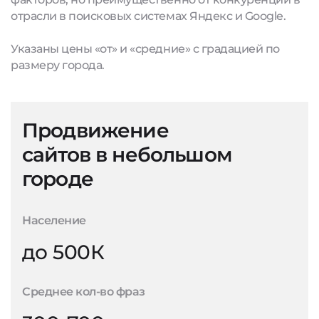
отрасли в поисковых системах Яндекс и Google.
Указаны цены «от» и «средние» с градацией по
размеру города.
Продвижение
сайтов в небольшом
городе
Население
до 500К
Среднее кол-во фраз