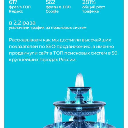
617
562
281%
фраз в ТОП
фразы в ТОП
общий рост
Яндекс
Google
трафика
в 2,2 раза
увеличили трафик из поисковых систем
Рассказываем как мы достигли высочайших
показателей по SEO-продвижению, а именно
продвинули сайт в ТОП поисковых систем в 50
крупнейших городах России.