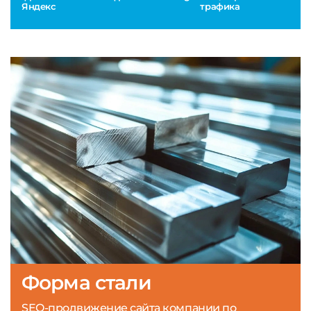
Яндекс
трафика
Форма стали
SEO-продвижение сайта компании по