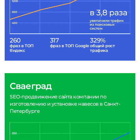
260
317
329%
фраз в ТОП
фраз в ТОП Google
общий рост
Яндекс
трафика
Сваеград
SEO-продвижение сайта компании по
изготовлению и установке навесов в Санкт-
Петербурге