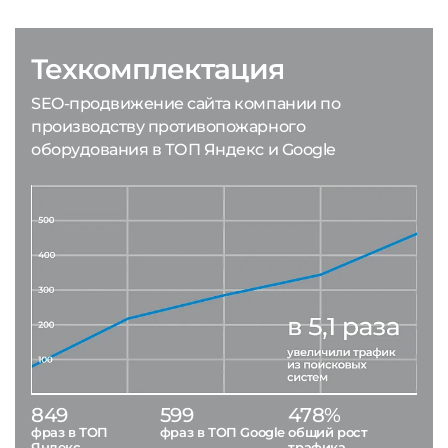
Техкомплектация
SEO-продвижение сайта компании по
производству противопожарного
оборудования в ТОП Яндекс и Google
849
599
478%
фраз в ТОП
фраз в ТОП Google
общий рост
Яндекс
трафика