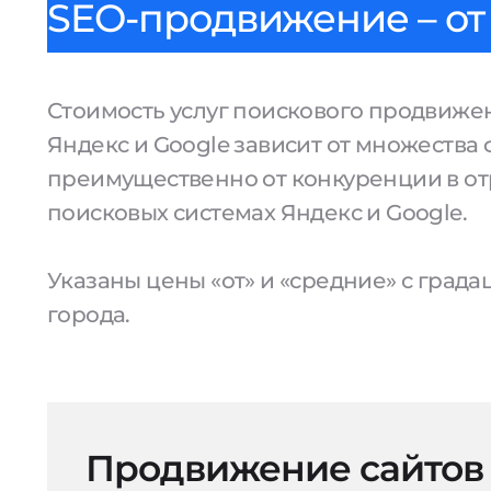
SEO-продвижение – от 
Стоимость услуг поискового продвижен
Яндекс и Google зависит от множества 
преимущественно от конкуренции в от
поисковых системах Яндекс и Google.
Указаны цены «от» и «средние» с град
города.
Продвижение сайтов