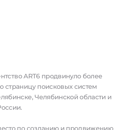
агентство ART6 продвинуло более
ую страницу поисковых систем
елябинске, Челябинской области и
России.
 место по созданию и продвижению