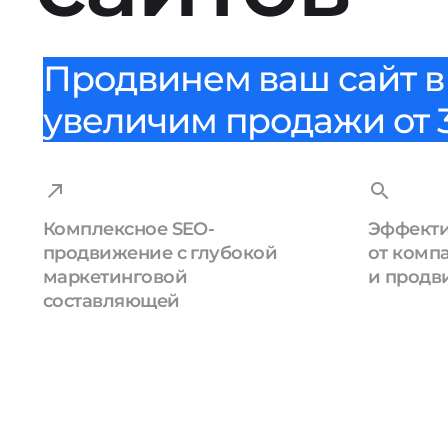
Продвинем ваш сайт в 
увеличим продажи от 3
Комплексное SEO-
Эффекти
продвижение с глубокой
от комп
маркетинговой
и продв
составляющей