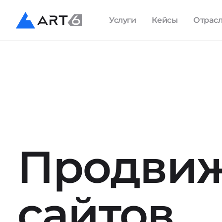
Услуги
Кейсы
Отрас
Продви
сайтов