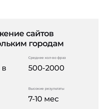
ение сайтов
ольким городам
Среднее кол-во фраз
 в
500-2000
Высокие результаты
7-10 мес