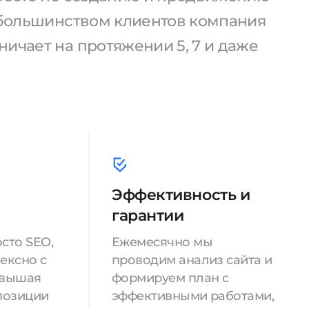
С большинством клиентов компания
ичает на протяжении 5, 7 и даже
Эффективность и
гарантии
сто SEO,
Ежемесячно мы
ексно с
проводим анализ сайта и
овышая
формируем план с
позиции
эффективными работами,