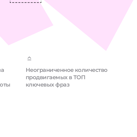
за
Неограниченное количество
продвигаемых в ТОП
боты
ключевых фраз