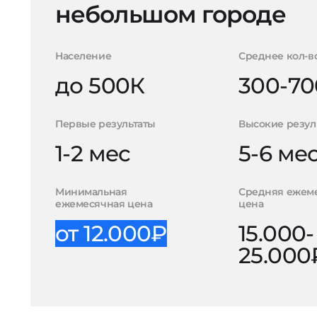
небольшом городе
Население
Среднее кол-в
до 500К
300-70
Первые результаты
Высокие резул
1-2 мес
5-6 ме
Минимальная
Средняя ежем
ежемесячная цена
цена
от 12.000₽
15.000-
25.000