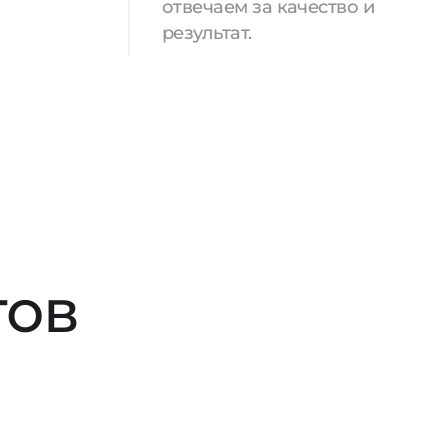
отвечаем за качество и
результат.
тов