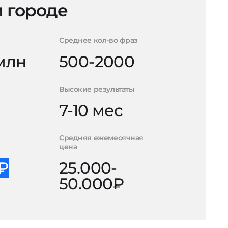
 городе
Среднее кол-во фраз
 млн
500-2000
Высокие результаты
7-10 мес
Средняя ежемесячная
цена
0₽
25.000-
50.000₽