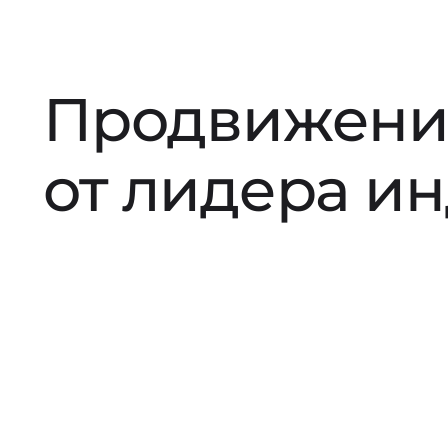
Продвижени
от лидера и