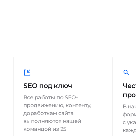
SEO под ключ
Чес
про
Все работы по SEO-
продвижению, контенту,
В на
доработкам сайта
форм
выполняются нашей
с ук
командой из 25
кажд