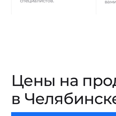
специалистов.
вами
Цены на про
в Челябинск