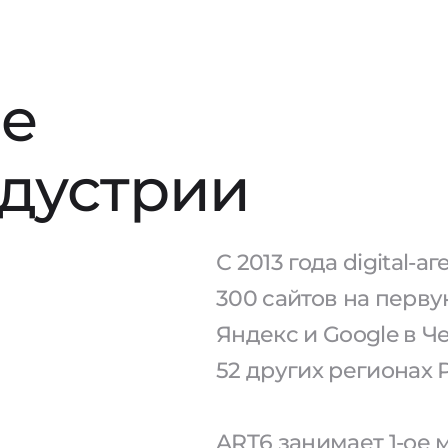
е
ндустрии
С 2013 года digital-
300 сайтов на перв
Яндекс и Google в Ч
52 других регионах 
ART6 занимает 1-ое