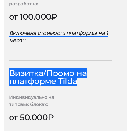
разработка:
от 100.000₽
Включена стоимость платформы на 1
месяц
Визитка/Промо на
платформе Tilda
Индивидуально на
типовых блоках:
от 50.000₽