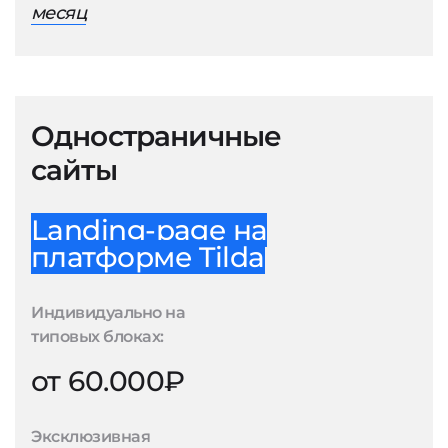
месяц
Одностраничные
сайты
Landing-page на
платформе Tilda
Индивидуально на
типовых блоках:
от 60.000₽
Эксклюзивная