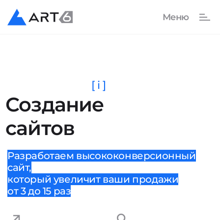
[ i ]
Создание
сайтов
Разработаем высококонверсионный
сайт,
который увеличит ваши продажи
от 3 до 15 раз