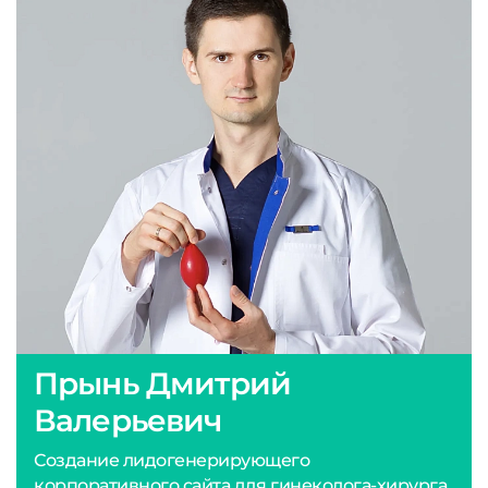
Прынь Дмитрий
Валерьевич
Создание лидогенерирующего
корпоративного сайта для гинеколога-хирурга