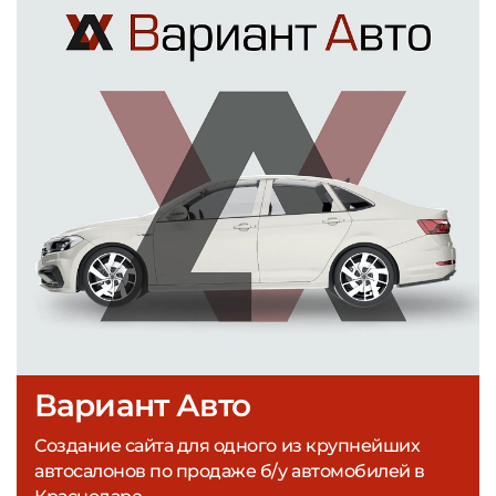
Вариант Авто
Создание сайта для одного из крупнейших
автосалонов по продаже б/у автомобилей в