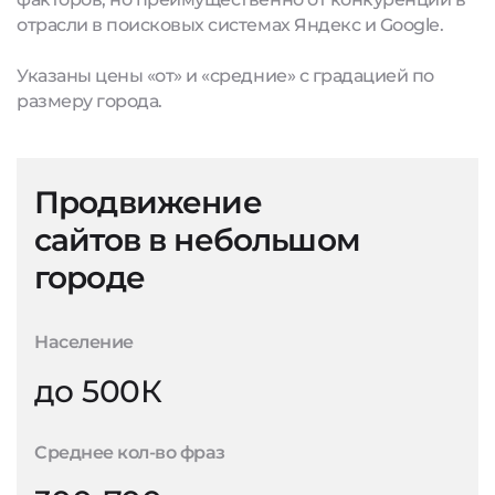
отрасли в поисковых системах Яндекс и Google.
Указаны цены «от» и «средние» с градацией по
размеру города.
Продвижение
сайтов в небольшом
городе
Население
до 500К
Среднее кол-во фраз