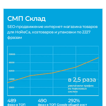
СМП Склад
SEO-продвижение интернет-магазина товаров
для HoReCa, хозтоваров и упаковки по 2227
фразам
489
490
292%
фраз в ТОП
фраз в ТОП Google
общий рост