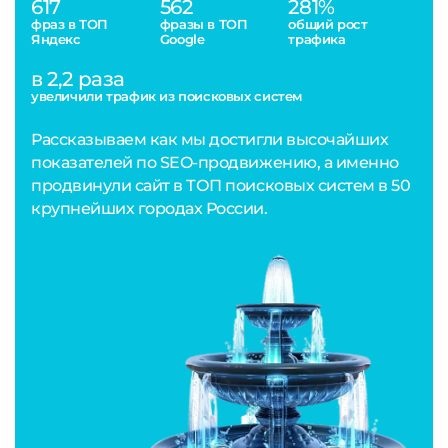
617
562
281%
фраз в ТОП
фразы в ТОП
общий рост
Яндекс
Google
трафика
в 2,2 раза
увеличили трафик из поисковых систем
Рассказываем как мы достигли высочайших
показателей по SEO-продвижению, а именно
продвинули сайт в ТОП поисковых систем в 50
крупнейших городах России.