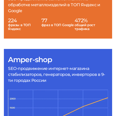
обработке металлоизделий в ТОП Яндекс и
Google
224
77
472%
фразы в ТОП
фраз в ТОП Google
общий рост
Яндекс
трафика
Amper-shop
SEO-продвижение интернет-магазина
стабилизаторов, генераторов, инверторов в 9-
ти городах России