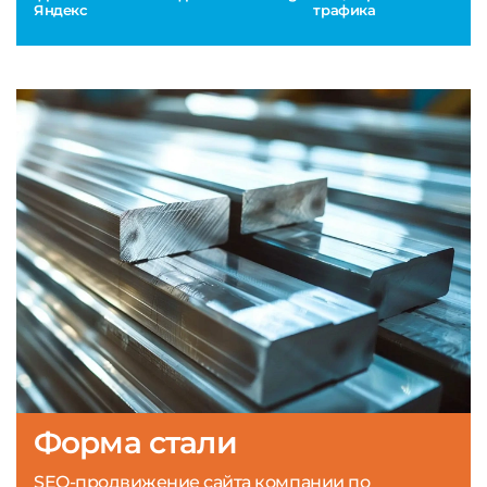
Яндекс
трафика
Форма стали
SEO-продвижение сайта компании по