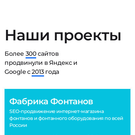
Наши проекты
Более
300
сайтов
продвинули в Яндекс и
Google с
2013
года
Фабрика Фонтанов
SEO-продвижение интернет-магазина
фонтанов и фонтанного оборудования по всей
России