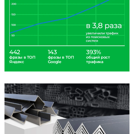
442
143
393%
фразы в ТОП
фразы в ТОП
общий рост
Яндекс
Google
трафика