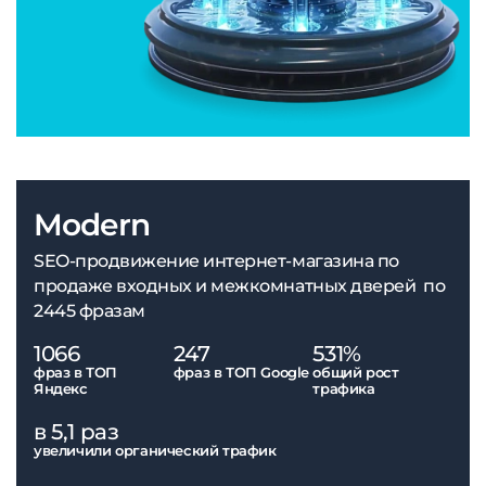
Modern
SEO-продвижение интернет-магазина по
продаже входных и межкомнатных дверей по
2445 фразам
1066
247
531%
фраз в ТОП
фраз в ТОП Google
общий рост
Яндекс
трафика
в 5,1 раз
увеличили органический трафик