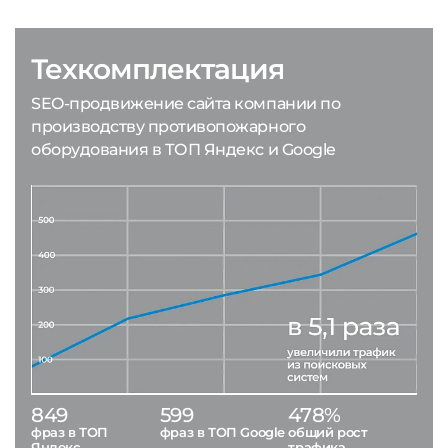
Техкомплектация
SEO-продвижение сайта компании по
производству противопожарного
оборудования в ТОП Яндекс и Google
849
599
478%
фраз в ТОП
фраз в ТОП Google
общий рост
Яндекс
трафика