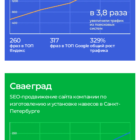
260
317
329%
фраз в ТОП
фраз в ТОП Google
общий рост
Яндекс
трафика
Сваеград
SEO-продвижение сайта компании по
изготовлению и установке навесов в Санкт-
Петербурге