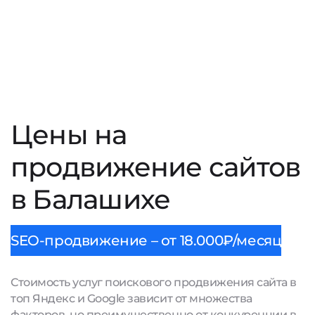
Цены на
продвижение сайтов
в Балашихе
SEO-продвижение – от 18.000₽/месяц
Стоимость услуг поискового продвижения сайта в
топ Яндекс и Google зависит от множества
факторов, но преимущественно от конкуренции в