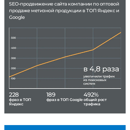
SEO-продвижение сайта компании по оптовой
продаже метизной продукции в ТОП Яндекс и
Google
228
189
492%
фраз в ТОП
фраз в ТОП Google
общий рост
Яндекс
трафика