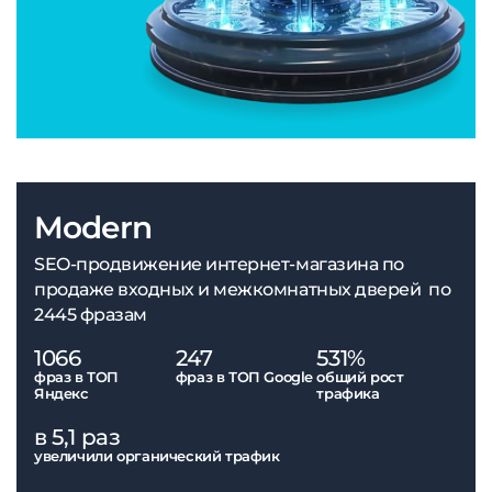
Modern
SEO-продвижение интернет-магазина по
продаже входных и межкомнатных дверей по
2445 фразам
1066
247
531%
фраз в ТОП
фраз в ТОП Google
общий рост
Яндекс
трафика
в 5,1 раз
увеличили органический трафик