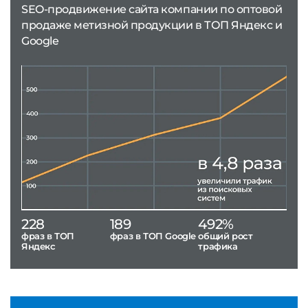
SEO-продвижение сайта компании по оптовой
продаже метизной продукции в ТОП Яндекс и
Google
228
189
492%
фраз в ТОП
фраз в ТОП Google
общий рост
Яндекс
трафика