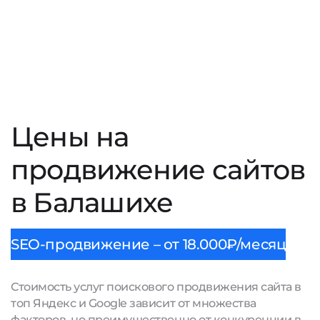
Цены на
продвижение сайтов
в Балашихе
SEO-продвижение – от 18.000₽/месяц
Стоимость услуг поискового продвижения сайта в
топ Яндекс и Google зависит от множества
факторов, но преимущественно от конкуренции в