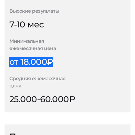
Высокие результаты
7-10 мес
Минимальная
ежемесячная цена
от 18.000₽
Средняя ежемесячная
цена
25.000-60.000₽