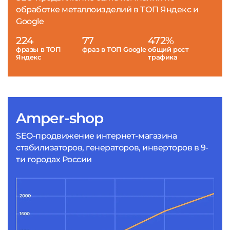
обработке металлоизделий в ТОП Яндекс и
Google
224
77
472%
фразы в ТОП
фраз в ТОП Google
общий рост
Яндекс
трафика
Amper-shop
SEO-продвижение интернет-магазина
стабилизаторов, генераторов, инверторов в 9-
ти городах России