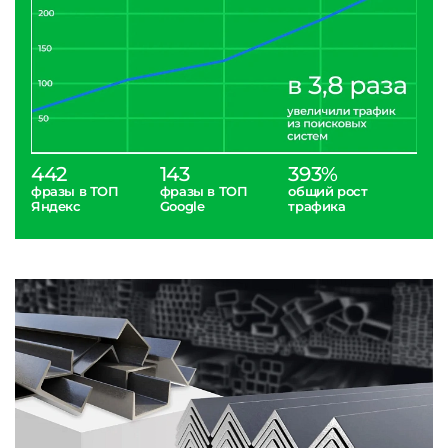
442
143
393%
фразы в ТОП
фразы в ТОП
общий рост
Яндекс
Google
трафика