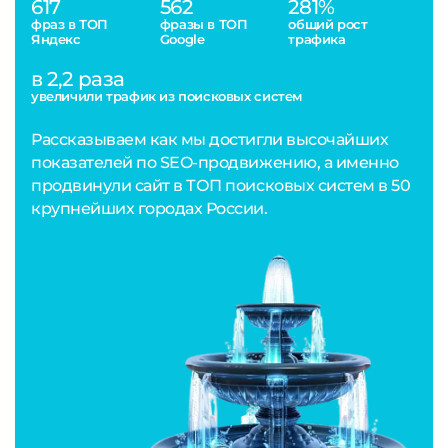
617
562
281%
фраз в ТОП
фразы в ТОП
общий рост
Яндекс
Google
трафика
в 2,2 раза
увеличили трафик из поисковых систем
Рассказываем как мы достигли высочайших
показателей по SEO-продвижению, а именно
продвинули сайт в ТОП поисковых систем в 50
крупнейших городах России.