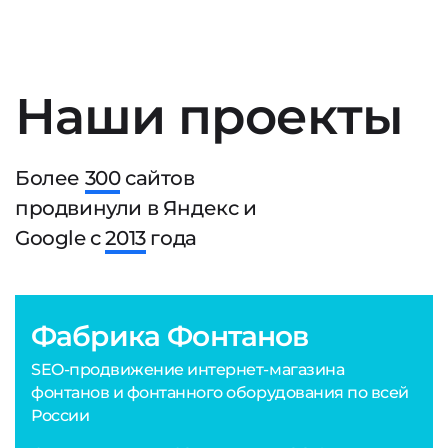
Наши проекты
Более
300
сайтов
продвинули в Яндекс и
Google с
2013
года
Фабрика Фонтанов
SEO-продвижение интернет-магазина
фонтанов и фонтанного оборудования по всей
России