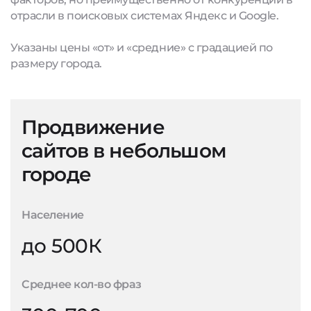
отрасли в поисковых системах Яндекс и Google.
Указаны цены «от» и «средние» с градацией по
размеру города.
Продвижение
сайтов в небольшом
городе
Население
до 500К
Среднее кол-во фраз