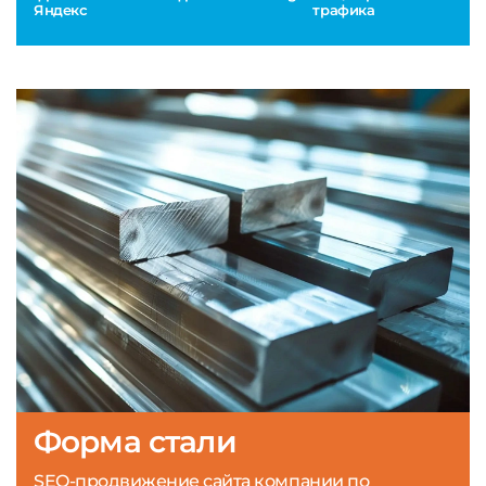
Яндекс
трафика
Форма стали
SEO-продвижение сайта компании по