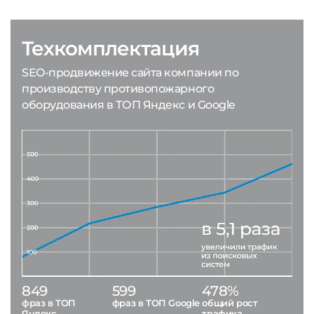
Техкомплектация
SEO-продвижение сайта компании по
производству противопожарного
оборудования в ТОП Яндекс и Google
849
599
478%
фраз в ТОП
фраз в ТОП Google
общий рост
Яндекс
трафика