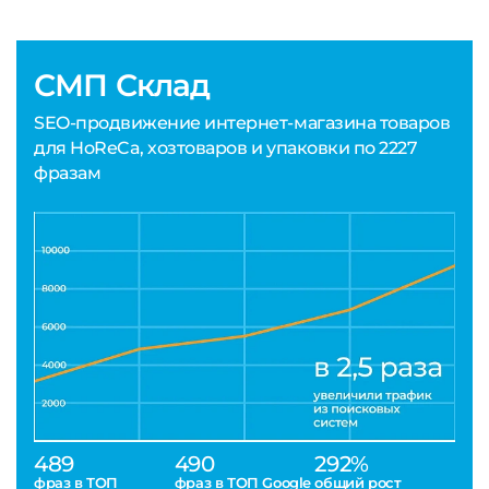
СМП Склад
SEO-продвижение интернет-магазина товаров
для HoReCa, хозтоваров и упаковки по 2227
фразам
489
490
292%
фраз в ТОП
фраз в ТОП Google
общий рост