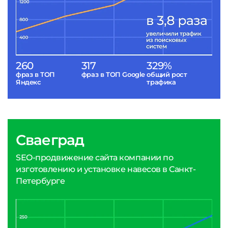
260
317
329%
фраз в ТОП
фраз в ТОП Google
общий рост
Яндекс
трафика
Сваеград
SEO-продвижение сайта компании по
изготовлению и установке навесов в Санкт-
Петербурге