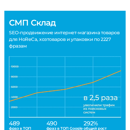
СМП Склад
SEO-продвижение интернет-магазина товаров
для HoReCa, хозтоваров и упаковки по 2227
фразам
489
490
292%
фраз в ТОП
фраз в ТОП Google
общий рост