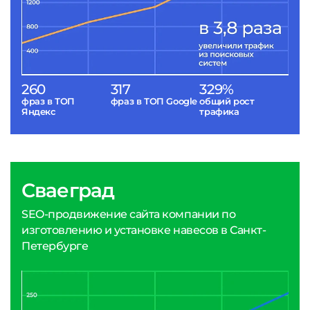
260
317
329%
фраз в ТОП
фраз в ТОП Google
общий рост
Яндекс
трафика
Сваеград
SEO-продвижение сайта компании по
изготовлению и установке навесов в Санкт-
Петербурге