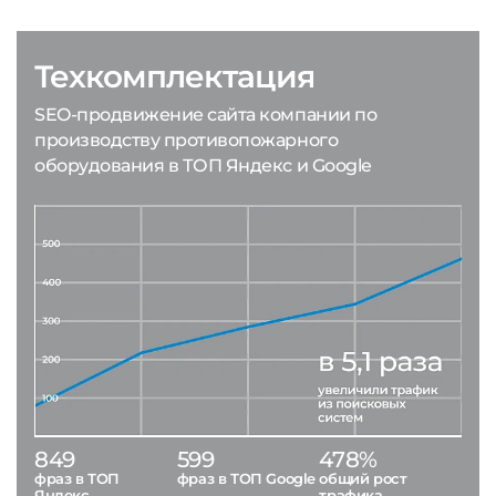
Техкомплектация
SEO-продвижение сайта компании по
производству противопожарного
оборудования в ТОП Яндекс и Google
849
599
478%
фраз в ТОП
фраз в ТОП Google
общий рост
Яндекс
трафика