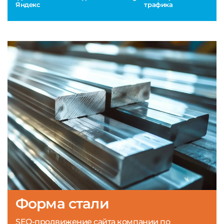
Яндекс
трафика
Форма стали
SEO-продвижение сайта компании по