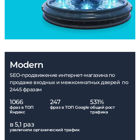
Modern
SEO-продвижение интернет-магазина по
продаже входных и межкомнатных дверей по
2445 фразам
1066
247
531%
фраз в ТОП
фраз в ТОП Google
общий рост
Яндекс
трафика
в 5,1 раз
увеличили органический трафик