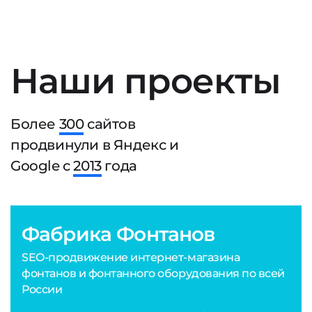
Наши проекты
Более
300
сайтов
продвинули в Яндекс и
Google с
2013
года
Фабрика Фонтанов
SEO-продвижение интернет-магазина
фонтанов и фонтанного оборудования по всей
России