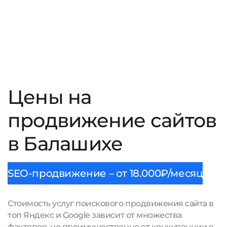
Цены на
продвижение сайтов
в Балашихе
SEO-продвижение – от 18.000₽/месяц
Стоимость услуг поискового продвижения сайта в
топ Яндекс и Google зависит от множества
факторов, но преимущественно от конкуренции в