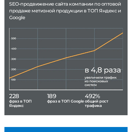
SEO-продвижение сайта компании по оптовой
продаже метизной продукции в ТОП Яндекс и
Google
228
189
492%
фраз в ТОП
фраз в ТОП Google
общий рост
Яндекс
трафика