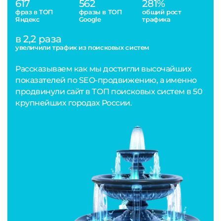
617
562
281%
фраз в ТОП
фразы в ТОП
общий рост
Яндекс
Google
трафика
в 2,2 раза
увеличили трафик из поисковых систем
Рассказываем как мы достигли высочайших
показателей по SEO-продвижению, а именно
продвинули сайт в ТОП поисковых систем в 50
крупнейших городах России.