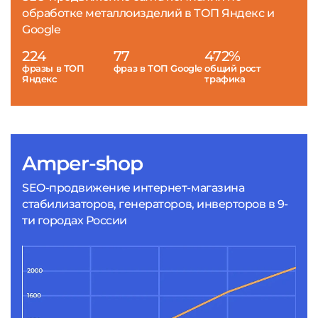
обработке металлоизделий в ТОП Яндекс и
Google
224
77
472%
фразы в ТОП
фраз в ТОП Google
общий рост
Яндекс
трафика
Amper-shop
SEO-продвижение интернет-магазина
стабилизаторов, генераторов, инверторов в 9-
ти городах России