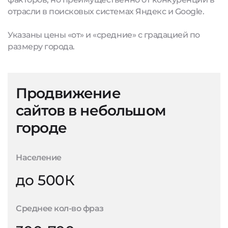
отрасли в поисковых системах Яндекс и Google.
Указаны цены «от» и «средние» с градацией по
размеру города.
Продвижение
сайтов в небольшом
городе
Население
до 500К
Среднее кол-во фраз