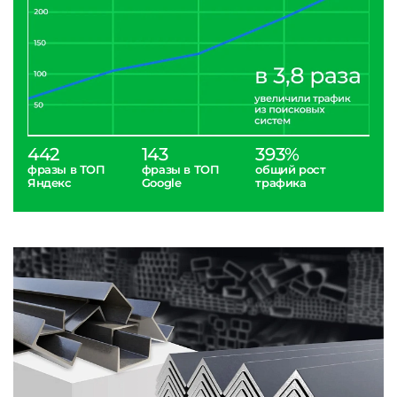
442
143
393%
фразы в ТОП
фразы в ТОП
общий рост
Яндекс
Google
трафика