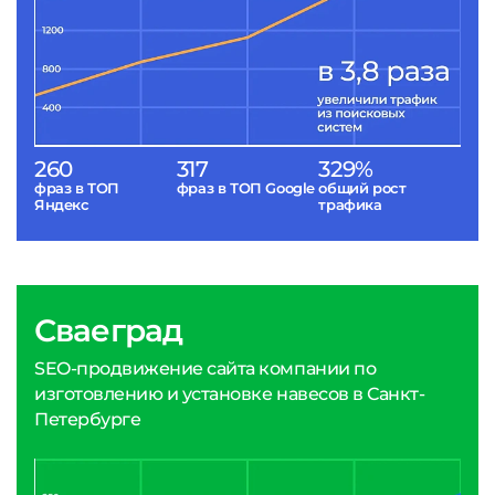
260
317
329%
фраз в ТОП
фраз в ТОП Google
общий рост
Яндекс
трафика
Сваеград
SEO-продвижение сайта компании по
изготовлению и установке навесов в Санкт-
Петербурге