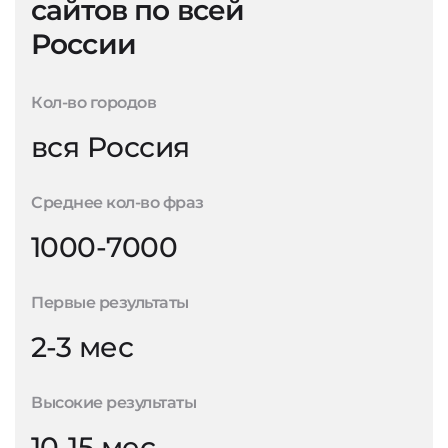
сайтов по всей
России
Кол-во городов
вся Россия
Среднее кол-во фраз
1000-7000
Первые результаты
2-3 мес
Высокие результаты
10-15 мес