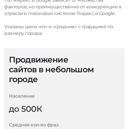
топ Яндекс и Google зависит от множества
факторов, но преимущественно от конкуренции в
отрасли в поисковых системах Яндекс и Google.
Указаны цены «от» и «средние» с градацией по
размеру города.
Продвижение
сайтов в небольшом
городе
Население
до 500К
Среднее кол-во фраз