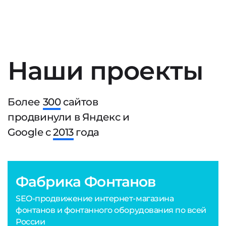
Наши проекты
Более
300
сайтов
продвинули в Яндекс и
Google с
2013
года
Фабрика Фонтанов
SEO-продвижение интернет-магазина
фонтанов и фонтанного оборудования по всей
России