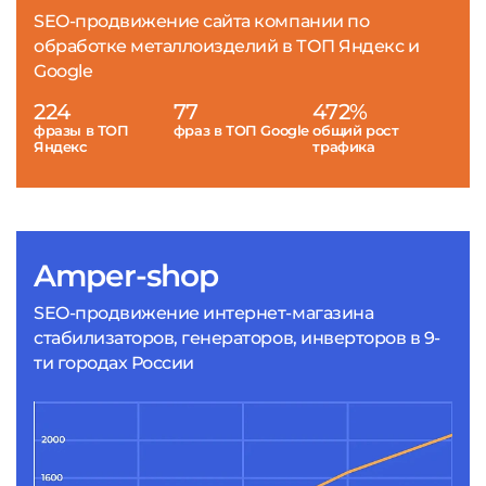
SEO-продвижение сайта компании по
обработке металлоизделий в ТОП Яндекс и
Google
224
77
472%
фразы в ТОП
фраз в ТОП Google
общий рост
Яндекс
трафика
Amper-shop
SEO-продвижение интернет-магазина
стабилизаторов, генераторов, инверторов в 9-
ти городах России