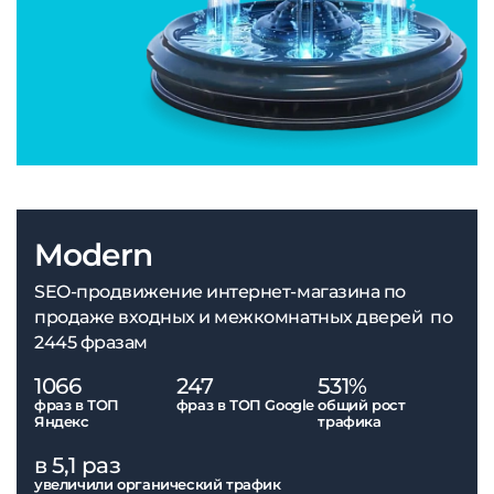
Modern
SEO-продвижение интернет-магазина по
продаже входных и межкомнатных дверей по
2445 фразам
1066
247
531%
фраз в ТОП
фраз в ТОП Google
общий рост
Яндекс
трафика
в 5,1 раз
увеличили органический трафик