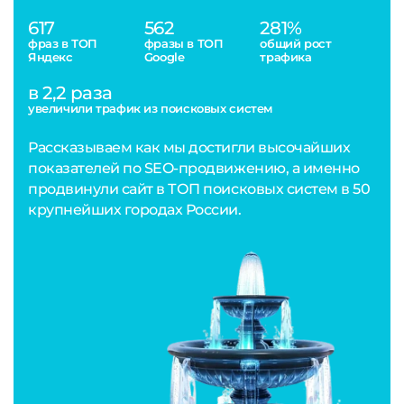
617
562
281%
фраз в ТОП
фразы в ТОП
общий рост
Яндекс
Google
трафика
в 2,2 раза
увеличили трафик из поисковых систем
Рассказываем как мы достигли высочайших
показателей по SEO-продвижению, а именно
продвинули сайт в ТОП поисковых систем в 50
крупнейших городах России.