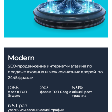
Modern
SEO-продвижение интернет-магазина по
продаже входных и межкомнатных дверей по
2445 фразам
1066
247
531%
фраз в ТОП
фраз в ТОП Google
общий рост
Яндекс
трафика
в 5,1 раз
увеличили органический трафик