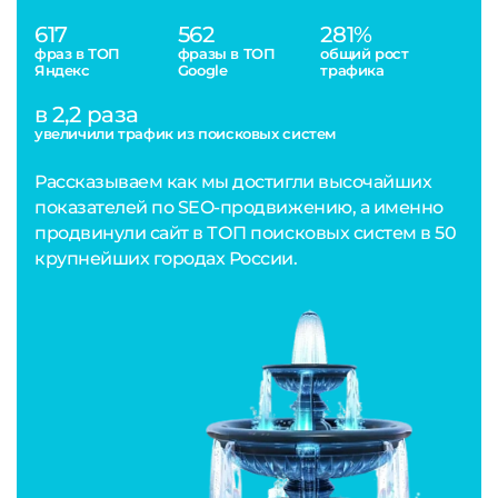
617
562
281%
фраз в ТОП
фразы в ТОП
общий рост
Яндекс
Google
трафика
в 2,2 раза
увеличили трафик из поисковых систем
Рассказываем как мы достигли высочайших
показателей по SEO-продвижению, а именно
продвинули сайт в ТОП поисковых систем в 50
крупнейших городах России.