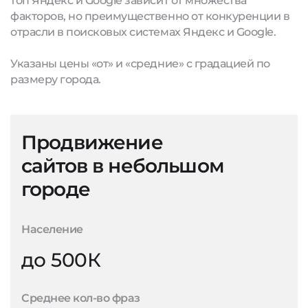
топ Яндекс и Google зависит от множества
факторов, но преимущественно от конкуренции в
отрасли в поисковых системах Яндекс и Google.
Указаны цены «от» и «средние» с градацией по
размеру города.
Продвижение
сайтов в небольшом
городе
Население
до 500К
Среднее кол-во фраз