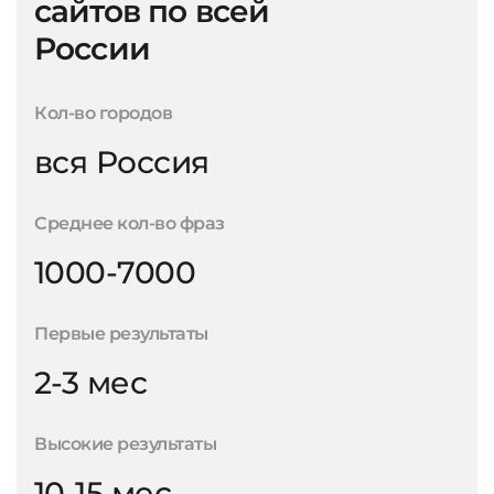
сайтов по всей
России
Кол-во городов
вся Россия
Среднее кол-во фраз
1000-7000
Первые результаты
2-3 мес
Высокие результаты
10-15 мес