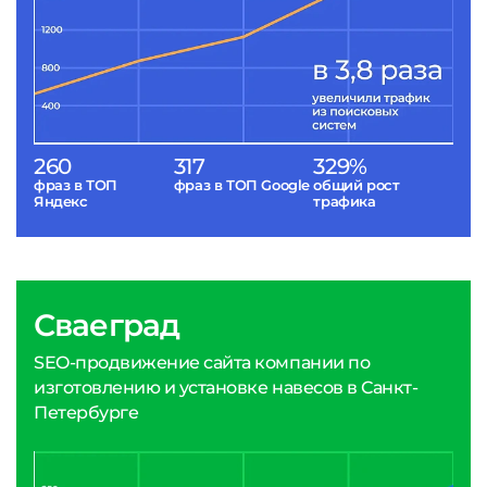
260
317
329%
фраз в ТОП
фраз в ТОП Google
общий рост
Яндекс
трафика
Сваеград
SEO-продвижение сайта компании по
изготовлению и установке навесов в Санкт-
Петербурге