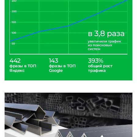
442
143
393%
фразы в ТОП
фразы в ТОП
общий рост
Яндекс
Google
трафика