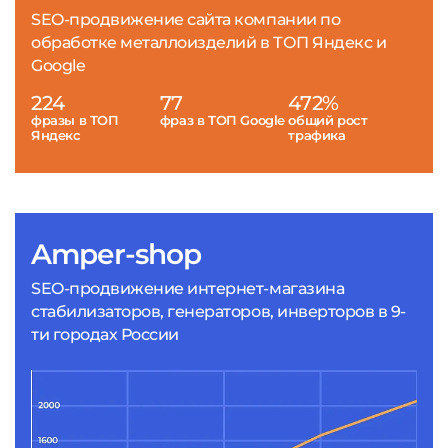
SEO-продвижение сайта компании по
обработке металлоизделий в ТОП Яндекс и
Google
224
77
472%
фразы в ТОП
фраз в ТОП Google
общий рост
Яндекс
трафика
Amper-shop
SEO-продвижение интернет-магазина
стабилизаторов, генераторов, инверторов в 9-
ти городах России