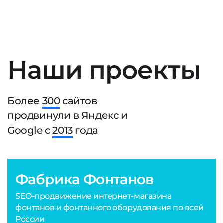
Наши проекты
Более
300
сайтов
продвинули в Яндекс и
Google с
2013
года
Фабрика Фонтанов
SEO-продвижение интернет-магазина
фонтанов и фонтанного оборудования по всей
России