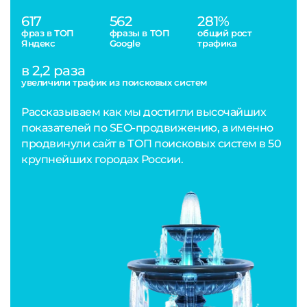
617
562
281%
фраз в ТОП
фразы в ТОП
общий рост
Яндекс
Google
трафика
в 2,2 раза
увеличили трафик из поисковых систем
Рассказываем как мы достигли высочайших
показателей по SEO-продвижению, а именно
продвинули сайт в ТОП поисковых систем в 50
крупнейших городах России.