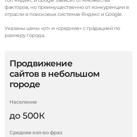
топ Яндекс и Google зависит от множества
факторов, но преимущественно от конкуренции в
отрасли в поисковых системах Яндекс и Google.
Указаны цены «от» и «средние» с градацией по
размеру города.
Продвижение
сайтов в небольшом
городе
Население
до 500К
Среднее кол-во фраз