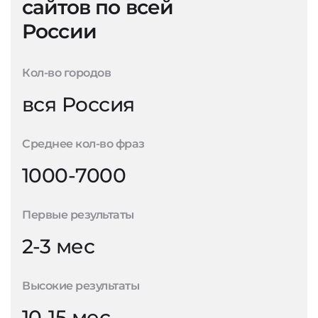
сайтов по всей
России
Кол-во городов
вся Россия
Среднее кол-во фраз
1000-7000
Первые результаты
2-3 мес
Высокие результаты
10-15 мес