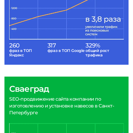
260
317
329%
фраз в ТОП
фраз в ТОП Google
общий рост
Яндекс
трафика
Сваеград
SEO-продвижение сайта компании по
изготовлению и установке навесов в Санкт-
Петербурге