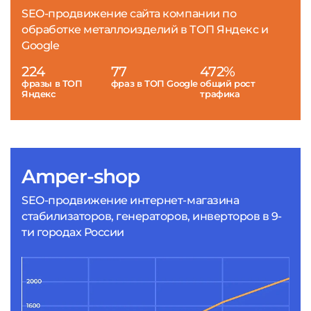
SEO-продвижение сайта компании по
обработке металлоизделий в ТОП Яндекс и
Google
224
77
472%
фразы в ТОП
фраз в ТОП Google
общий рост
Яндекс
трафика
Amper-shop
SEO-продвижение интернет-магазина
стабилизаторов, генераторов, инверторов в 9-
ти городах России