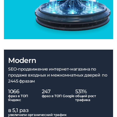
Modern
SEO-продвижение интернет-магазина по
продаже входных и межкомнатных дверей по
2445 фразам
1066
247
531%
фраз в ТОП
фраз в ТОП Google
общий рост
Яндекс
трафика
в 5,1 раз
увеличили органический трафик