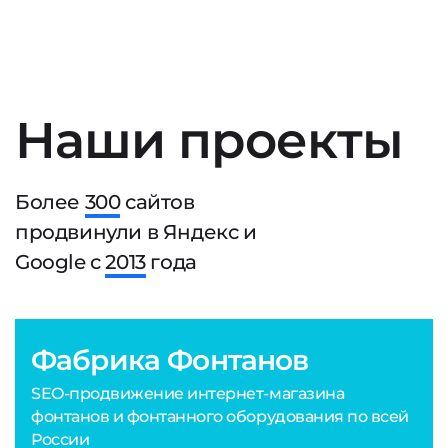
Наши проекты
Более
300
сайтов
продвинули в Яндекс и
Google с
2013
года
Фабрика Фонтанов
SEO-продвижение интернет-магазина
фонтанов и фонтанного оборудования по всей
России