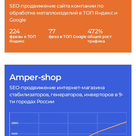
SEO-продвижение сайта компании по
обработке металлоизделий в ТОП Яндекс и
Google
224
77
472%
фразы в ТОП
фраз в ТОП Google
общий рост
Яндекс
трафика
Amper-shop
SEO-продвижение интернет-магазина
стабилизаторов, генераторов, инверторов в 9-
ти городах России