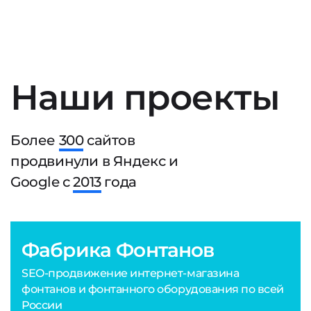
Наши проекты
Более
300
сайтов
продвинули в Яндекс и
Google с
2013
года
Фабрика Фонтанов
SEO-продвижение интернет-магазина
фонтанов и фонтанного оборудования по всей
России