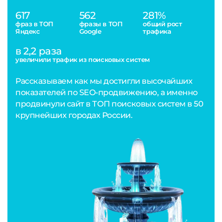
617
562
281%
фраз в ТОП
фразы в ТОП
общий рост
Яндекс
Google
трафика
в 2,2 раза
увеличили трафик из поисковых систем
Рассказываем как мы достигли высочайших
показателей по SEO-продвижению, а именно
продвинули сайт в ТОП поисковых систем в 50
крупнейших городах России.