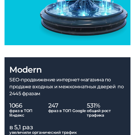
Modern
SEO-продвижение интернет-магазина по
продаже входных и межкомнатных дверей по
2445 фразам
1066
247
531%
фраз в ТОП
фраз в ТОП Google
общий рост
Яндекс
трафика
в 5,1 раз
увеличили органический трафик