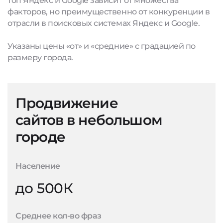
топ Яндекс и Google зависит от множества
факторов, но преимущественно от конкуренции в
отрасли в поисковых системах Яндекс и Google.
Указаны цены «от» и «средние» с градацией по
размеру города.
Продвижение
сайтов в небольшом
городе
Население
до 500К
Среднее кол-во фраз