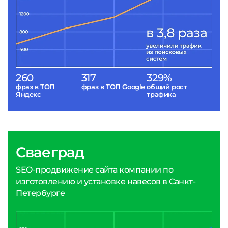
260
317
329%
фраз в ТОП
фраз в ТОП Google
общий рост
Яндекс
трафика
Сваеград
SEO-продвижение сайта компании по
изготовлению и установке навесов в Санкт-
Петербурге