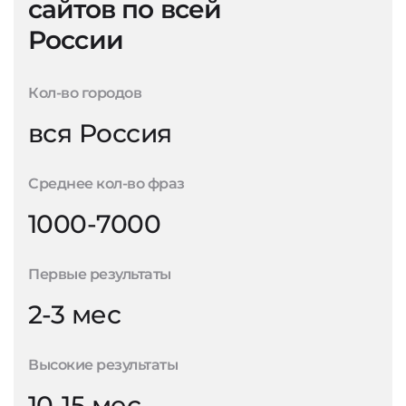
сайтов по всей
России
Кол-во городов
вся Россия
Среднее кол-во фраз
1000-7000
Первые результаты
2-3 мес
Высокие результаты
10-15 мес