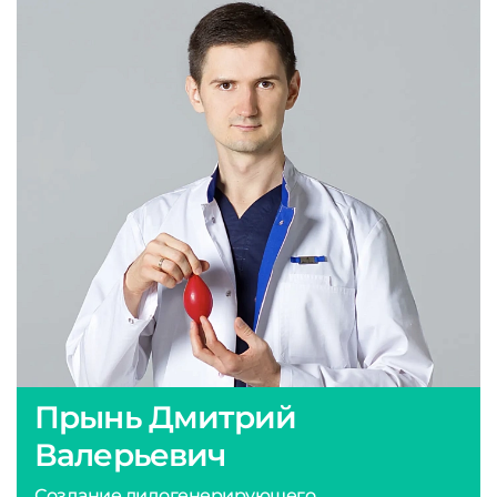
Прынь Дмитрий
Валерьевич
Создание лидогенерирующего