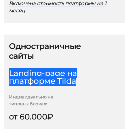
Включена стоимость платформы на 1
месяц
Одностраничные
сайты
Landing-page на
платформе Tilda
Индивидуально на
типовых блоках:
от 60.000₽