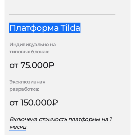
Платформа Tilda
Индивидуально на
типовых блоках:
от 75.000₽
Эксклюзивная
разработка:
от 150.000₽
Включена стоимость платформы на 1
месяц