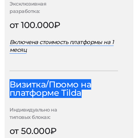
Эксклюзивная
разработка:
от 100.000₽
Включена стоимость платформы на 1
месяц
Визитка/Промо на
платформе Tilda
Индивидуально на
типовых блоках:
от 50.000₽