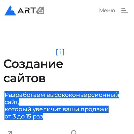
[ i ]
Создание
сайтов
Разработаем высококонверсионный
сайт,
который увеличит ваши продажи
от 3 до 15 раз