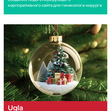
корпоративного сайта для гинеколога-хирурга
Ugla