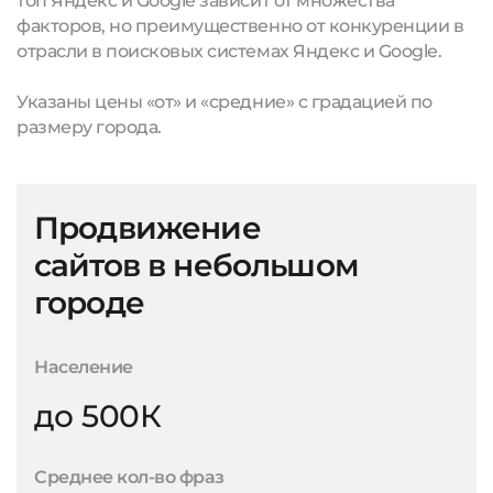
топ Яндекс и Google зависит от множества
факторов, но преимущественно от конкуренции в
отрасли в поисковых системах Яндекс и Google.
Указаны цены «от» и «средние» с градацией по
размеру города.
Продвижение
сайтов в небольшом
городе
Население
до 500К
Среднее кол-во фраз