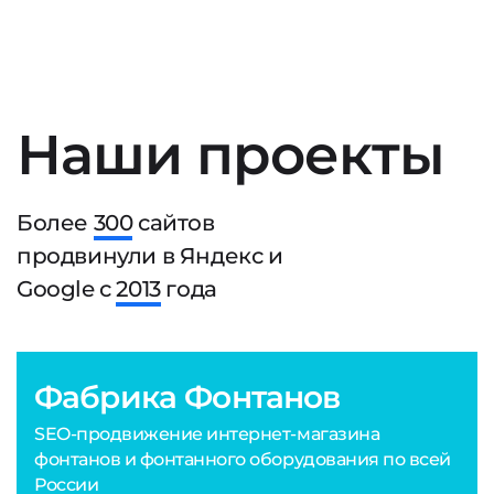
Наши проекты
Более
300
сайтов
продвинули в Яндекс и
Google с
2013
года
Фабрика Фонтанов
SEO-продвижение интернет-магазина
фонтанов и фонтанного оборудования по всей
России