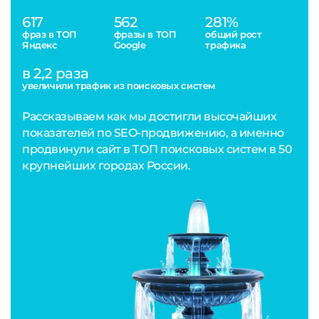
617
562
281%
фраз в ТОП
фразы в ТОП
общий рост
Яндекс
Google
трафика
в 2,2 раза
увеличили трафик из поисковых систем
Рассказываем как мы достигли высочайших
показателей по SEO-продвижению, а именно
продвинули сайт в ТОП поисковых систем в 50
крупнейших городах России.