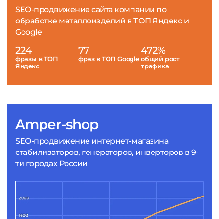
SEO-продвижение сайта компании по
обработке металлоизделий в ТОП Яндекс и
Google
224
77
472%
фразы в ТОП
фраз в ТОП Google
общий рост
Яндекс
трафика
Amper-shop
SEO-продвижение интернет-магазина
стабилизаторов, генераторов, инверторов в 9-
ти городах России