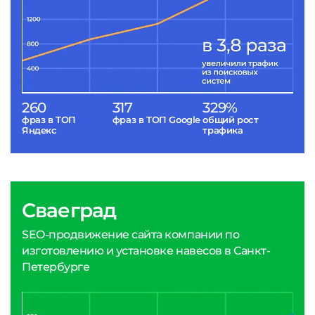
260
317
329%
фраз в ТОП
фраз в ТОП Google
общий рост
Яндекс
трафика
Сваеград
SEO-продвижение сайта компании по
изготовлению и установке навесов в Санкт-
Петербурге