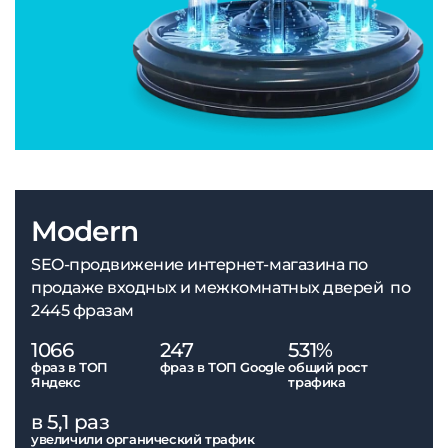
Modern
SEO-продвижение интернет-магазина по
продаже входных и межкомнатных дверей по
2445 фразам
1066
247
531%
фраз в ТОП
фраз в ТОП Google
общий рост
Яндекс
трафика
в 5,1 раз
увеличили органический трафик