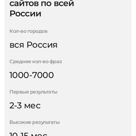
сайтов по всей
России
Кол-во городов
вся Россия
Среднее кол-во фраз
1000-7000
Первые результаты
2-3 мес
Высокие результаты
10-15 мес