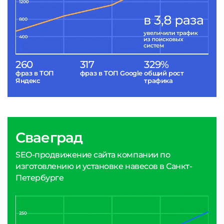
260
317
329%
фраз в ТОП
фраз в ТОП Google
общий рост
Яндекс
трафика
Сваеград
SEO-продвижение сайта компании по
изготовлению и установке навесов в Санкт-
Петербурге