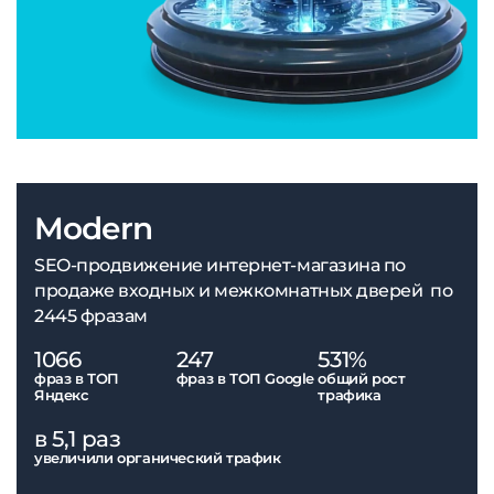
Modern
SEO-продвижение интернет-магазина по
продаже входных и межкомнатных дверей по
2445 фразам
1066
247
531%
фраз в ТОП
фраз в ТОП Google
общий рост
Яндекс
трафика
в 5,1 раз
увеличили органический трафик