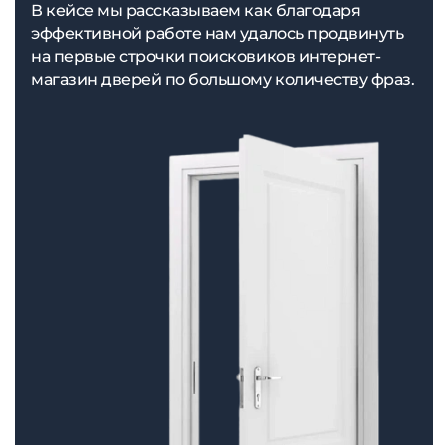
В кейсе мы рассказываем как благодаря
эффективной работе нам удалось продвинуть
на первые строчки поисковиков интернет-
магазин дверей по большому количеству фраз.