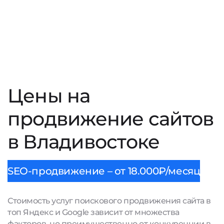
Цены на
продвижение сайтов
в Владивостоке
SEO-продвижение – от 18.000₽/месяц
Стоимость услуг поискового продвижения сайта в
топ Яндекс и Google зависит от множества
факторов, но преимущественно от конкуренции в