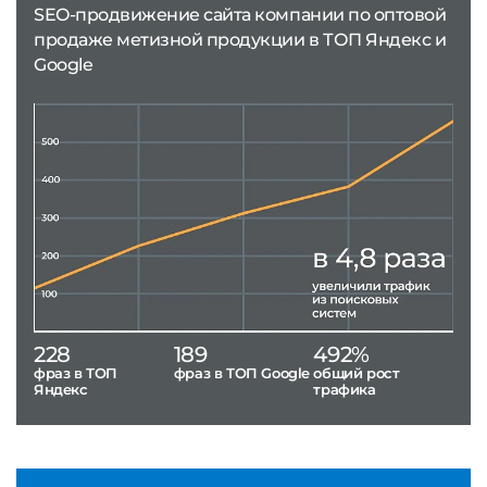
SEO-продвижение сайта компании по оптовой
продаже метизной продукции в ТОП Яндекс и
Google
228
189
492%
фраз в ТОП
фраз в ТОП Google
общий рост
Яндекс
трафика