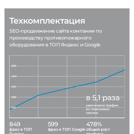
Техкомплектация
SEO-продвижение сайта компании по
производству противопожарного
оборудования в ТОП Яндекс и Google
849
599
478%
фраз в ТОП
фраз в ТОП Google
общий рост
Яндекс
трафика