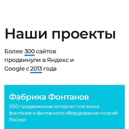
Наши проекты
Более
300
сайтов
продвинули в Яндекс и
Google с
2013
года
Фабрика Фонтанов
SEO-продвижение интернет-магазина
фонтанов и фонтанного оборудования по всей
России