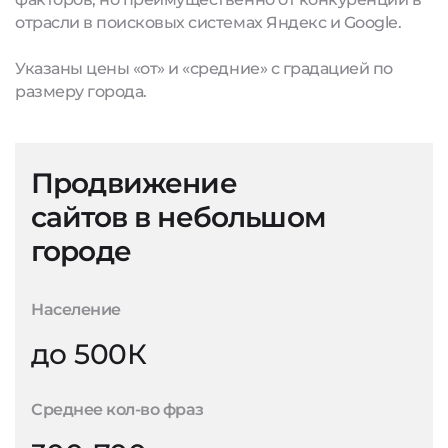
отрасли в поисковых системах Яндекс и Google.
Указаны цены «от» и «средние» с градацией по
размеру города.
Продвижение
сайтов в небольшом
городе
Население
до 500К
Среднее кол-во фраз