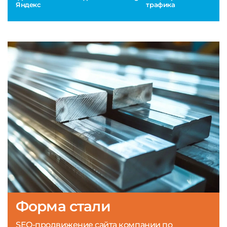
Яндекс
трафика
Форма стали
SEO-продвижение сайта компании по