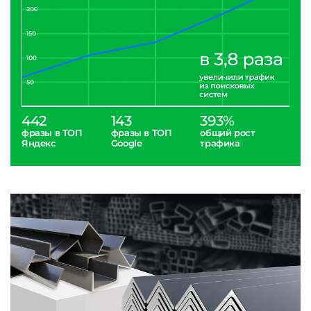
442
143
393%
фразы в ТОП
фразы в ТОП
общий рост
Яндекс
Google
трафика