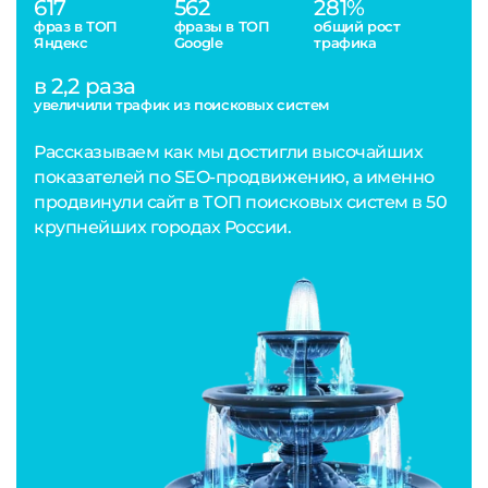
617
562
281%
фраз в ТОП
фразы в ТОП
общий рост
Яндекс
Google
трафика
в 2,2 раза
увеличили трафик из поисковых систем
Рассказываем как мы достигли высочайших
показателей по SEO-продвижению, а именно
продвинули сайт в ТОП поисковых систем в 50
крупнейших городах России.