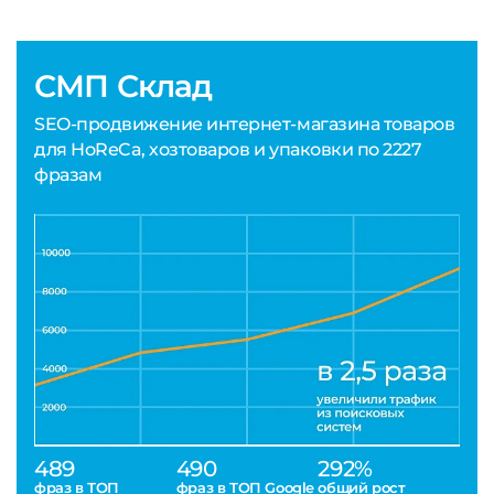
СМП Склад
SEO-продвижение интернет-магазина товаров
для HoReCa, хозтоваров и упаковки по 2227
фразам
489
490
292%
фраз в ТОП
фраз в ТОП Google
общий рост