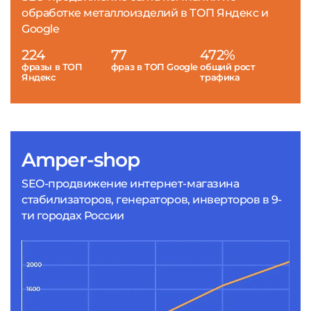
обработке металлоизделий в ТОП Яндекс и
Google
224
77
472%
фразы в ТОП
фраз в ТОП Google
общий рост
Яндекс
трафика
Amper-shop
SEO-продвижение интернет-магазина
стабилизаторов, генераторов, инверторов в 9-
ти городах России