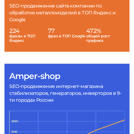
SEO-продвижение сайта компании по
обработке металлоизделий в ТОП Яндекс и
Google
224
77
472%
фразы в ТОП
фраз в ТОП Google
общий рост
Яндекс
трафика
Amper-shop
SEO-продвижение интернет-магазина
стабилизаторов, генераторов, инверторов в 9-
ти городах России