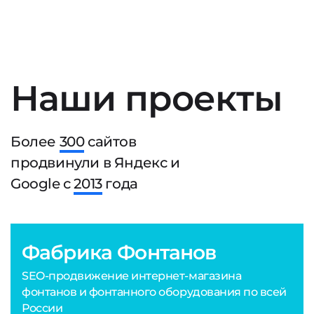
Наши проекты
Более
300
сайтов
продвинули в Яндекс и
Google с
2013
года
Фабрика Фонтанов
SEO-продвижение интернет-магазина
фонтанов и фонтанного оборудования по всей
России