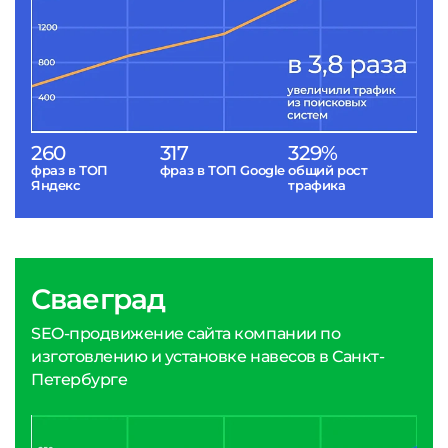
260
317
329%
фраз в ТОП
фраз в ТОП Google
общий рост
Яндекс
трафика
Сваеград
SEO-продвижение сайта компании по
изготовлению и установке навесов в Санкт-
Петербурге