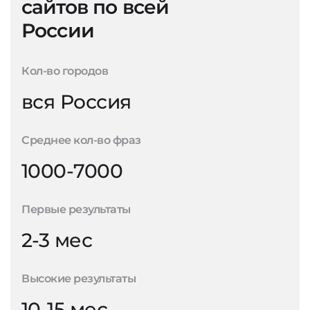
сайтов по всей
России
Кол-во городов
вся Россия
Среднее кол-во фраз
1000-7000
Первые результаты
2-3 мес
Высокие результаты
10-15 мес