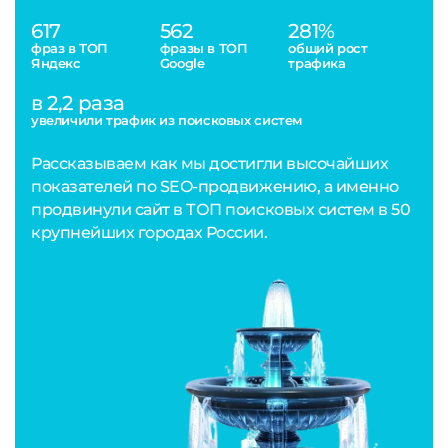
617
562
281%
фраз в ТОП
фразы в ТОП
общий рост
Яндекс
Google
трафика
в 2,2 раза
увеличили трафик из поисковых систем
Рассказываем как мы достигли высочайших
показателей по SEO-продвижению, а именно
продвинули сайт в ТОП поисковых систем в 50
крупнейших городах России.