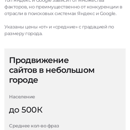
топ Яндекс и Google зависит от множества
факторов, но преимущественно от конкуренции в
отрасли в поисковых системах Яндекс и Google.
Указаны цены «от» и «средние» с градацией по
размеру города.
Продвижение
сайтов в небольшом
городе
Население
до 500К
Среднее кол-во фраз