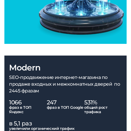
Modern
SEO-продвижение интернет-магазина по
продаже входных и межкомнатных дверей по
2445 фразам
1066
247
531%
фраз в ТОП
фраз в ТОП Google
общий рост
Яндекс
трафика
в 5,1 раз
увеличили органический трафик