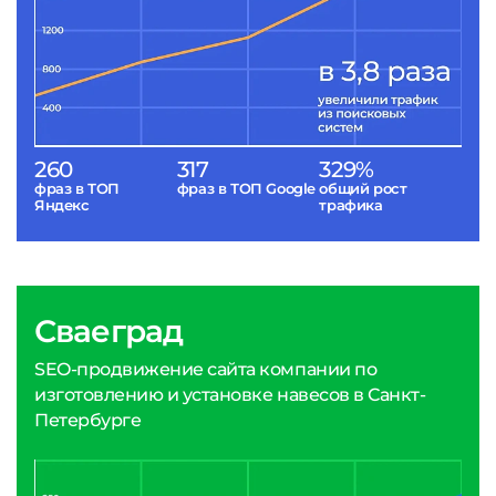
260
317
329%
фраз в ТОП
фраз в ТОП Google
общий рост
Яндекс
трафика
Сваеград
SEO-продвижение сайта компании по
изготовлению и установке навесов в Санкт-
Петербурге