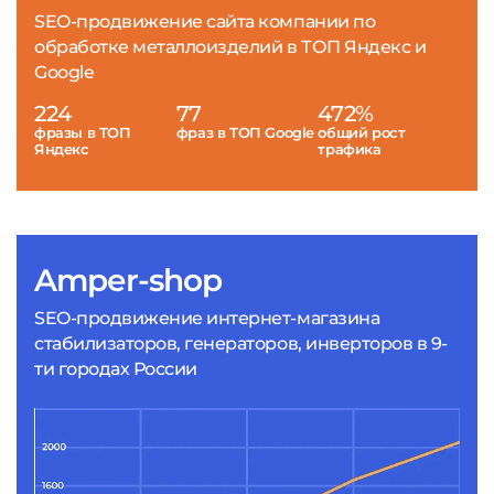
SEO-продвижение сайта компании по
обработке металлоизделий в ТОП Яндекс и
Google
224
77
472%
фразы в ТОП
фраз в ТОП Google
общий рост
Яндекс
трафика
Amper-shop
SEO-продвижение интернет-магазина
стабилизаторов, генераторов, инверторов в 9-
ти городах России