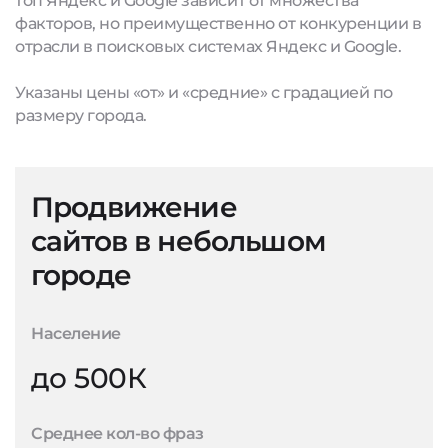
топ Яндекс и Google зависит от множества
факторов, но преимущественно от конкуренции в
отрасли в поисковых системах Яндекс и Google.
Указаны цены «от» и «средние» с градацией по
размеру города.
Продвижение
сайтов в небольшом
городе
Население
до 500К
Среднее кол-во фраз