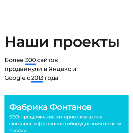
Наши проекты
Более
300
сайтов
продвинули в Яндекс и
Google с
2013
года
Фабрика Фонтанов
SEO-продвижение интернет-магазина
фонтанов и фонтанного оборудования по всей
России