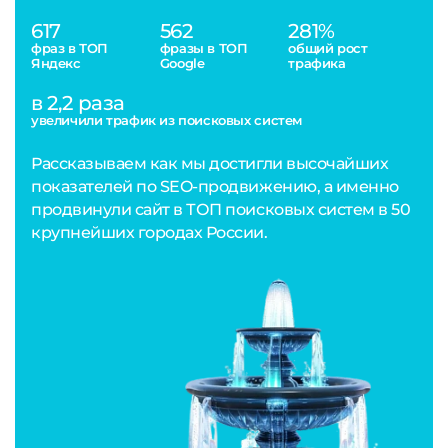
617
562
281%
фраз в ТОП
фразы в ТОП
общий рост
Яндекс
Google
трафика
в 2,2 раза
увеличили трафик из поисковых систем
Рассказываем как мы достигли высочайших
показателей по SEO-продвижению, а именно
продвинули сайт в ТОП поисковых систем в 50
крупнейших городах России.