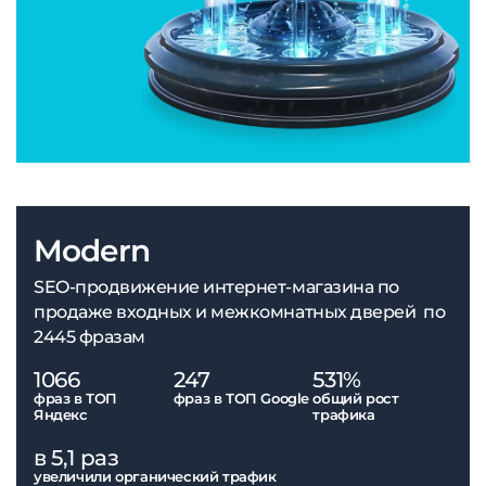
Modern
SEO-продвижение интернет-магазина по
продаже входных и межкомнатных дверей по
2445 фразам
1066
247
531%
фраз в ТОП
фраз в ТОП Google
общий рост
Яндекс
трафика
в 5,1 раз
увеличили органический трафик