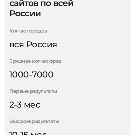
сайтов по всей
России
Кол-во городов
вся Россия
Среднее кол-во фраз
1000-7000
Первые результаты
2-3 мес
Высокие результаты
10-15 мес