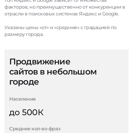
топ Яндекс и Google зависит от множества
факторов, но преимущественно от конкуренции в
отрасли в поисковых системах Яндекс и Google.
Указаны цены «от» и «средние» с градацией по
размеру города.
Продвижение
сайтов в небольшом
городе
Население
до 500К
Среднее кол-во фраз