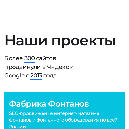
Наши проекты
Более
300
сайтов
продвинули в Яндекс и
Google с
2013
года
Фабрика Фонтанов
SEO-продвижение интернет-магазина
фонтанов и фонтанного оборудования по всей
России