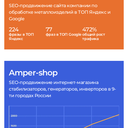
SEO-продвижение сайта компании по
обработке металлоизделий в ТОП Яндекс и
Google
224
77
472%
фразы в ТОП
фраз в ТОП Google
общий рост
Яндекс
трафика
Amper-shop
SEO-продвижение интернет-магазина
стабилизаторов, генераторов, инверторов в 9-
ти городах России