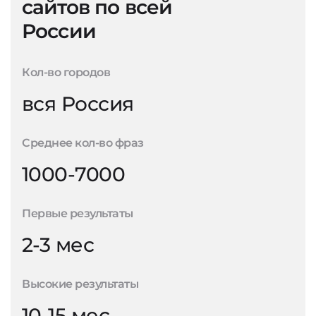
сайтов по всей
России
Кол-во городов
вся Россия
Среднее кол-во фраз
1000-7000
Первые результаты
2-3 мес
Высокие результаты
10-15 мес