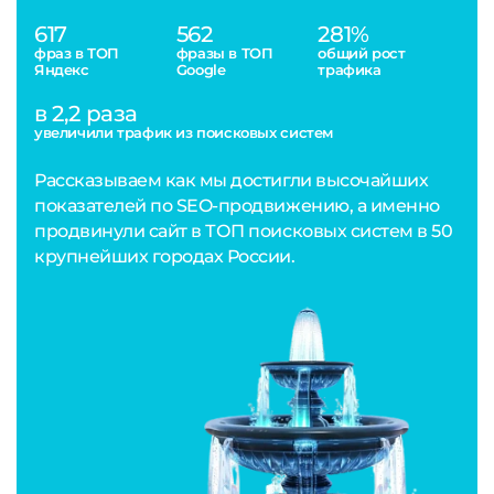
617
562
281%
фраз в ТОП
фразы в ТОП
общий рост
Яндекс
Google
трафика
в 2,2 раза
увеличили трафик из поисковых систем
Рассказываем как мы достигли высочайших
показателей по SEO-продвижению, а именно
продвинули сайт в ТОП поисковых систем в 50
крупнейших городах России.