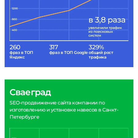
260
317
329%
фраз в ТОП
фраз в ТОП Google
общий рост
Яндекс
трафика
Сваеград
SEO-продвижение сайта компании по
изготовлению и установке навесов в Санкт-
Петербурге