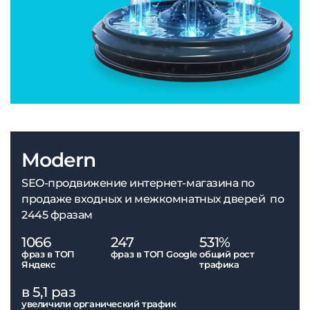
Modern
SEO-продвижение интернет-магазина по
продаже входных и межкомнатных дверей по
2445 фразам
1066
247
531%
фраз в ТОП
фраз в ТОП Google
общий рост
Яндекс
трафика
в 5,1 раз
увеличили органический трафик