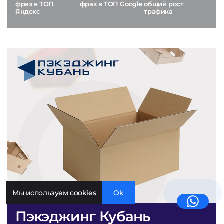
фраз в ТОП
фраз в ТОП Google
общий рост
Яндекс
трафика
Мы используем cookies
Ok
Пэкэджинг Кубань