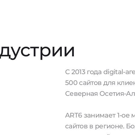
ндустрии
С 2013 года digital-
500 сайтов для клие
Северная Осетия-Ала
ART6 занимает 1-ое
сайтов в регионе. Б