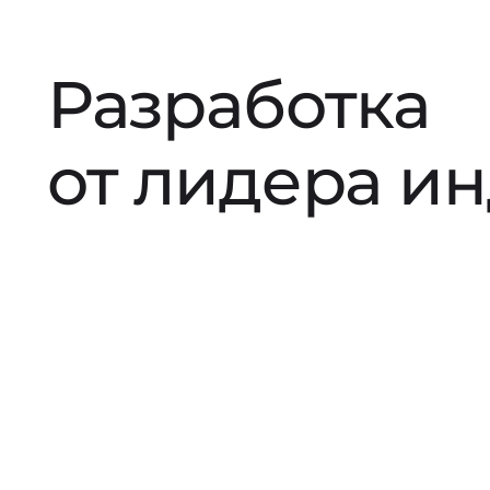
Разработка
от лидера и