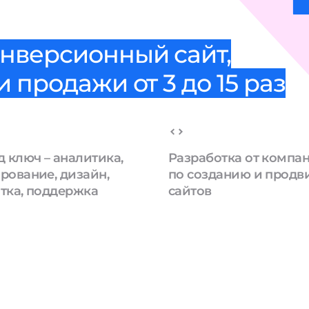
нверсионный сайт,
 продажи от 3 до 15 раз
д ключ – аналитика,
Разработка от компа
рование, дизайн,
по созданию и прод
тка, поддержка
сайтов