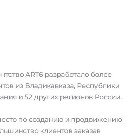
агентство ART6 разработало более
нтов из Владикавказа, Республики
ния и 52 других регионов России.
 место по созданию и продвижению
ольшинство клиентов заказав