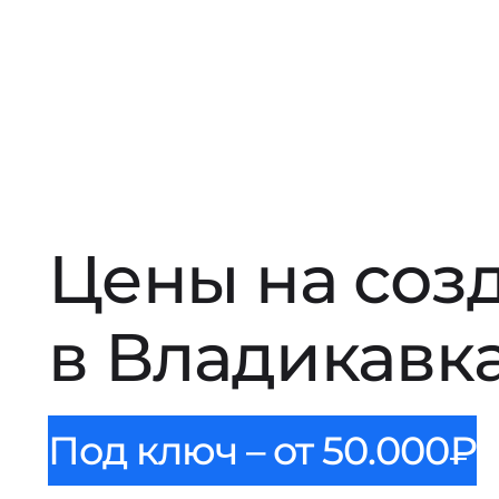
Цены на соз
в Владикавк
Под ключ – от 50.000₽