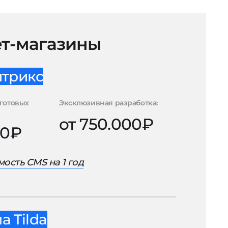
т-магазины
итрикс
готовых
Эксклюзивная разработка:
от 750.000₽
00₽
ость CMS на 1 год
 Tilda