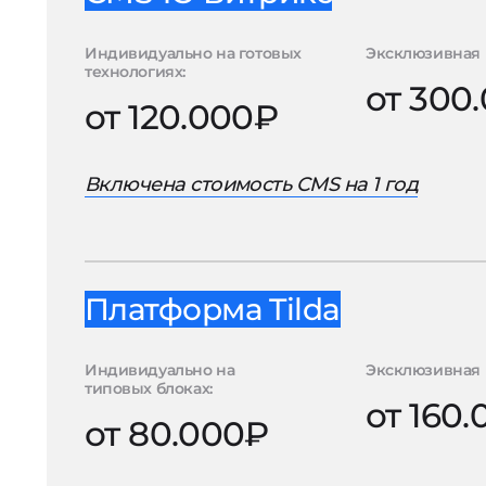
Индивидуально на готовых
Эксклюзивная 
технологиях:
от 300
от 120.000₽
Включена стоимость CMS на 1 год
Платформа Tilda
Индивидуально на
Эксклюзивная 
типовых блоках:
от 160
от 80.000₽