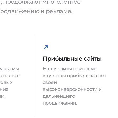
ас, продолжают многолетнее
продвижению и рекламе.
Прибыльные сайты
сурса мы
Наши сайты приносят
ютно все
клиентам прибыль за счет
ковых
своей
ение
высоконверсионности и
м.
дальнейшего
продвижения.