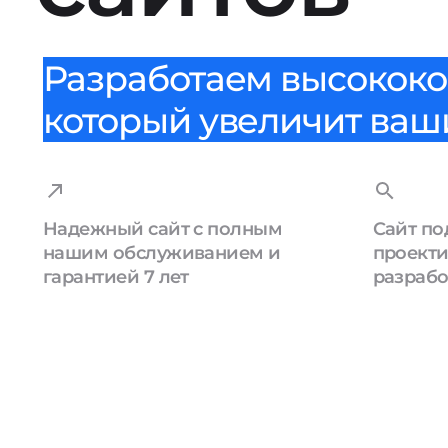
Разработаем высококо
который увеличит ваши
Надежный сайт с полным
Сайт по
нашим обслуживанием и
проекти
гарантией 7 лет
разрабо