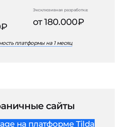
Эксклюзивная разработка:
от 180.000₽
0₽
ость платформы на 1 месяц
аничные сайты
age на платформе Tilda