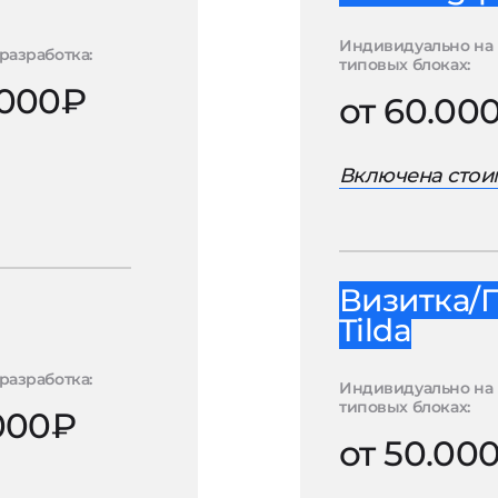
Индивидуально на
разработка:
типовых блоках:
.000₽
от 60.00
Включена стоим
Визитка/
Tilda
разработка:
Индивидуально на
типовых блоках:
.000₽
от 50.00