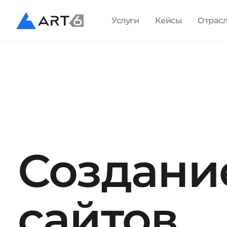
Услуги
Кейсы
Отрас
Создани
сайтов