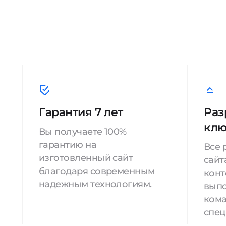
Гарантия 7 лет
Раз
кл
Вы получаете 100%
гарантию на
Все 
изготовленный сайт
сайт
благодаря современным
конт
надежным технологиям.
вып
кома
спец