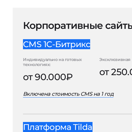
Корпоративные сайт
CMS 1С-Битрикс
Индивидуально на готовых
Эксклюзивная 
технологиях:
от 250
от 90.000₽
Включена стоимость CMS на 1 год
Платформа Tilda