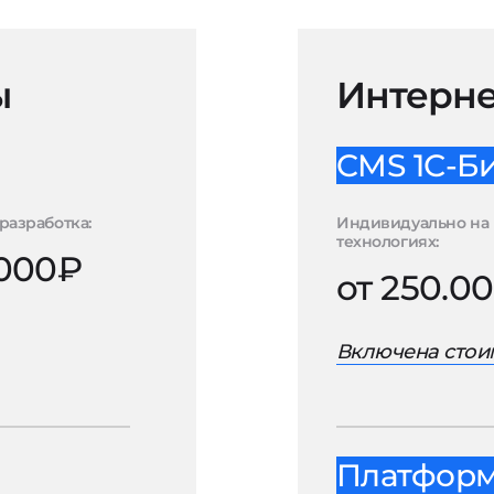
ы
Интерне
CMS 1С-Б
разработка:
Индивидуально на 
технологиях:
.000₽
от 250.0
Включена стоим
Платформа