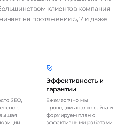
С большинством клиентов компания
ичает на протяжении 5, 7 и даже
Эффективность и
гарантии
сто SEO,
Ежемесячно мы
ексно с
проводим анализ сайта и
овышая
формируем план с
позиции
эффективными работами,