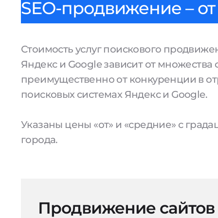
SEO-продвижение – от 
Стоимость услуг поискового продвижен
Яндекс и Google зависит от множества 
преимущественно от конкуренции в от
поисковых системах Яндекс и Google.
Указаны цены «от» и «средние» с град
города.
Продвижение сайтов