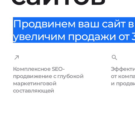
Продвинем ваш сайт в 
увеличим продажи от 3
Комплексное SEO-
Эффекти
продвижение с глубокой
от комп
маркетинговой
и продв
составляющей