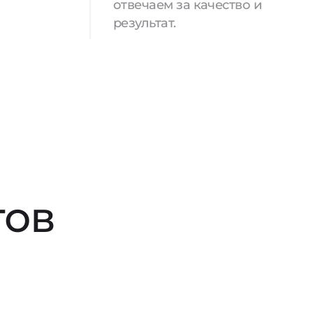
отвечаем за качество и
результат.
тов