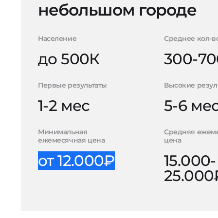
небольшом городе
Население
Среднее кол-в
до 500К
300-70
Первые результаты
Высокие резул
1-2 мес
5-6 ме
Минимальная
Средняя ежем
ежемесячная цена
цена
от 12.000₽
15.000-
25.000