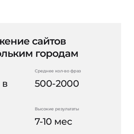
ение сайтов
ольким городам
Среднее кол-во фраз
 в
500-2000
Высокие результаты
7-10 мес