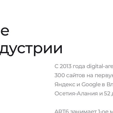
е
ндустрии
С 2013 года digital-
300 сайтов на перв
Яндекс и Google в В
Осетия-Алания и 52 
ART6 занимает 1-ое