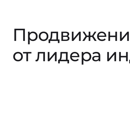
Продвижени
от лидера и