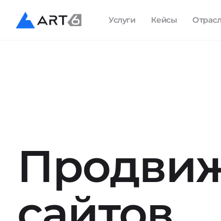
Услуги
Кейсы
Отрас
Продви
сайтов