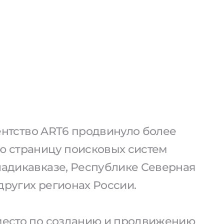
агентство ART6 продвинуло более
ую страницу поисковых систем
ладикавказе, Республике Северная
других регионах России.
 место по созданию и продвижению