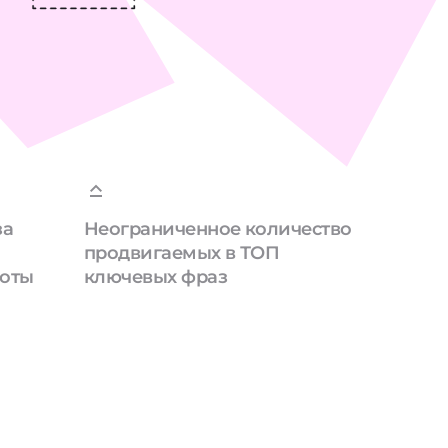
за
Неограниченное количество
продвигаемых в ТОП
боты
ключевых фраз