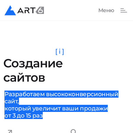
[ i ]
Создание
сайтов
Разработаем высококонверсионный
сайт,
который увеличит ваши продажи
от 3 до 15 раз