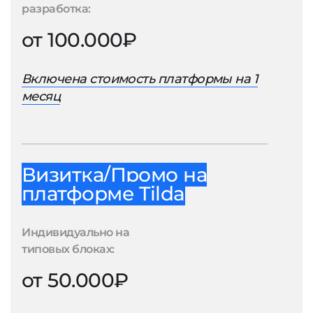
разработка:
от 100.000₽
Включена стоимость платформы на 1
месяц
Визитка/Промо на
платформе Tilda
Индивидуально на
типовых блоках:
от 50.000₽