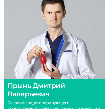
Прынь Дмитрий
Валерьевич
Создание лидогенерирующего
корпоративного сайта для гинеколога-хирурга