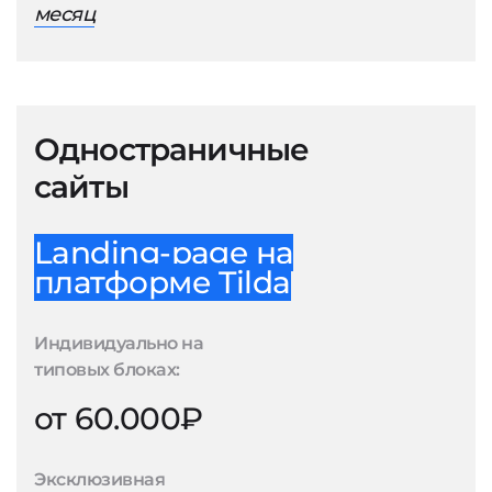
месяц
Одностраничные
сайты
Landing-page на
платформе Tilda
Индивидуально на
типовых блоках:
от 60.000₽
Эксклюзивная