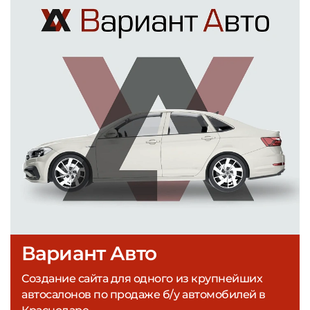
Вариант Авто
Создание сайта для одного из крупнейших
автосалонов по продаже б/у автомобилей в