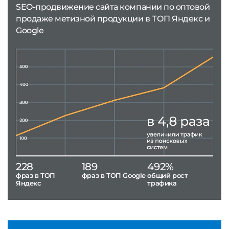
SEO-продвижение сайта компании по оптовой
продаже метизной продукции в ТОП Яндекс и
Google
228
189
492%
фраз в ТОП
фраз в ТОП Google
общий рост
Яндекс
трафика