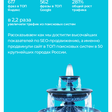
617
562
281%
фраз в ТОП
фразы в ТОП
общий рост
Яндекс
Google
трафика
в 2,2 раза
увеличили трафик из поисковых систем
Рассказываем как мы достигли высочайших
показателей по SEO-продвижению, а именно
продвинули сайт в ТОП поисковых систем в 50
крупнейших городах России.