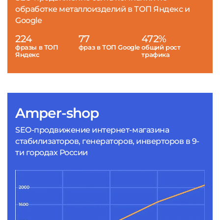
обработке металлоизделий в ТОП Яндекс и
Google
224
77
472%
фразы в ТОП
фраз в ТОП Google
общий рост
Яндекс
трафика
Amper-shop
SEO-продвижение интернет-магазина
стабилизаторов, генераторов, инверторов в 9-
ти городах России