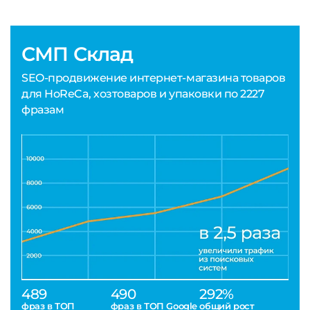
СМП Склад
SEO-продвижение интернет-магазина товаров
для HoReCa, хозтоваров и упаковки по 2227
фразам
489
490
292%
фраз в ТОП
фраз в ТОП Google
общий рост