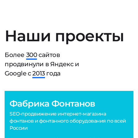
Наши проекты
Более
300
сайтов
продвинули в Яндекс и
Google с
2013
года
Фабрика Фонтанов
SEO-продвижение интернет-магазина
фонтанов и фонтанного оборудования по всей
России