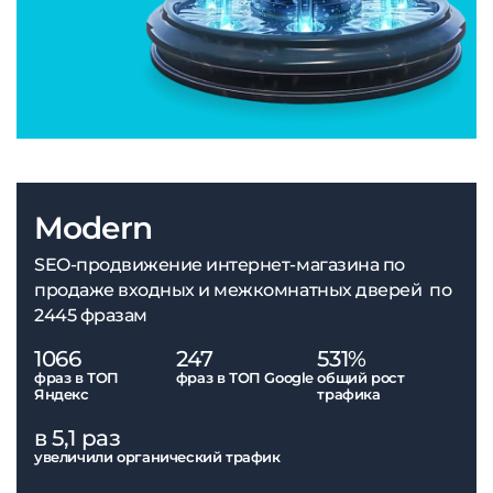
Modern
SEO-продвижение интернет-магазина по
продаже входных и межкомнатных дверей по
2445 фразам
1066
247
531%
фраз в ТОП
фраз в ТОП Google
общий рост
Яндекс
трафика
в 5,1 раз
увеличили органический трафик