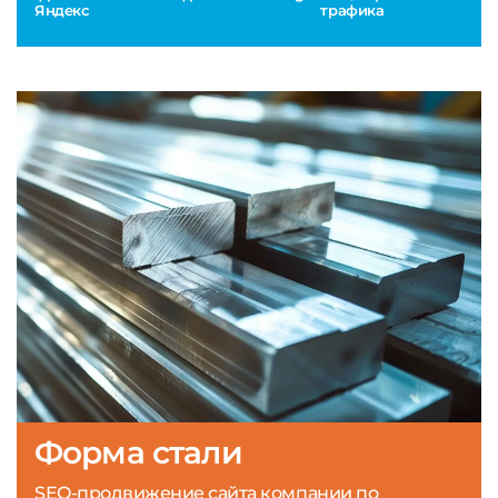
Яндекс
трафика
Форма стали
SEO-продвижение сайта компании по