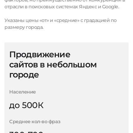
отрасли в поисковых системах Яндекс и Google.
Указаны цены «от» и «средние» с градацией по
размеру города.
Продвижение
сайтов в небольшом
городе
Население
до 500К
Среднее кол-во фраз