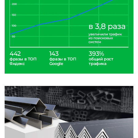
442
143
393%
фразы в ТОП
фразы в ТОП
общий рост
Яндекс
Google
трафика