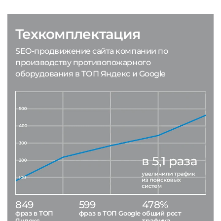
Техкомплектация
SEO-продвижение сайта компании по
производству противопожарного
оборудования в ТОП Яндекс и Google
849
599
478%
фраз в ТОП
фраз в ТОП Google
общий рост
Яндекс
трафика