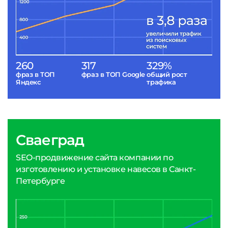
260
317
329%
фраз в ТОП
фраз в ТОП Google
общий рост
Яндекс
трафика
Сваеград
SEO-продвижение сайта компании по
изготовлению и установке навесов в Санкт-
Петербурге