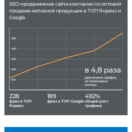
SEO-продвижение сайта компании по оптовой
продаже метизной продукции в ТОП Яндекс и
Google
228
189
492%
фраз в ТОП
фраз в ТОП Google
общий рост
Яндекс
трафика