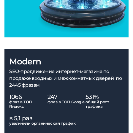
Modern
SEO-продвижение интернет-магазина по
продаже входных и межкомнатных дверей по
2445 фразам
1066
247
531%
фраз в ТОП
фраз в ТОП Google
общий рост
Яндекс
трафика
в 5,1 раз
увеличили органический трафик