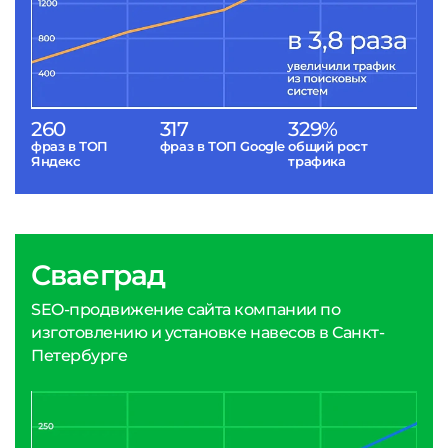
260
317
329%
фраз в ТОП
фраз в ТОП Google
общий рост
Яндекс
трафика
Сваеград
SEO-продвижение сайта компании по
изготовлению и установке навесов в Санкт-
Петербурге