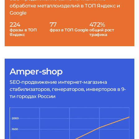
обработке металлоизделий в ТОП Яндекс и
Google
224
77
472%
фразы в ТОП
фраз в ТОП Google
общий рост
Яндекс
трафика
Amper-shop
SEO-продвижение интернет-магазина
стабилизаторов, генераторов, инверторов в 9-
ти городах России