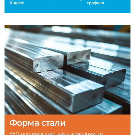
Яндекс
трафика
Форма стали
SEO-продвижение сайта компании по