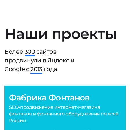
Наши проекты
Более
300
сайтов
продвинули в Яндекс и
Google с
2013
года
Фабрика Фонтанов
SEO-продвижение интернет-магазина
фонтанов и фонтанного оборудования по всей
России