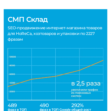
СМП Склад
SEO-продвижение интернет-магазина товаров
для HoReCa, хозтоваров и упаковки по 2227
фразам
489
490
292%
фраз в ТОП
фраз в ТОП Google
общий рост