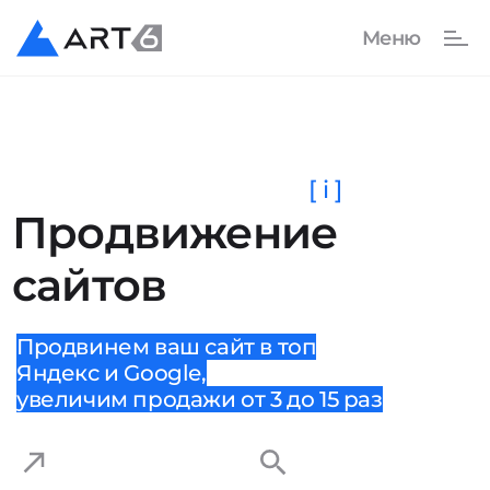
[ i ]
Продвижение
сайтов
Продвинем ваш сайт в топ
Яндекс и Google,
увеличим продажи от 3 до 15 раз