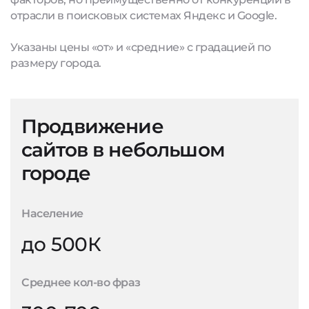
отрасли в поисковых системах Яндекс и Google.
Указаны цены «от» и «средние» с градацией по
размеру города.
Продвижение
сайтов в небольшом
городе
Население
до 500К
Среднее кол-во фраз