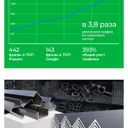
442
143
393%
фразы в ТОП
фразы в ТОП
общий рост
Яндекс
Google
трафика