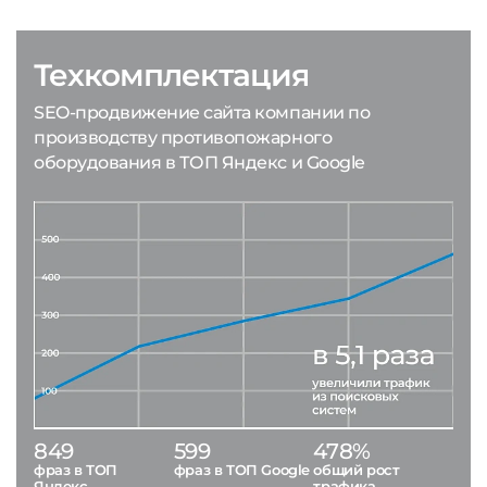
Техкомплектация
SEO-продвижение сайта компании по
производству противопожарного
оборудования в ТОП Яндекс и Google
849
599
478%
фраз в ТОП
фраз в ТОП Google
общий рост
Яндекс
трафика