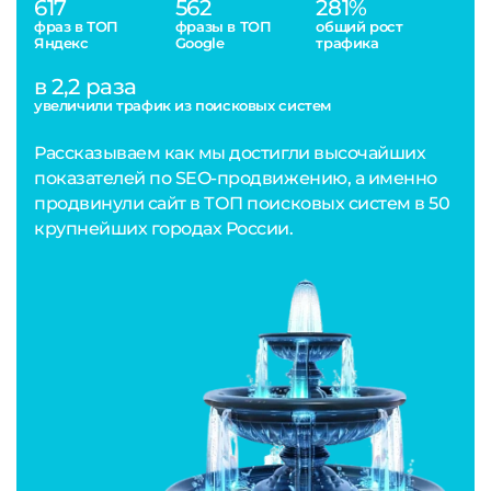
617
562
281%
фраз в ТОП
фразы в ТОП
общий рост
Яндекс
Google
трафика
в 2,2 раза
увеличили трафик из поисковых систем
Рассказываем как мы достигли высочайших
показателей по SEO-продвижению, а именно
продвинули сайт в ТОП поисковых систем в 50
крупнейших городах России.