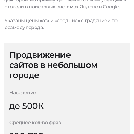
отрасли в поисковых системах Яндекс и Google.
Указаны цены «от» и «средние» с градацией по
размеру города.
Продвижение
сайтов в небольшом
городе
Население
до 500К
Среднее кол-во фраз