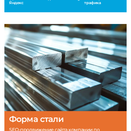
Яндекс
трафика
Форма стали
SEO-продвижение сайта компании по