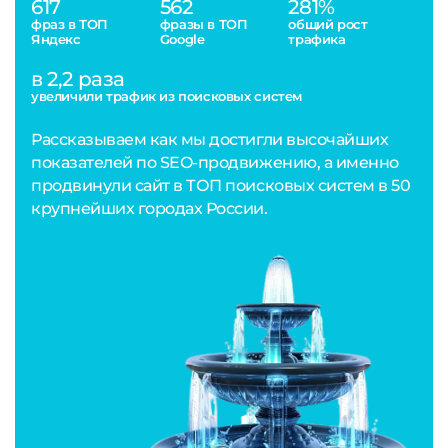
617
562
281%
фраз в ТОП
фразы в ТОП
общий рост
Яндекс
Google
трафика
в 2,2 раза
увеличили трафик из поисковых систем
Рассказываем как мы достигли высочайших
показателей по SEO-продвижению, а именно
продвинули сайт в ТОП поисковых систем в 50
крупнейших городах России.