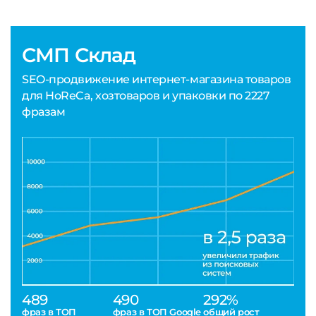
СМП Склад
SEO-продвижение интернет-магазина товаров
для HoReCa, хозтоваров и упаковки по 2227
фразам
489
490
292%
фраз в ТОП
фраз в ТОП Google
общий рост