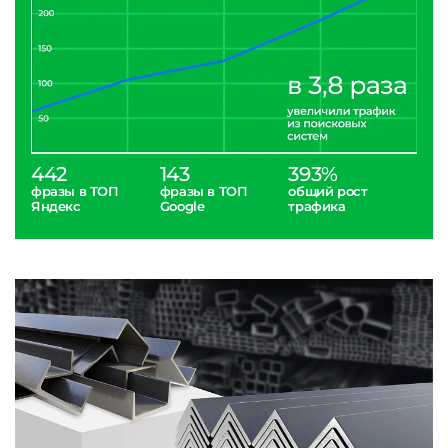
442
143
393%
фразы в ТОП
фразы в ТОП
общий рост
Яндекс
Google
трафика