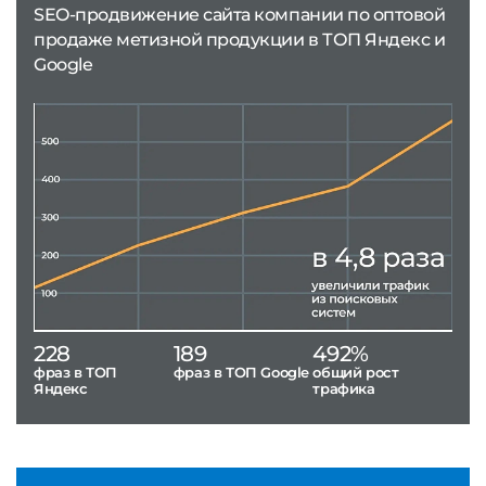
SEO-продвижение сайта компании по оптовой
продаже метизной продукции в ТОП Яндекс и
Google
228
189
492%
фраз в ТОП
фраз в ТОП Google
общий рост
Яндекс
трафика