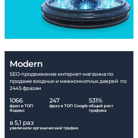
Modern
SEO-продвижение интернет-магазина по
продаже входных и межкомнатных дверей по
2445 фразам
1066
247
531%
фраз в ТОП
фраз в ТОП Google
общий рост
Яндекс
трафика
в 5,1 раз
увеличили органический трафик