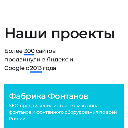
Наши проекты
Более
300
сайтов
продвинули в Яндекс и
Google с
2013
года
Фабрика Фонтанов
SEO-продвижение интернет-магазина
фонтанов и фонтанного оборудования по всей
России