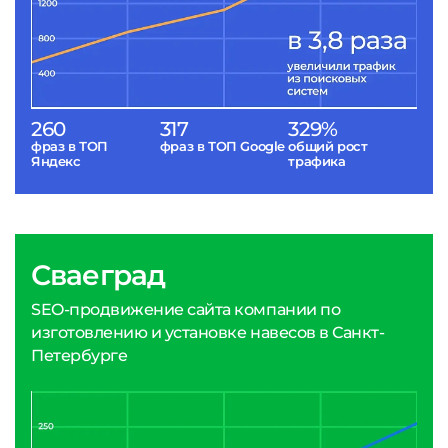
260
317
329%
фраз в ТОП
фраз в ТОП Google
общий рост
Яндекс
трафика
Сваеград
SEO-продвижение сайта компании по
изготовлению и установке навесов в Санкт-
Петербурге