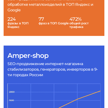
обработке металлоизделий в ТОП Яндекс и
Google
224
77
472%
фразы в ТОП
фраз в ТОП Google
общий рост
Яндекс
трафика
Amper-shop
SEO-продвижение интернет-магазина
стабилизаторов, генераторов, инверторов в 9-
ти городах России