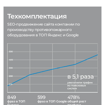
Техкомплектация
SEO-продвижение сайта компании по
производству противопожарного
оборудования в ТОП Яндекс и Google
849
599
478%
фраз в ТОП
фраз в ТОП Google
общий рост
Яндекс
трафика