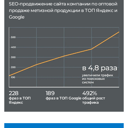
SEO-продвижение сайта компании по оптовой
продаже метизной продукции в ТОП Яндекс и
Google
228
189
492%
фраз в ТОП
фраз в ТОП Google
общий рост
Яндекс
трафика