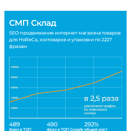
СМП Склад
SEO-продвижение интернет-магазина товаров
для HoReCa, хозтоваров и упаковки по 2227
фразам
489
490
292%
фраз в ТОП
фраз в ТОП Google
общий рост