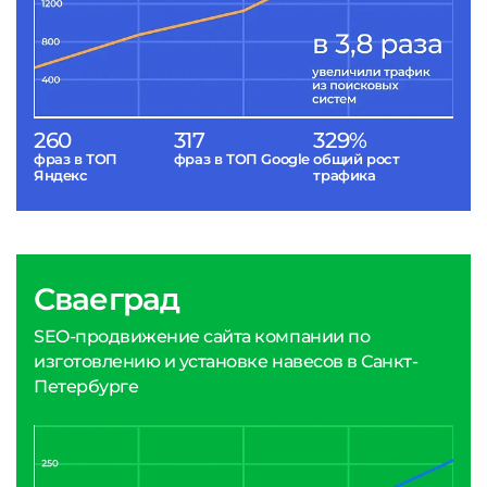
260
317
329%
фраз в ТОП
фраз в ТОП Google
общий рост
Яндекс
трафика
Сваеград
SEO-продвижение сайта компании по
изготовлению и установке навесов в Санкт-
Петербурге