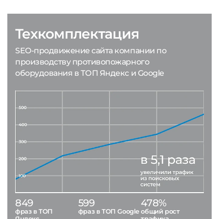
Техкомплектация
SEO-продвижение сайта компании по
производству противопожарного
оборудования в ТОП Яндекс и Google
849
599
478%
фраз в ТОП
фраз в ТОП Google
общий рост
Яндекс
трафика