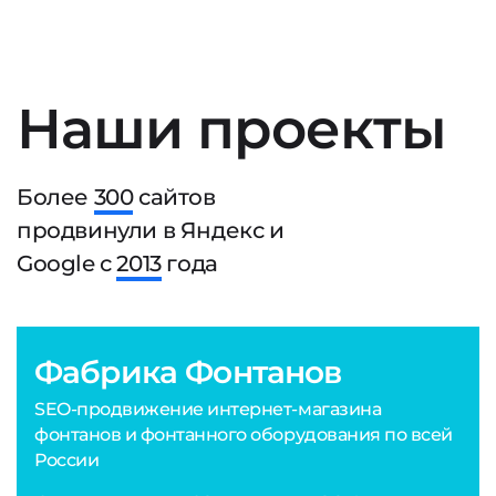
Наши проекты
Более
300
сайтов
продвинули в Яндекс и
Google с
2013
года
Фабрика Фонтанов
SEO-продвижение интернет-магазина
фонтанов и фонтанного оборудования по всей
России