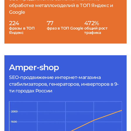
обработке металлоизделий в ТОП Яндекс и
Google
224
77
472%
фразы в ТОП
фраз в ТОП Google
общий рост
Яндекс
трафика
Amper-shop
SEO-продвижение интернет-магазина
стабилизаторов, генераторов, инверторов в 9-
ти городах России