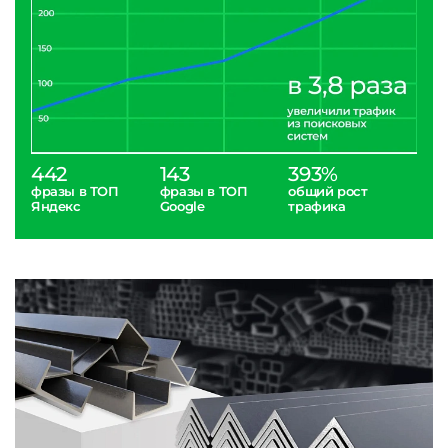
442
143
393%
фразы в ТОП
фразы в ТОП
общий рост
Яндекс
Google
трафика