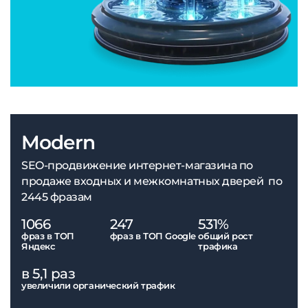
Modern
SEO-продвижение интернет-магазина по
продаже входных и межкомнатных дверей по
2445 фразам
1066
247
531%
фраз в ТОП
фраз в ТОП Google
общий рост
Яндекс
трафика
в 5,1 раз
увеличили органический трафик