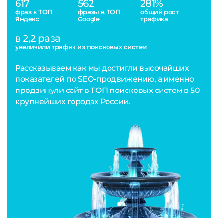
617
562
281%
фраз в ТОП
фразы в ТОП
общий рост
Яндекс
Google
трафика
в 2,2 раза
увеличили трафик из поисковых систем
Рассказываем как мы достигли высочайших
показателей по SEO-продвижению, а именно
продвинули сайт в ТОП поисковых систем в 50
крупнейших городах России.