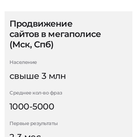
Продвижение
сайтов в мегаполисе
(Мск, Спб)
Население
свыше 3 млн
Среднее кол-во фраз
1000-5000
Первые результаты