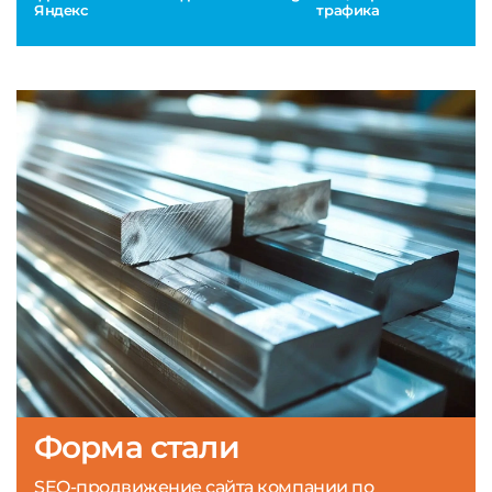
Яндекс
трафика
Форма стали
SEO-продвижение сайта компании по