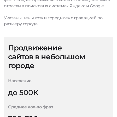
отрасли в поисковых системах Яндекс и Google.
Указаны цены «от» и «средние» с градацией по
размеру города.
Продвижение
сайтов в небольшом
городе
Население
до 500К
Среднее кол-во фраз