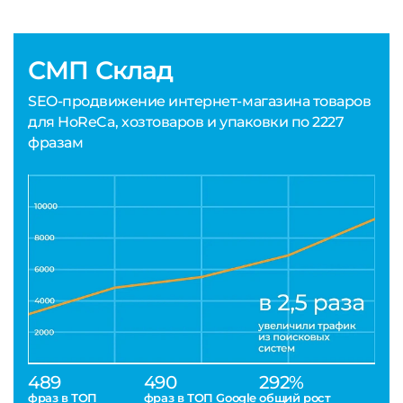
СМП Склад
SEO-продвижение интернет-магазина товаров
для HoReCa, хозтоваров и упаковки по 2227
фразам
489
490
292%
фраз в ТОП
фраз в ТОП Google
общий рост