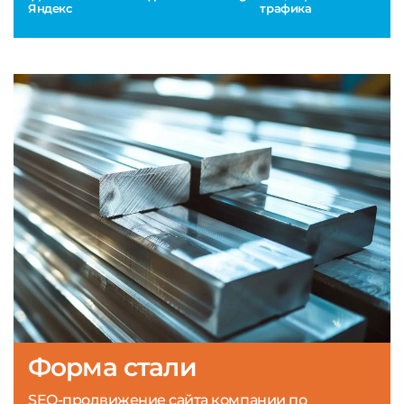
Яндекс
трафика
Форма стали
SEO-продвижение сайта компании по