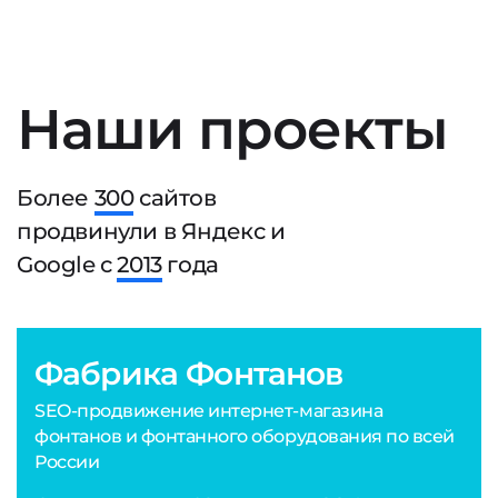
Наши проекты
Более
300
сайтов
продвинули в Яндекс и
Google с
2013
года
Фабрика Фонтанов
SEO-продвижение интернет-магазина
фонтанов и фонтанного оборудования по всей
России