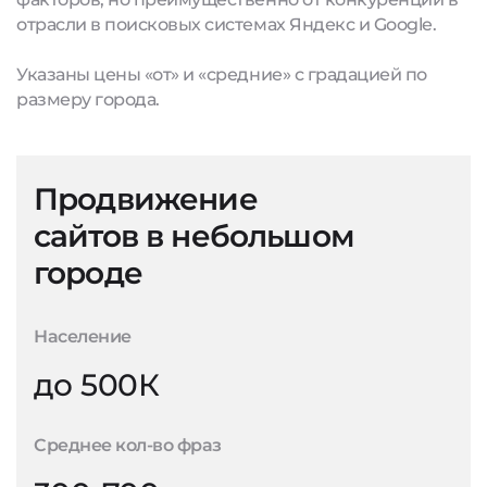
отрасли в поисковых системах Яндекс и Google.
Указаны цены «от» и «средние» с градацией по
размеру города.
Продвижение
сайтов в небольшом
городе
Население
до 500К
Среднее кол-во фраз