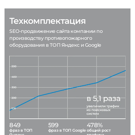
Техкомплектация
SEO-продвижение сайта компании по
производству противопожарного
оборудования в ТОП Яндекс и Google
849
599
478%
фраз в ТОП
фраз в ТОП Google
общий рост
Яндекс
трафика