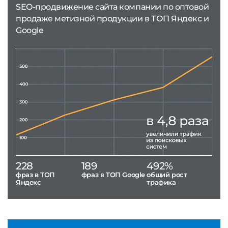
SEO-продвижение сайта компании по оптовой
продаже метизной продукции в ТОП Яндекс и
Google
228
189
492%
фраз в ТОП
фраз в ТОП Google
общий рост
Яндекс
трафика