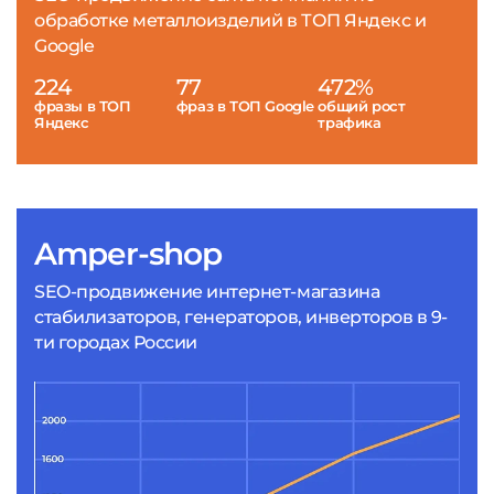
обработке металлоизделий в ТОП Яндекс и
Google
224
77
472%
фразы в ТОП
фраз в ТОП Google
общий рост
Яндекс
трафика
Amper-shop
SEO-продвижение интернет-магазина
стабилизаторов, генераторов, инверторов в 9-
ти городах России