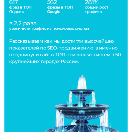
617
562
281%
фраз в ТОП
фразы в ТОП
общий рост
Яндекс
Google
трафика
в 2,2 раза
увеличили трафик из поисковых систем
Рассказываем как мы достигли высочайших
показателей по SEO-продвижению, а именно
продвинули сайт в ТОП поисковых систем в 50
крупнейших городах России.