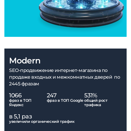
Modern
SEO-продвижение интернет-магазина по
продаже входных и межкомнатных дверей по
2445 фразам
1066
247
531%
фраз в ТОП
фраз в ТОП Google
общий рост
Яндекс
трафика
в 5,1 раз
увеличили органический трафик