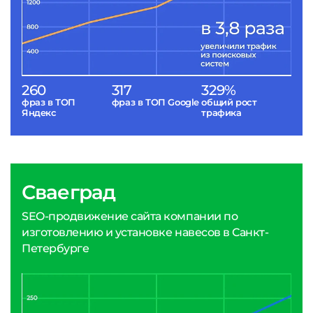
260
317
329%
фраз в ТОП
фраз в ТОП Google
общий рост
Яндекс
трафика
Сваеград
SEO-продвижение сайта компании по
изготовлению и установке навесов в Санкт-
Петербурге