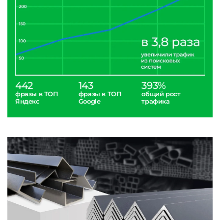
442
143
393%
фразы в ТОП
фразы в ТОП
общий рост
Яндекс
Google
трафика