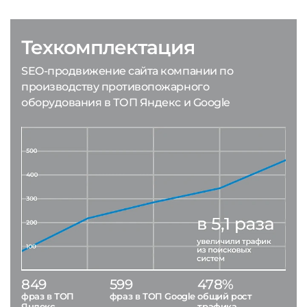
Техкомплектация
SEO-продвижение сайта компании по
производству противопожарного
оборудования в ТОП Яндекс и Google
849
599
478%
фраз в ТОП
фраз в ТОП Google
общий рост
Яндекс
трафика