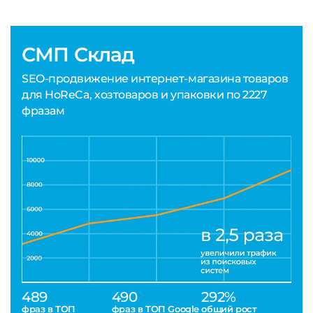
СМП Склад
SEO-продвижение интернет-магазина товаров
для HoReCa, хозтоваров и упаковки по 2227
фразам
489
490
292%
фраз в ТОП
фраз в ТОП Google
общий рост