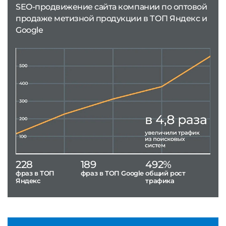
SEO-продвижение сайта компании по оптовой
продаже метизной продукции в ТОП Яндекс и
Google
228
189
492%
фраз в ТОП
фраз в ТОП Google
общий рост
Яндекс
трафика