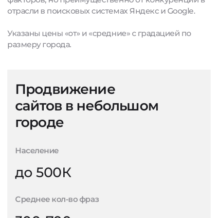
отрасли в поисковых системах Яндекс и Google.
Указаны цены «от» и «средние» с градацией по
размеру города.
Продвижение
сайтов в небольшом
городе
Население
до 500К
Среднее кол-во фраз