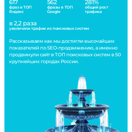
617
562
281%
фраз в ТОП
фразы в ТОП
общий рост
Яндекс
Google
трафика
в 2,2 раза
увеличили трафик из поисковых систем
Рассказываем как мы достигли высочайших
показателей по SEO-продвижению, а именно
продвинули сайт в ТОП поисковых систем в 50
крупнейших городах России.