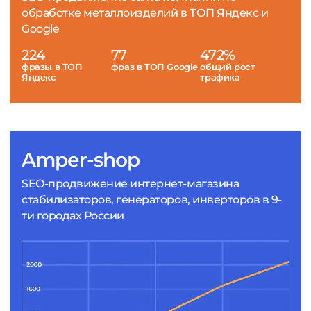
обработке металлоизделий в ТОП Яндекс и
Google
224
77
472%
фразы в ТОП
фраз в ТОП Google
общий рост
Яндекс
трафика
Amper-shop
SEO-продвижение интернет-магазина
стабилизаторов, генераторов, инверторов в 9-
ти городах России