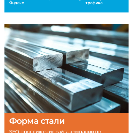
Яндекс
трафика
Форма стали
SEO-продвижение сайта компании по