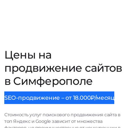
Цены на
продвижение сайтов
в Симферополе
SEO-продвижение – от 18.000₽/месяц
Стоимость услуг поискового продвижения сайта в
топ Яндекс и Google зависит от множества
факторов, но преимущественно от конкуренции в