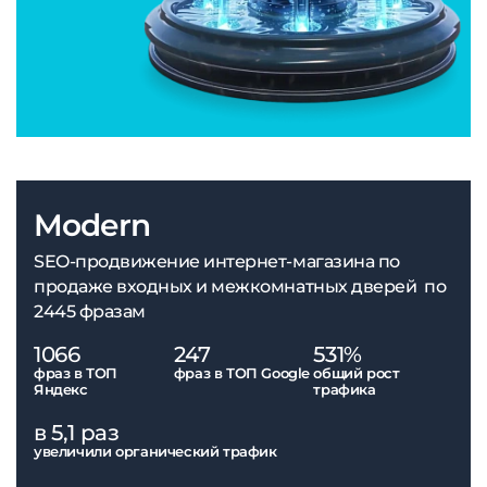
Modern
SEO-продвижение интернет-магазина по
продаже входных и межкомнатных дверей по
2445 фразам
1066
247
531%
фраз в ТОП
фраз в ТОП Google
общий рост
Яндекс
трафика
в 5,1 раз
увеличили органический трафик