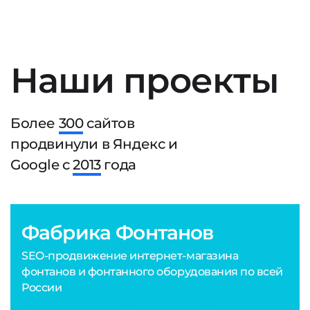
Наши проекты
Более
300
сайтов
продвинули в Яндекс и
Google с
2013
года
Фабрика Фонтанов
SEO-продвижение интернет-магазина
фонтанов и фонтанного оборудования по всей
России