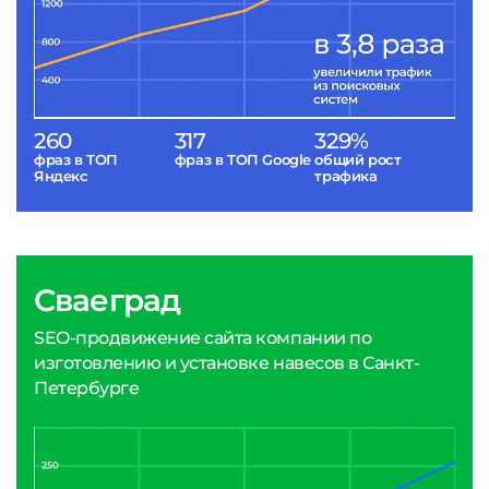
260
317
329%
фраз в ТОП
фраз в ТОП Google
общий рост
Яндекс
трафика
Сваеград
SEO-продвижение сайта компании по
изготовлению и установке навесов в Санкт-
Петербурге