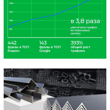
442
143
393%
фразы в ТОП
фразы в ТОП
общий рост
Яндекс
Google
трафика