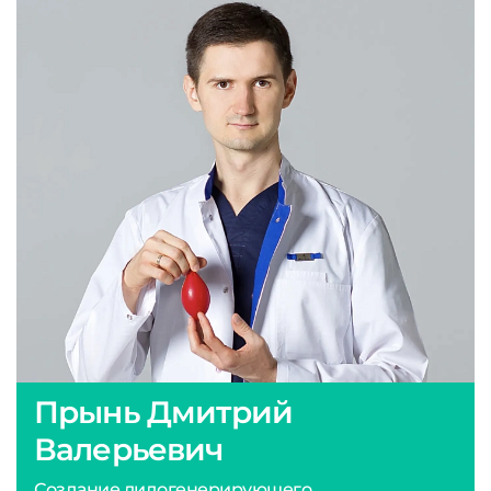
Прынь Дмитрий
Валерьевич
Создание лидогенерирующего