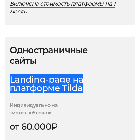
Включена стоимость платформы на 1
месяц
Одностраничные
сайты
Landing-page на
платформе Tilda
Индивидуально на
типовых блоках:
от 60.000₽