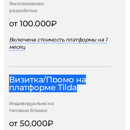
Эксклюзивная
разработка:
от 100.000₽
Включена стоимость платформы на 1
месяц
Визитка/Промо на
платформе Tilda
Индивидуально на
типовых блоках:
от 50.000₽