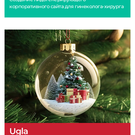
корпоративного сайта для гинеколога-хирурга
Ugla