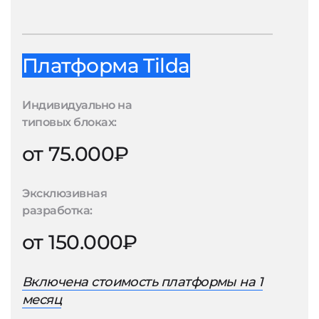
Платформа Tilda
Индивидуально на
типовых блоках:
от 75.000₽
Эксклюзивная
разработка:
от 150.000₽
Включена стоимость платформы на 1
месяц