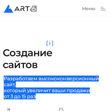
[ i ]
Создание
сайтов
Разработаем высококонверсионный
сайт,
который увеличит ваши продажи
от 3 до 15 раз