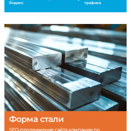
Яндекс
трафика
Форма стали
SEO-продвижение сайта компании по