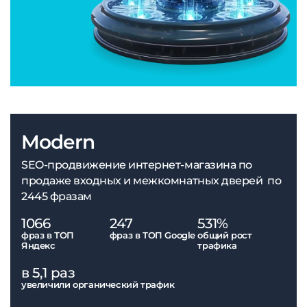
Modern
SEO-продвижение интернет-магазина по
продаже входных и межкомнатных дверей по
2445 фразам
1066
247
531%
фраз в ТОП
фраз в ТОП Google
общий рост
Яндекс
трафика
в 5,1 раз
увеличили органический трафик