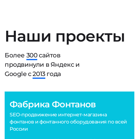
Наши проекты
Более
300
сайтов
продвинули в Яндекс и
Google с
2013
года
Фабрика Фонтанов
SEO-продвижение интернет-магазина
фонтанов и фонтанного оборудования по всей
России