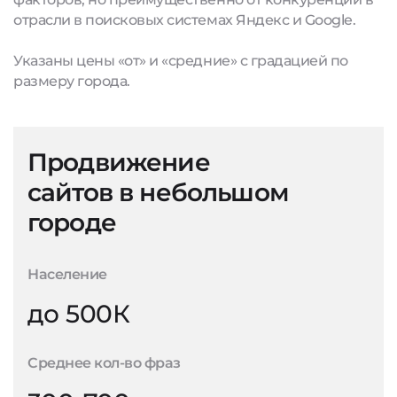
отрасли в поисковых системах Яндекс и Google.
Указаны цены «от» и «средние» с градацией по
размеру города.
Продвижение
сайтов в небольшом
городе
Население
до 500К
Среднее кол-во фраз