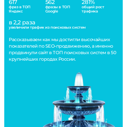
617
562
281%
фраз в ТОП
фразы в ТОП
общий рост
Яндекс
Google
трафика
в 2,2 раза
увеличили трафик из поисковых систем
Рассказываем как мы достигли высочайших
показателей по SEO-продвижению, а именно
продвинули сайт в ТОП поисковых систем в 50
крупнейших городах России.