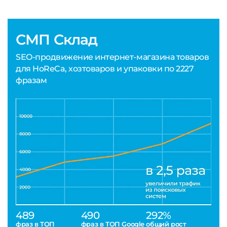
СМП Склад
SEO-продвижение интернет-магазина товаров
для HoReCa, хозтоваров и упаковки по 2227
фразам
489
490
292%
фраз в ТОП
фраз в ТОП Google
общий рост