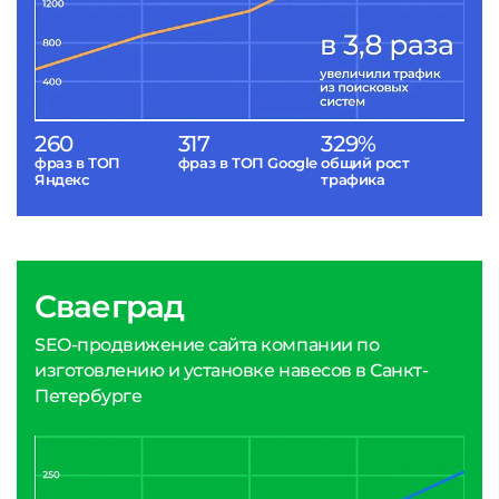
260
317
329%
фраз в ТОП
фраз в ТОП Google
общий рост
Яндекс
трафика
Сваеград
SEO-продвижение сайта компании по
изготовлению и установке навесов в Санкт-
Петербурге