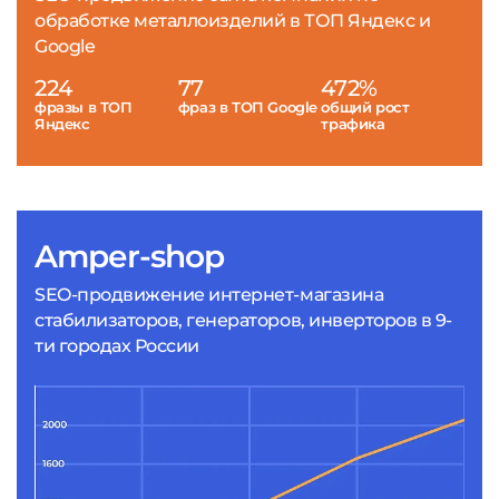
обработке металлоизделий в ТОП Яндекс и
Google
224
77
472%
фразы в ТОП
фраз в ТОП Google
общий рост
Яндекс
трафика
Amper-shop
SEO-продвижение интернет-магазина
стабилизаторов, генераторов, инверторов в 9-
ти городах России