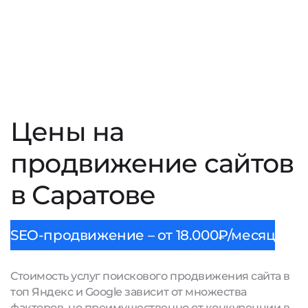
Цены на
продвижение сайтов
в Саратове
SEO-продвижение – от 18.000₽/месяц
Стоимость услуг поискового продвижения сайта в
топ Яндекс и Google зависит от множества
факторов, но преимущественно от конкуренции в