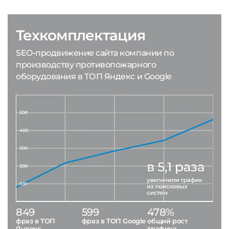
Техкомплектация
SEO-продвижение сайта компании по
производству противопожарного
оборудования в ТОП Яндекс и Google
849
599
478%
фраз в ТОП
фраз в ТОП Google
общий рост
Яндекс
трафика