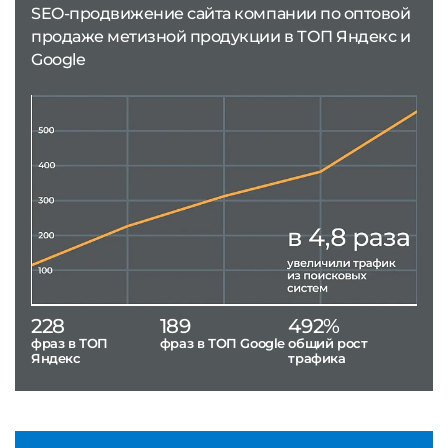
SEO-продвижение сайта компании по оптовой
продаже метизной продукции в ТОП Яндекс и
Google
228
189
492%
фраз в ТОП
фраз в ТОП Google
общий рост
Яндекс
трафика