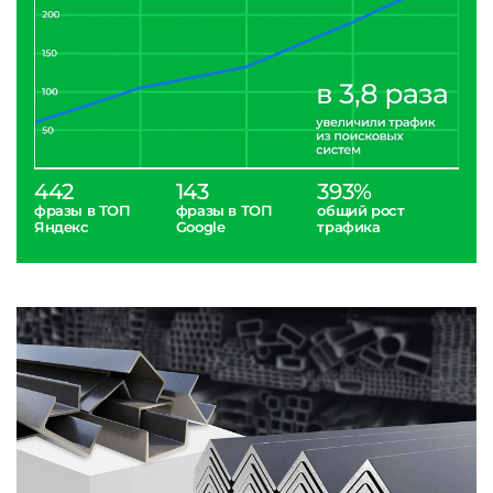
442
143
393%
фразы в ТОП
фразы в ТОП
общий рост
Яндекс
Google
трафика