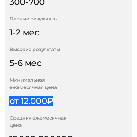
300-700
Первые результаты
1-2 мес
Высокие результаты
5-6 мес
Минимальная
ежемесячная цена
от 12.000₽
Средняя ежемесячная
цена