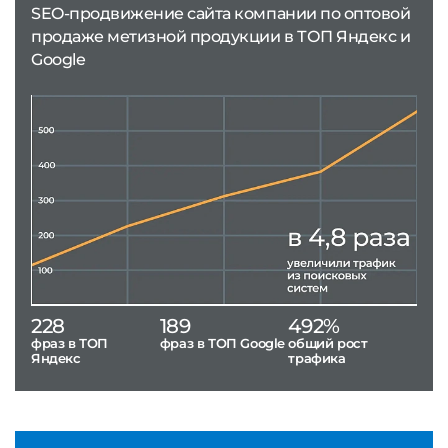
SEO-продвижение сайта компании по оптовой
продаже метизной продукции в ТОП Яндекс и
Google
228
189
492%
фраз в ТОП
фраз в ТОП Google
общий рост
Яндекс
трафика