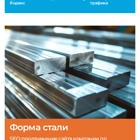
Яндекс
трафика
Форма стали
SEO-продвижение сайта компании по