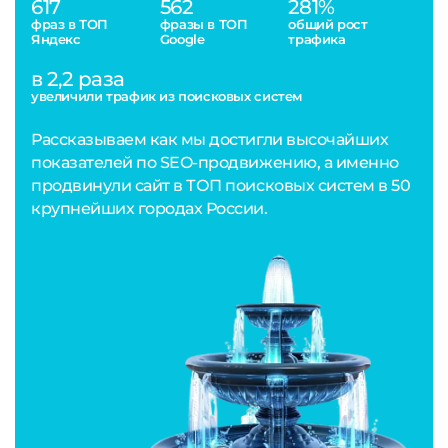
617
562
281%
фраз в ТОП
фразы в ТОП
общий рост
Яндекс
Google
трафика
в 2,2 раза
увеличили трафик из поисковых систем
Рассказываем как мы достигли высочайших
показателей по SEO-продвижению, а именно
продвинули сайт в ТОП поисковых систем в 50
крупнейших городах России.