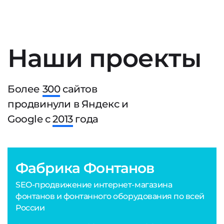
Наши проекты
Более
300
сайтов
продвинули в Яндекс и
Google с
2013
года
Фабрика Фонтанов
SEO-продвижение интернет-магазина
фонтанов и фонтанного оборудования по всей
России