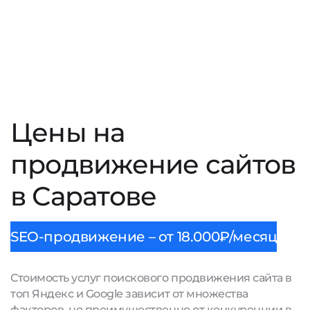
Цены на
продвижение сайтов
в Саратове
SEO-продвижение – от 18.000₽/месяц
Стоимость услуг поискового продвижения сайта в
топ Яндекс и Google зависит от множества
факторов, но преимущественно от конкуренции в