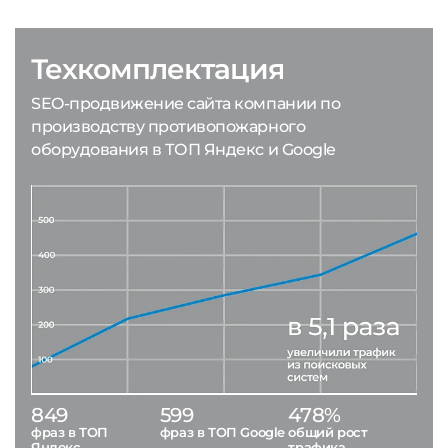
Техкомплектация
SEO-продвижение сайта компании по
производству противопожарного
оборудования в ТОП Яндекс и Google
849
599
478%
фраз в ТОП
фраз в ТОП Google
общий рост
Яндекс
трафика