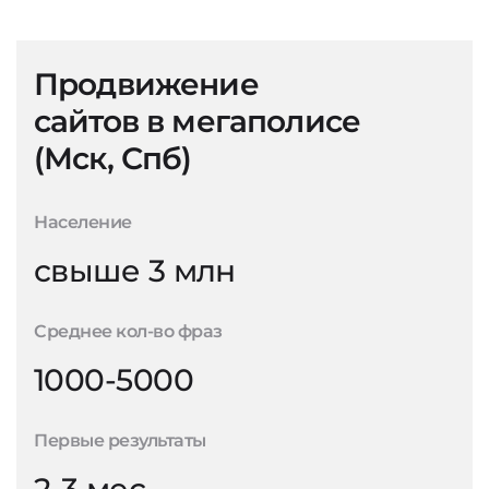
Продвижение
сайтов в мегаполисе
(Мск, Спб)
Население
свыше 3 млн
Среднее кол-во фраз
1000-5000
Первые результаты