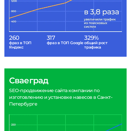
260
317
329%
фраз в ТОП
фраз в ТОП Google
общий рост
Яндекс
трафика
Сваеград
SEO-продвижение сайта компании по
изготовлению и установке навесов в Санкт-
Петербурге