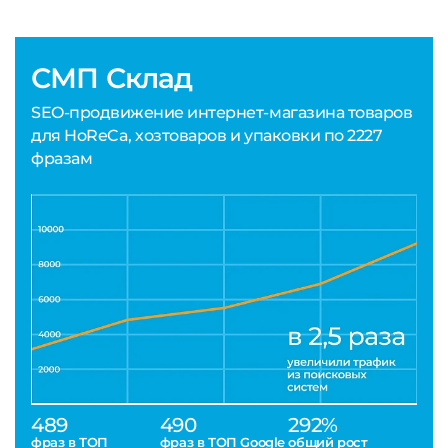
СМП Склад
SEO-продвижение интернет-магазина товаров
для HoReCa, хозтоваров и упаковки по 2227
фразам
489
490
292%
фраз в ТОП
фраз в ТОП Google
общий рост