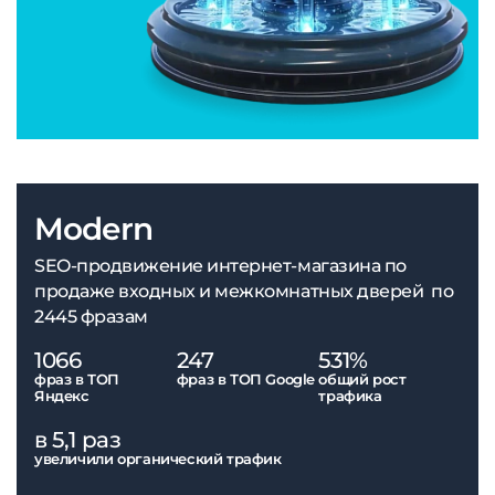
Modern
SEO-продвижение интернет-магазина по
продаже входных и межкомнатных дверей по
2445 фразам
1066
247
531%
фраз в ТОП
фраз в ТОП Google
общий рост
Яндекс
трафика
в 5,1 раз
увеличили органический трафик