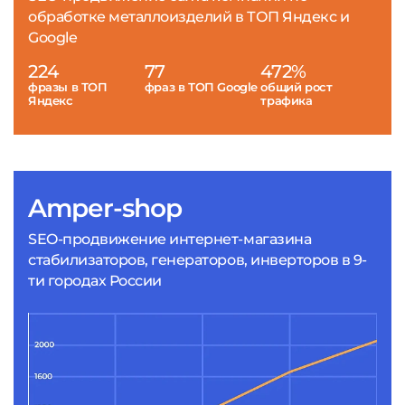
обработке металлоизделий в ТОП Яндекс и
Google
224
77
472%
фразы в ТОП
фраз в ТОП Google
общий рост
Яндекс
трафика
Amper-shop
SEO-продвижение интернет-магазина
стабилизаторов, генераторов, инверторов в 9-
ти городах России