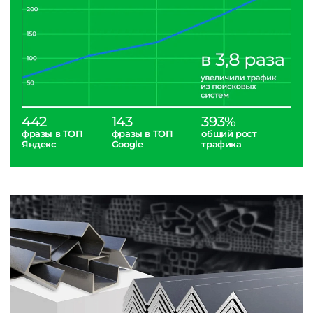
442
143
393%
фразы в ТОП
фразы в ТОП
общий рост
Яндекс
Google
трафика