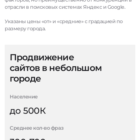
отрасли в поисковых системах Яндекс и Google.
Указаны цены «от» и «средние» с градацией по
размеру города.
Продвижение
сайтов в небольшом
городе
Население
до 500К
Среднее кол-во фраз