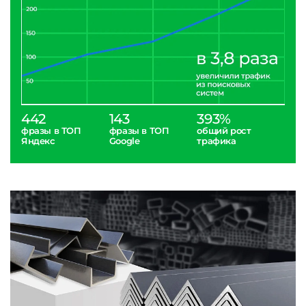
442
143
393%
фразы в ТОП
фразы в ТОП
общий рост
Яндекс
Google
трафика