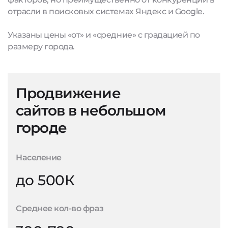
отрасли в поисковых системах Яндекс и Google.
Указаны цены «от» и «средние» с градацией по
размеру города.
Продвижение
сайтов в небольшом
городе
Население
до 500К
Среднее кол-во фраз