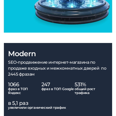
Modern
SEO-продвижение интернет-магазина по
продаже входных и межкомнатных дверей по
2445 фразам
1066
247
531%
фраз в ТОП
фраз в ТОП Google
общий рост
Яндекс
трафика
в 5,1 раз
увеличили органический трафик