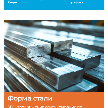
Яндекс
трафика
Форма стали
SEO-продвижение сайта компании по