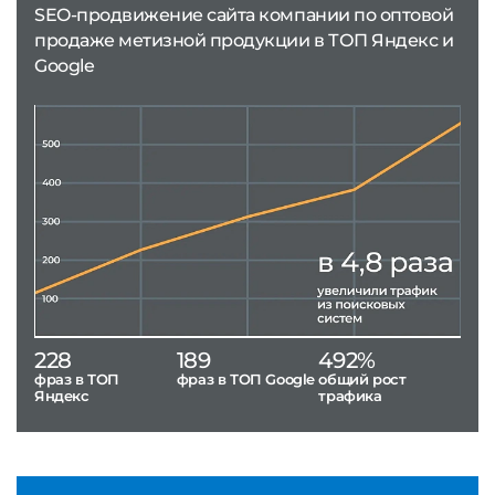
SEO-продвижение сайта компании по оптовой
продаже метизной продукции в ТОП Яндекс и
Google
228
189
492%
фраз в ТОП
фраз в ТОП Google
общий рост
Яндекс
трафика