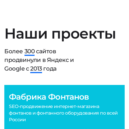
Наши проекты
Более
300
сайтов
продвинули в Яндекс и
Google с
2013
года
Фабрика Фонтанов
SEO-продвижение интернет-магазина
фонтанов и фонтанного оборудования по всей
России