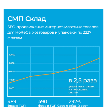
СМП Склад
SEO-продвижение интернет-магазина товаров
для HoReCa, хозтоваров и упаковки по 2227
фразам
489
490
292%
фраз в ТОП
фраз в ТОП Google
общий рост