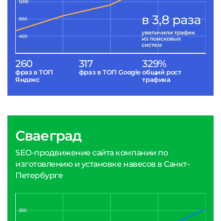
260
317
329%
фраз в ТОП
фраз в ТОП Google
общий рост
Яндекс
трафика
Сваеград
SEO-продвижение сайта компании по
изготовлению и установке навесов в Санкт-
Петербурге