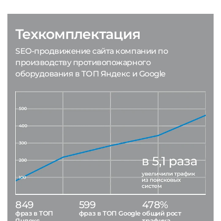
Техкомплектация
SEO-продвижение сайта компании по
производству противопожарного
оборудования в ТОП Яндекс и Google
849
599
478%
фраз в ТОП
фраз в ТОП Google
общий рост
Яндекс
трафика