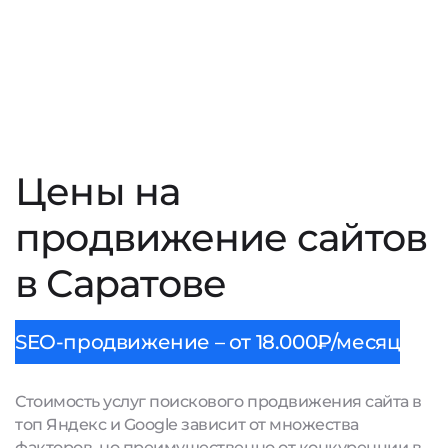
Цены на
продвижение сайтов
в Саратове
SEO-продвижение – от 18.000₽/месяц
Стоимость услуг поискового продвижения сайта в
топ Яндекс и Google зависит от множества
факторов, но преимущественно от конкуренции в