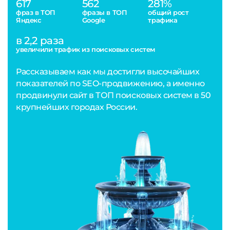
617
562
281%
фраз в ТОП
фразы в ТОП
общий рост
Яндекс
Google
трафика
в 2,2 раза
увеличили трафик из поисковых систем
Рассказываем как мы достигли высочайших
показателей по SEO-продвижению, а именно
продвинули сайт в ТОП поисковых систем в 50
крупнейших городах России.