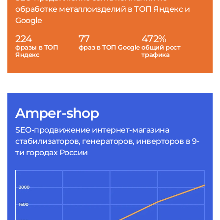
обработке металлоизделий в ТОП Яндекс и
Google
224
77
472%
фразы в ТОП
фраз в ТОП Google
общий рост
Яндекс
трафика
Amper-shop
SEO-продвижение интернет-магазина
стабилизаторов, генераторов, инверторов в 9-
ти городах России